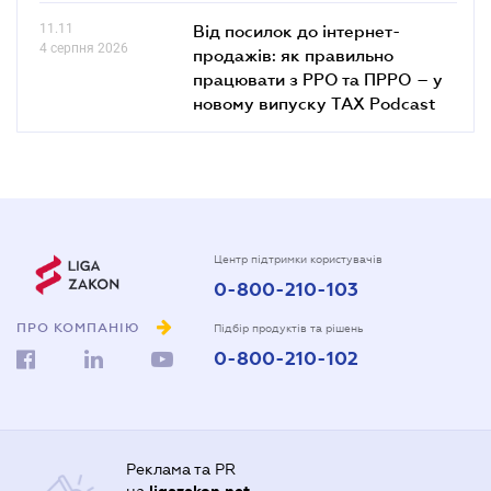
11.11
Від посилок до інтернет-
4 серпня 2026
продажів: як правильно
працювати з РРО та ПРРО – у
новому випуску TAX Podcast
Центр підтримки користувачів
0-800-210-103
ПРО КОМПАНІЮ
Підбір продуктів та рішень
0-800-210-102
Реклама та PR