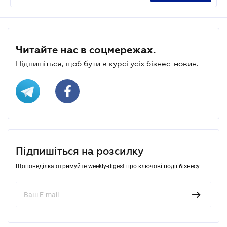
Читайте нас в соцмережах.
Підпишіться, щоб бути в курсі усіх бізнес-новин.
Підпишіться на розсилку
Щопонеділка отримуйте weekly-digest про ключові події бізнесу