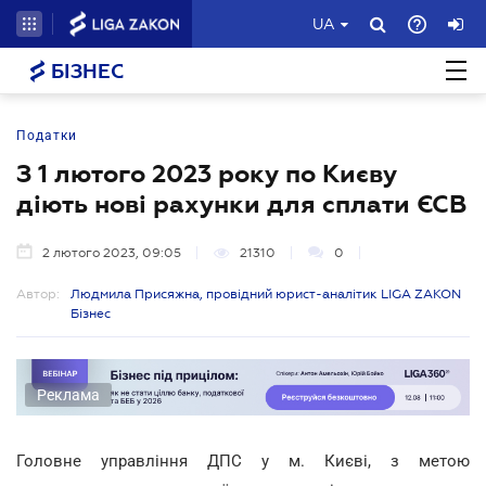
UA
БІЗНЕС
Податки
З 1 лютого 2023 року по Києву
діють нові рахунки для сплати ЄСВ
2 лютого 2023, 09:05
21310
0
Автор:
Людмила Присяжна, провідний юрист-аналітик LIGA ZAKON
Бізнес
Реклама
Головне управління ДПС у м. Києві, з метою