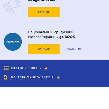
на
ligazakon.net
ТАРИФИ
Національний юридичний
каталог України
Liga:BOOK
ТАРИФИ
ДЕТАЛЬНІШЕ
КАТАЛОГ РІШЕНЬ
ВСІ ТАРИФИ ЛІГА:ЗАКОН
Співробітництво
Агенти
Дилери