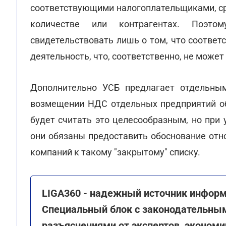
соответствующими налогоплательщиками, ср
количестве или контрагентах. Поэто
свидетельствовать лишь о том, что соотве
деятельность, что, соответственно, не може
Дополнительно УСБ предлагает отдельн
возмещении НДС отдельных предприятий обо
будет считать это целесообразным, но при 
они обязаны предоставить обоснование отн
компаний к такому "закрытому" списку.
LIGA360 - надежный источник информ
Специальный блок с законодательным
разъяснениями от экспертов, эконом