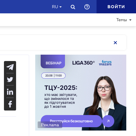
ВОЙТИ
RU
Темы
Реклама