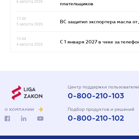
6 августа 2026
плательщиков
17.00
ВС защитил экспортера масла о
5 августа 2026
15.44
С 1 января 2027 в чеке за телефо
4 августа 2026
Центр поддержки пользователе
0-800-210-103
Подбор продуктов и решений
О КОМПАНИИ
0-800-210-102