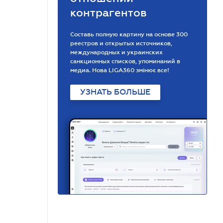
контрагентов
Составь полную картину на основе 300
реестров и открытых источников,
международных и украинских
санкционных списков, упоминаний в
медиа. Нова LIGA360 змінює все!
УЗНАТЬ БОЛЬШЕ