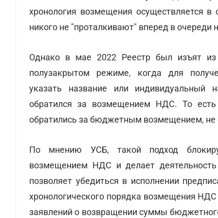
хронология возмещения осуществляется в с
никого не "проталкивают" вперед в очереди 
Однако в мае 2022 Реестр был изъят из 
полузакрытом режиме, когда для получ
указать название или индивидуальный н
обратился за возмещением НДС. То ест
обратились за бюджетным возмещением, не 
По мнению УСБ, такой подход блокиру
возмещением НДС и делает деятельность 
позволяет убедиться в исполнении предпис
хронологического порядка возмещения НДС 
заявлений о возвращении суммы бюджетного