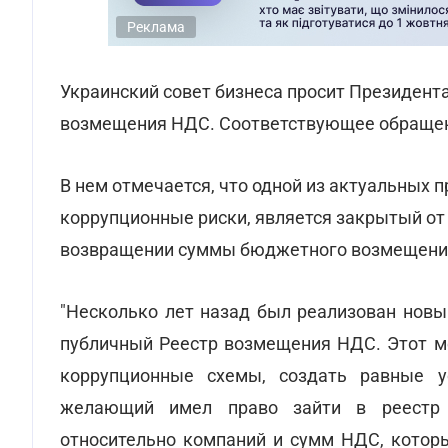
Реклама
Украинский совет бизнеса просит Президент
возмещения НДС. Соответствующее обраще
В нем отмечается, что одной из актуальных 
коррупционные риски, является закрытый от
возвращении суммы бюджетного возмещения
"Несколько лет назад был реализован нов
публичный Реестр возмещения НДС. Этот м
коррупционные схемы, создать равные у
желающий имел право зайти в реестр
относительно компаний и сумм НДС, которы