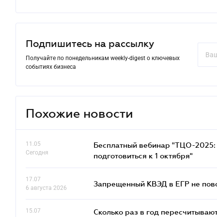
Подпишитесь на рассылку
Получайте по понедельникам weekly-digest о ключевых
событиях бизнеса
Похожие новости
11.05
Бесплатный вебинар "ТЦО-2025: 
Сегодня
подготовиться к 1 октября"
17.07
Запрещенный КВЭД в ЕГР не пово
6 августа 2026
15.07
Сколько раз в год пересчитываю