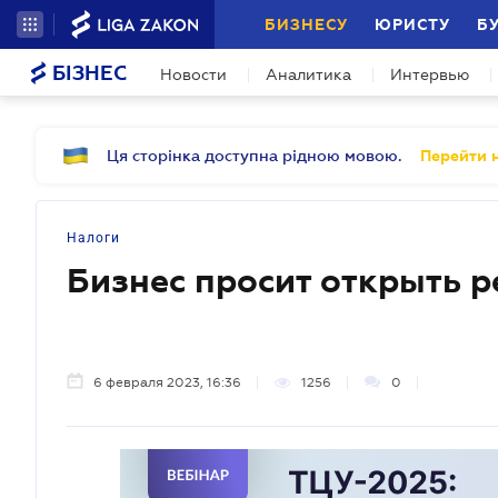
БИЗНЕСУ
ЮРИСТУ
Б
БІЗНЕС
Новости
Аналитика
Интервью
Ця сторінка доступна рідною мовою.
Перейти н
Налоги
Бизнес просит открыть 
6 февраля 2023, 16:36
1256
0