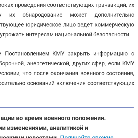
оках проведения соответствующих транзакций, их
му их обнародование может дополнительно
тствующее юридическое лицо ведет коммерческую
т угрожать интересам национальной безопасности.
ым Постановлением КМУ закрыть информацию о
ронной, энергетической, других сфер, если КМУ
условии, что после окончания военного состояния,
осительно оснований включения соответствующих
ации во время военного положения.
и изменениями, аналитикой и
ическими новостями.
Получайте свежие