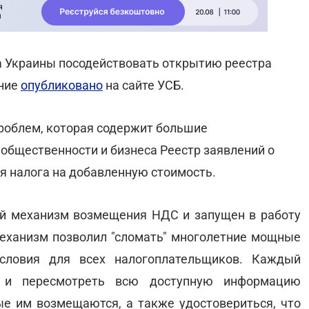
а Украины посодействовать открытию реестра
ние
опубликовано
на сайте УСБ.
проблем, которая содержит большие
 общественности и бизнеса Реестр заявлений о
 налога на добавленную стоимость.
ый механизм возмещения НДС и запущен в работу
еханизм позволил "сломать" многолетние мощные
словия для всех налогоплательщиков. Каждый
 и пересмотреть всю доступную информацию
е им возмещаются, а также удостовериться, что