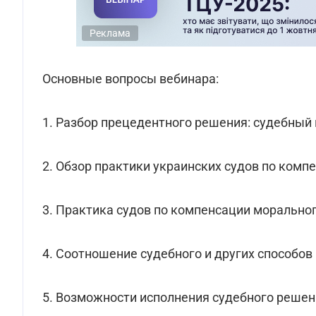
Реклама
Основные вопросы вебинара:
1. Разбор прецедентного решения: судебный
2. Обзор практики украинских судов по комп
3. Практика судов по компенсации морально
4. Соотношение судебного и других способо
5. Возможности исполнения судебного решени