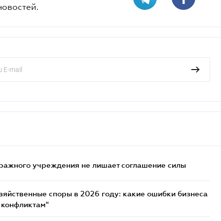
новостей.
ражного учреждения не лишает соглашение силы
озяйственные споры в 2026 году: какие ошибки бизнеса
 конфликтам"