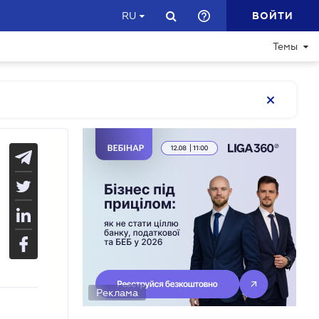
ВОЙТИ
RU
Темы
Реклама