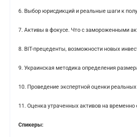
6. Выбор юрисдикций и реальные шаги к по
7. Активы в фокусе. Что с замороженными а
8. BIT-прецеденты, возможности новых инве
9. Украинская методика определения разме
10. Проведение экспертной оценки реальных
11. Оценка утраченных активов на временно
Спикеры: