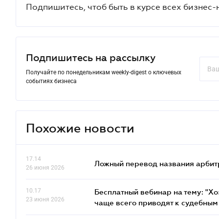
Подпишитесь, чтоб быть в курсе всех бизнес-
Подпишитесь на рассылку
Получайте по понедельникам weekly-digest о ключевых
событиях бизнеса
Похожие новости
17.14
Ложный перевод названия арбит
26 июня 2026
10.17
Бесплатный вебинар на тему: "Х
23 июня 2026
чаще всего приводят к судебным