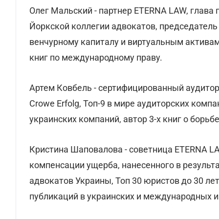
Олег Мальский - партнер ETERNA LAW, глава 
Йоркской коллегии адвокатов, председатель
венчурному капиталу и виртуальным активам,
книг по международному праву.
Артем Ковбель - сертифицированный аудитор,
Crowe Erfolg, Топ-9 в мире аудиторских ком
украинских компаний, автор 3-х книг о борь
Кристина Шаповалова - советница ETERNA L
компенсации ущерба, нанесенного в результ
адвокатов Украины, Топ 30 юристов до 30 лет
публикаций в украинских и международных и