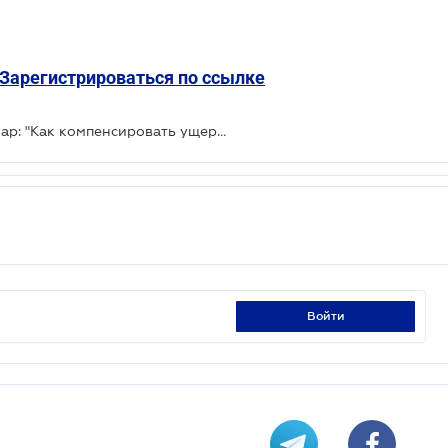
Зарегистрироваться по ссылке
Приглашаем на бесплатный вебинар: "Как компенсировать ущерб нанесенный агрессией рф? Пошаговая инструкция"
войти