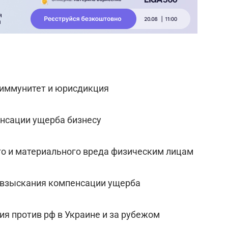
 иммунитет и юрисдикция
енсации ущерба бизнесу
го и материального вреда физическим лицам
в взыскания компенсации ущерба
я против рф в Украине и за рубежом