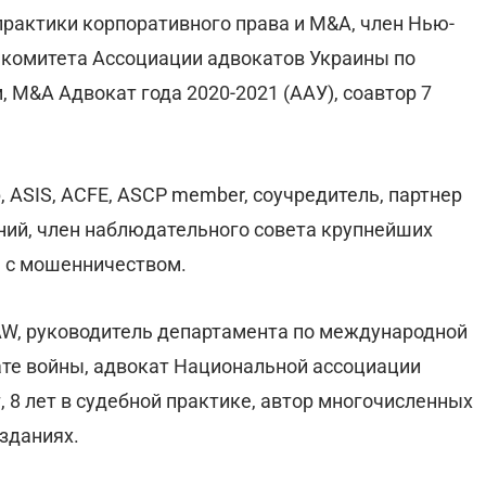
практики корпоративного права и M&A, член Нью-
 комитета Ассоциации адвокатов Украины по
 M&A Адвокат года 2020-2021 (ААУ), соавтор 7
 ASIS, ACFE, ASCP member, соучредитель, партнер
паний, член наблюдательного совета крупнейших
бе с мошенничеством.
AW, руководитель департамента по международной
ате войны, адвокат Национальной ассоциации
, 8 лет в судебной практике, автор многочисленных
зданиях.