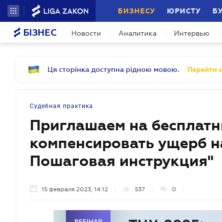
БИЗНЕСУ
ЮРИСТУ
Б
БІЗНЕС
Новости
Аналитика
Интервью
Ця сторінка доступна рідною мовою.
Перейти н
Судебная практика
Приглашаем на бесплатн
компенсировать ущерб н
Пошаговая инструкция"
15 февраля 2023, 14:12
537
0