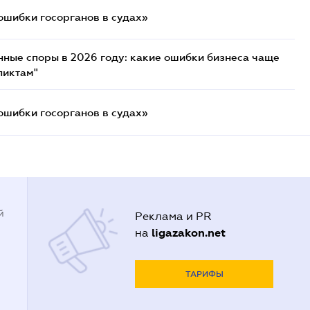
ошибки госорганов в судах»
нные споры в 2026 году: какие ошибки бизнеса чаще
ликтам"
ошибки госорганов в судах»
й
Реклама и PR
ligazakon.net
на
ТАРИФЫ