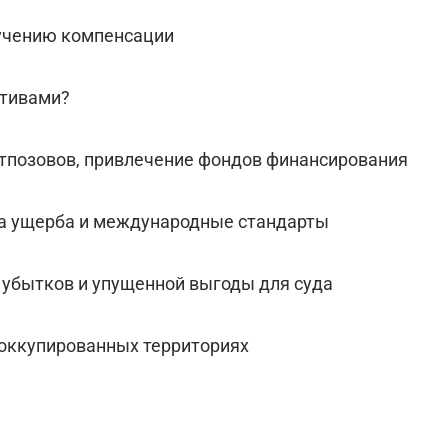
лучению компенсации
ктивами?
стпозовов, привлечение фондов финансирования
ра ущерба и международные стандарты
 убытков и упущенной выгоды для суда
 оккупированных территориях