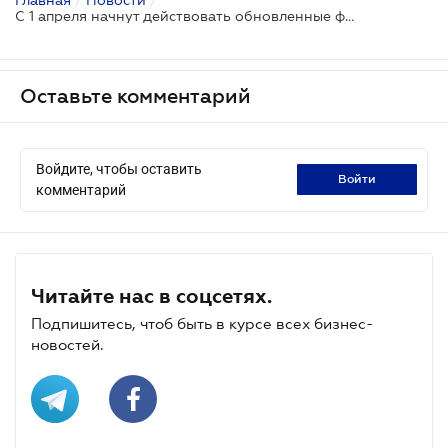
С 1 апреля начнут действовать обновленные формы налоговой накладной и налоговой декларации по НДС
Оставьте комментарий
Войдите, чтобы оставить
войти
комментарий
Читайте нас в соцсетях.
Подпишитесь, чтоб быть в курсе всех бизнес-
новостей.