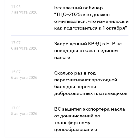
11.05
Бесплатный вебинар
7 августа 2026
"ТЦО-2025: кто должен
отчитываться, что изменилось и
как подготовиться к 1 октября"
17.07
Запрещенный КВЭД в ЕГР не
6 августа 2026
повод для отказа в едином
налоге
15.07
Сколько раз в год
6 августа 2026
пересчитывают проходной
балл для перечня
добросовестных плательщиков
17.00
ВС защитил экспортера масла
5 августа 2026
от доначислений по
трансфертному
ценообразованию