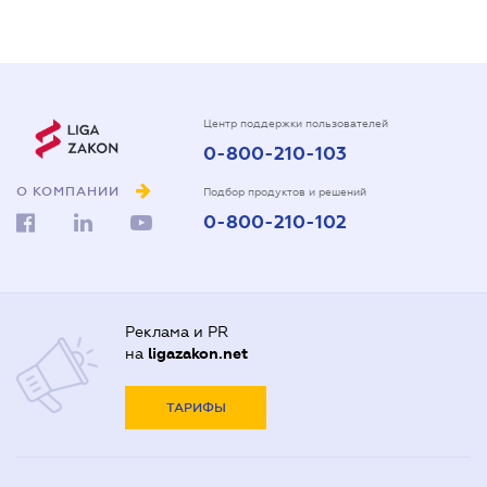
Центр поддержки пользователей
0-800-210-103
О КОМПАНИИ
Подбор продуктов и решений
0-800-210-102
Реклама и PR
на
ligazakon.net
ТАРИФЫ