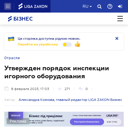
RU
БІЗНЕС
Ця сторінка доступна рідною мовою.
Перейти на українську
Отрасли
Утвержден порядок инспекции
игорного оборудования
8 февраля 2023, 17:03
271
0
Автор:
Александра Кознова, главный редактор LIGA ZAKON Бизнес
Реклама