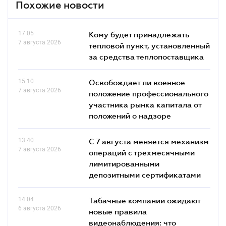
Похожие новости
17.05
Кому будет принадлежать
7 августа 2026
тепловой пункт, установленный
за средства теплопоставщика
15.10
Освобождает ли военное
7 августа 2026
положение профессионального
участника рынка капитала от
положений о надзоре
13.40
С 7 августа меняется механизм
7 августа 2026
операций с трехмесячными
лимитированными
депозитными сертификатами
14.04
Табачные компании ожидают
6 августа 2026
новые правила
видеонаблюдения: что