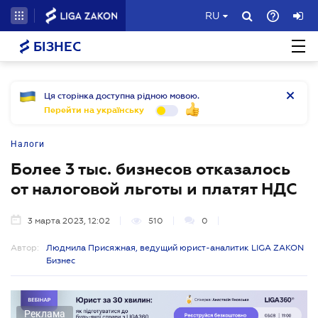
RU
БІЗНЕС
Ця сторінка доступна рідною мовою.
Перейти на українську
Налоги
Более 3 тыс. бизнесов отказалось
от налоговой льготы и платят НДС
3 марта 2023, 12:02
510
0
Автор:
Людмила Присяжная, ведущий юрист-аналитик LIGA ZAKON
Бизнес
Реклама