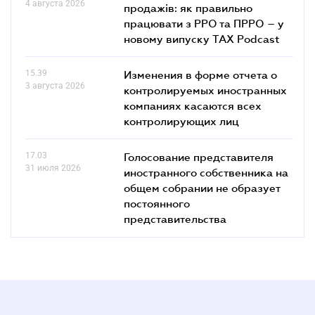
4 августа 2026
продажів: як правильно
працювати з РРО та ПРРО – у
новому випуску TAX Podcast
15.39
Изменения в форме отчета о
3 августа 2026
контролируемых иностранных
компаниях касаются всех
контролирующих лиц
17.03
Голосование представителя
31 июля 2026
иностранного собственника на
общем собрании не образует
постоянного
представительства