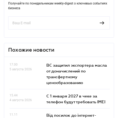
Получайте по понедельникам weekly-digest о ключевых событиях
бизнеса
Похожие новости
17.00
ВС защитил экспортера масла
5 августа 2026
от доначислений по
трансфертному
ценообразованию
15.44
С 1 января 2027 в чеке за
4 августа 2026
телефон будут требовать IMEI
11.11
Від посилок до інтернет-