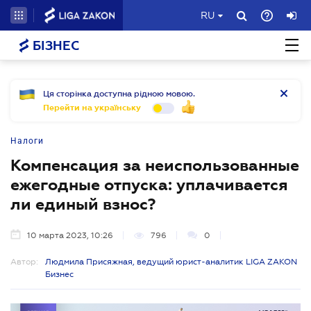
RU
БІЗНЕС
Ця сторінка доступна рідною мовою.
Перейти на українську
Налоги
Компенсация за неиспользованные
ежегодные отпуска: уплачивается
ли единый взнос?
10 марта 2023, 10:26
796
0
Автор:
Людмила Присяжная, ведущий юрист-аналитик LIGA ZAKON
Бизнес