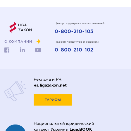
Центр поддержки пользователей
0-800-210-103
О КОМПАНИИ
Подбор продуктов и решений
0-800-210-102
Реклама и PR
на
ligazakon.net
ТАРИФЫ
Национальный юридический
каталог Украины
Liga:BOOK