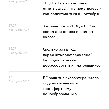
7 августа 2026
"ТЦО-2025: кто должен
отчитываться, что изменилось и
как подготовиться к 1 октября"
17.07
Запрещенный КВЭД в ЕГР не
6 августа 2026
повод для отказа в едином
налоге
15.07
Сколько раз в год
6 августа 2026
пересчитывают проходной
балл для перечня
добросовестных плательщиков
17.00
ВС защитил экспортера масла
5 августа 2026
от доначислений по
трансфертному
ценообразованию