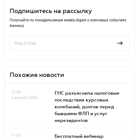
Подпишитесь на рассылку
Получайте по понедельникам weekly-digest о ключевых событиях
бизнеса
Похожие новости
12.09
ГНС разъяснила налоговые
7 августа 2026
последствия курсовых
колебаний, долгов перед
бывшими ФЛП и услуг
нерезидентов
11.05
Бесплатный вебинар