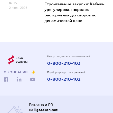
09.15
Строительные закупки: Кабмин
2 июля 2026
урегулировал порядок
расторжения договоров по
динамической цене
Центр поддержки пользователей
0-800-210-103
О КОМПАНИИ
Подбор продуктов и решений
0-800-210-102
Реклама и PR
на
ligazakon.net