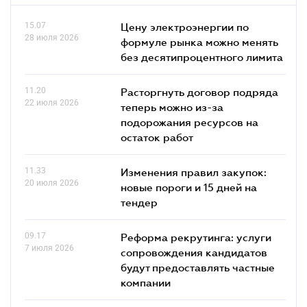
15.07
Цену электроэнергии по
28 июля 2026
формуле рынка можно менять
без десятипроцентного лимита
11.20
Расторгнуть договор подряда
22 июля 2026
теперь можно из-за
подорожания ресурсов на
остаток работ
11.33
Изменения правил закупок:
20 июля 2026
новые пороги и 15 дней на
тендер
09.17
Реформа рекрутинга: услуги
7 июля 2026
сопровождения кандидатов
будут предоставлять частные
компании