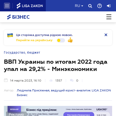
RU
БІЗНЕС
Ця сторінка доступна рідною мовою.
Перейти на українську
Государство, бюджет
ВВП Украины по итогам 2022 года
упал на 29,2% - Минэкономики
14 марта 2023, 16:10
1357
0
Автор:
Людмила Присяжная, ведущий юрист-аналитик LIGA ZAKON
Бизнес
Реклама