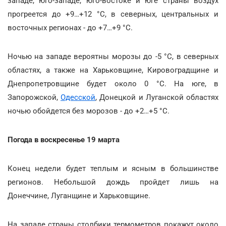
западе, юго-западе, юго-востоке и юге страны воздух
прогреется до +9…+12 °С, в северных, центральных и
восточных регионах - до +7…+9 °С.
Ночью на западе вероятны морозы до -5 °С, в северных
областях, а также на Харьковщине, Кировоградщине и
Днепропетровщине будет около 0 °С. На юге, в
Запорожской,
Одесской
, Донецкой и Луганской областях
ночью обойдется без морозов - до +2…+5 °С.
Погода в воскресенье 19 марта
Конец недели будет теплым и ясным в большинстве
регионов. Небольшой дождь пройдет лишь на
Донеччине, Луганщине и Харьковщине.
На западе страны столбики термометров покажут около