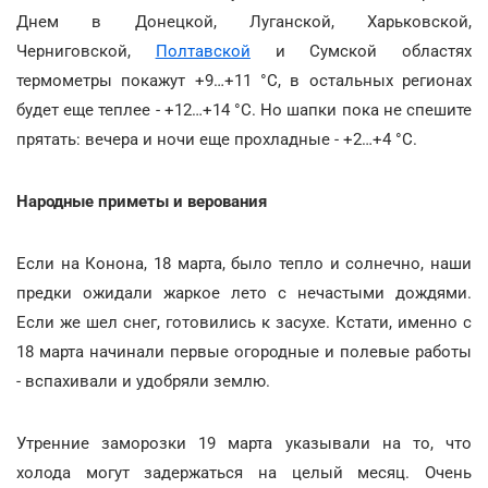
Днем в Донецкой, Луганской, Харьковской,
Черниговской,
Полтавской
и Сумской областях
термометры покажут +9…+11 °С, в остальных регионах
будет еще теплее - +12…+14 °С. Но шапки пока не спешите
прятать: вечера и ночи еще прохладные - +2…+4 °С.
Народные приметы и верования
Если на Конона, 18 марта, было тепло и солнечно, наши
предки ожидали жаркое лето с нечастыми дождями.
Если же шел снег, готовились к засухе. Кстати, именно с
18 марта начинали первые огородные и полевые работы
- вспахивали и удобряли землю.
Утренние заморозки 19 марта указывали на то, что
холода могут задержаться на целый месяц. Очень