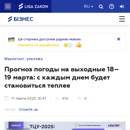
RU
БІЗНЕС
Ця сторінка доступна рідною мовою.
Перейти на українську
Маркетинг, реклама
Прогноз погоды на выходные 18–
19 марта: с каждым днем будет
становиться теплее
17 марта 2023, 16:47
410
0
Автор:
Sinoptik.ua