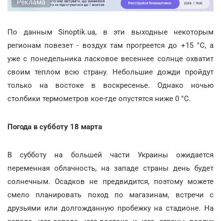
Реклама
По данным Sinoptik.ua, в эти выходные некоторым
регионам повезет - воздух там прогреется до +15 °С, а
уже с понедельника ласковое весеннее солнце охватит
своим теплом всю страну. Небольшие дожди пройдут
только на востоке в воскресенье. Однако ночью
столбики термометров кое-где опустятся ниже 0 °С.
Погода в субботу 18 марта
В субботу на большей части Украины ожидается
переменная облачность, на западе страны день будет
солнечным. Осадков не предвидится, поэтому можете
смело планировать поход по магазинам, встречи с
друзьями или долгожданную пробежку на стадионе. На