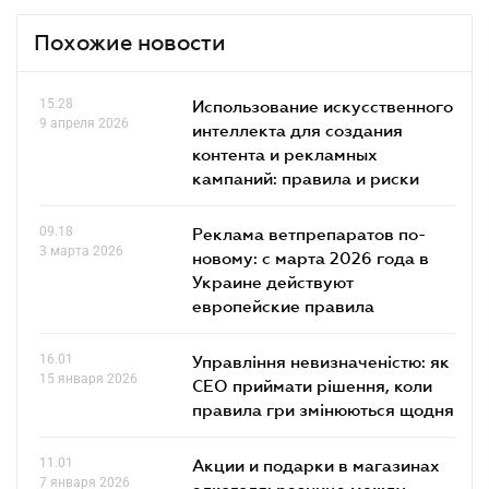
Похожие новости
15.28
Использование искусственного
9 апреля 2026
интеллекта для создания
контента и рекламных
кампаний: правила и риски
09.18
Реклама ветпрепаратов по-
3 марта 2026
новому: с марта 2026 года в
Украине действуют
европейские правила
16.01
Управління невизначеністю: як
15 января 2026
СЕО приймати рішення, коли
правила гри змінюються щодня
11.01
Акции и подарки в магазинах
7 января 2026
алкоголя: разница между