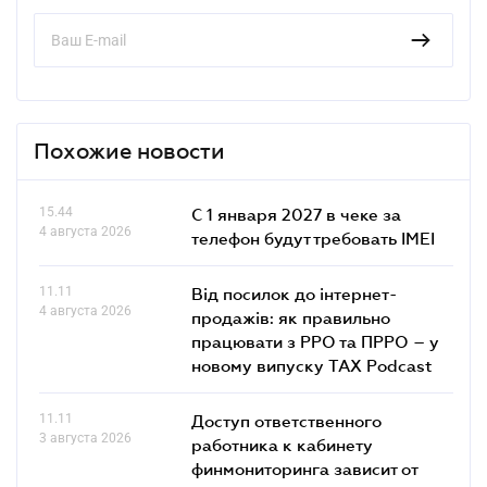
Похожие новости
15.44
С 1 января 2027 в чеке за
4 августа 2026
телефон будут требовать IMEI
11.11
Від посилок до інтернет-
4 августа 2026
продажів: як правильно
працювати з РРО та ПРРО – у
новому випуску TAX Podcast
11.11
Доступ ответственного
3 августа 2026
работника к кабинету
финмониторинга зависит от