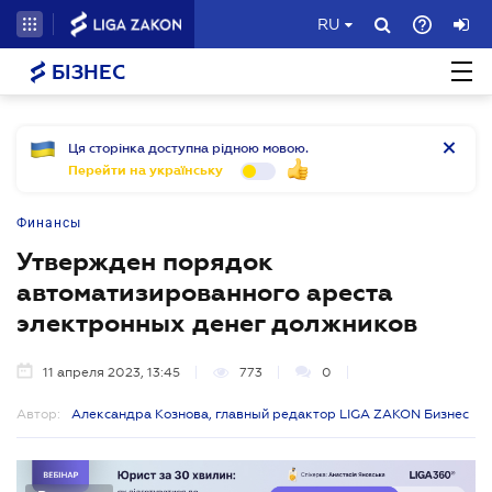
RU
БІЗНЕС
Ця сторінка доступна рідною мовою.
Перейти на українську
Финансы
Утвержден порядок
автоматизированного ареста
электронных денег должников
11 апреля 2023, 13:45
773
0
Автор:
Александра Кознова, главный редактор LIGA ZAKON Бизнес