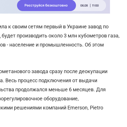
ла к своим сетям первый в Украине завод по
 будет производить около 3 млн кубометров газа,
ов - население и промышленность. Об этом
ометанового завода сразу после деокупации
да. Весь процесс подключения от выдачи
льства продолжался меньше 6 месяцев. Для
азорегулировочное оборудование,
кими решениями компаний Emerson, Pietro