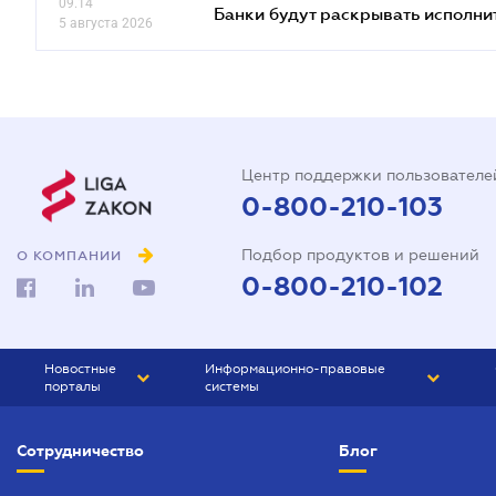
09.14
Банки будут раскрывать исполни
5 августа 2026
Центр поддержки пользователе
0-800-210-103
Подбор продуктов и решений
О КОМПАНИИ
0-800-210-102
Новостные
Информационно-правовые
порталы
системы
ЮРЛИГА
Право Украины
Сотрудничество
Блог
БИЗНЕС
ГРАНД