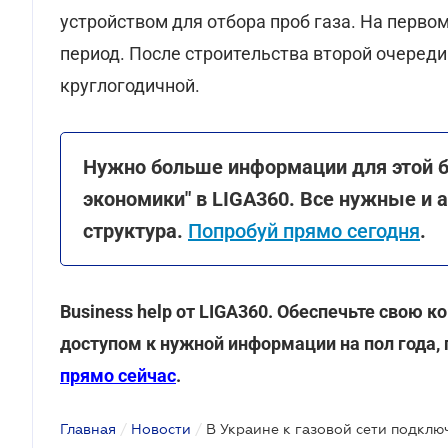
устройством для отбора проб газа. На первом
период. После строительства второй очереди
круглогодичной.
Нужно больше информации для этой би
экономики" в LIGA360. Все нужные и 
структура.
Попробуй прямо сегодня
.
Business help от LIGA360. Обеспечьте свою
доступом к нужной информации на пол года, 
прямо сейчас
.
Главная
/
Новости
/