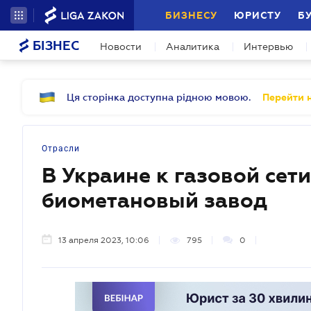
БИЗНЕСУ
ЮРИСТУ
Б
БІЗНЕС
Новости
Аналитика
Интервью
Ця сторінка доступна рідною мовою.
Перейти н
Отрасли
В Украине к газовой се
биометановый завод
13 апреля 2023, 10:06
795
0