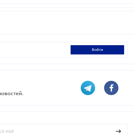
войти
новостей.