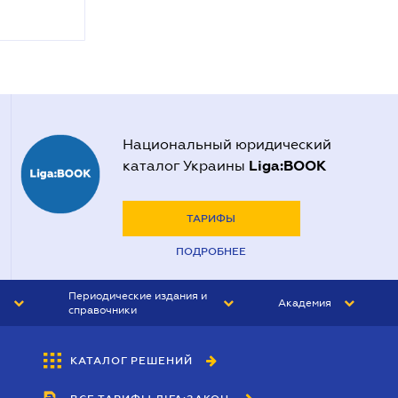
Национальный юридический
Liga:BOOK
каталог Украины
ТАРИФЫ
ПОДРОБНЕЕ
Периодические издания и
Академия
справочники
ЮРИСТ&ЗАКОН
АКАДЕМИЯ ЛІГА:ЗАКОН
КАТАЛОГ РЕШЕНИЙ
БУХГАЛТЕР&ЗАКОН