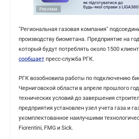
Реклама
"Региональная газовая компания" подсоедини
производству биометана. Предприятие на год
который будут потреблять около 1500 клиент
сообщает
пресс-служба РГК.
РГК возобновила работы по подключению би
Черниговской области в апреле прошлого го
технических условий до завершения строите
предприятия установлен узел учета газа и г
укомплектованное наилучшими технологичес
Fiorentini, FMG и Sick.