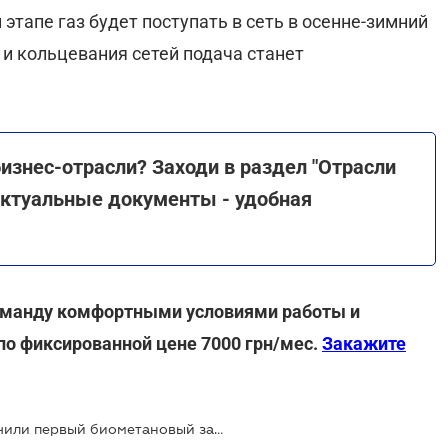
 этапе газ будет поступать в сеть в осенне-зимний
 и кольцевания сетей подача станет
знес-отрасли? Заходи в раздел "Отрасли
актуальные документы - удобная
 команду комфортными условиями работы и
по фиксированной цене 7000 грн/мес.
Закажите
В Украине к газовой сети подключили первый биометановый завод