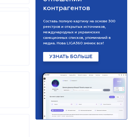
контрагентов
Составь полную картину на основе 300
реестров и открытых источников,
международных и украинских
санкционных списков, упоминаний в
медиа. Нова LIGA360 змінює все!
УЗНАТЬ БОЛЬШЕ