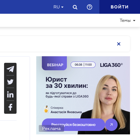
ВОЙТИ
RU
Темы
Реклама