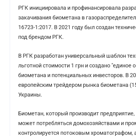
РГК инициировала и профинансировала разра
закачивания биометана в газораспределител
16723-1:2017. В 2021 году был создан техни
под брендом РГК.
В РГК разработан универсальный шаблон тех
льготной стоимости 1 грн и создано "единое 
биометана и потенциальных инвесторов. В 2
европейским трейдером рынка биометана (15
Украины.
Биометан, который производит предприятие, 
может потребляться домохозяйствами и пр
контролируется потоковым хроматографом, 