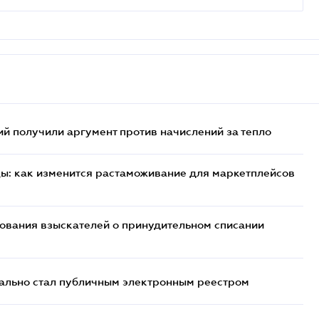
 получили аргумент против начислений за тепло
цы: как изменится растаможивание для маркетплейсов
бования взыскателей о принудительном списании
ально стал публичным электронным реестром