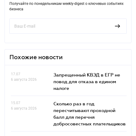
Получайте по понедельникам weekly-digest о ключевых событиях
бизнеса
Похожие новости
17.07
Запрещенный КВЭД в ЕГР не
6 августа 2026
повод для отказа в едином
налоге
15.07
Сколько раз в год
6 августа 2026
пересчитывают проходной
балл для перечня
добросовестных плательщиков