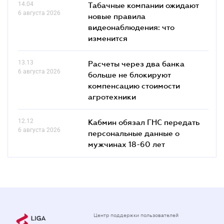
14.04
Табачные компании ожидают
6 августа 2026
новые правила
видеонаблюдения: что
изменится
13.13
Расчеты через два банка
6 августа 2026
больше не блокируют
компенсацию стоимости
агротехники
12.12
Кабмин обязал ГНС передать
6 августа 2026
персональные данные о
мужчинах 18-60 лет
Центр поддержки пользователей