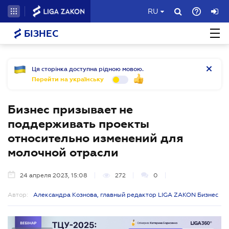
RU
БІЗНЕС
Ця сторінка доступна рідною мовою.
Перейти на українську
Бизнес призывает не
поддерживать проекты
относительно изменений для
молочной отрасли
24 апреля 2023, 15:08
272
0
Автор:
Александра Кознова, главный редактор LIGA ZAKON Бизнес