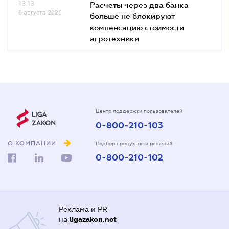
13.13
Расчеты через два банка
6 августа 2026
больше не блокируют
компенсацию стоимости
агротехники
Центр поддержки пользователей
0-800-210-103
О КОМПАНИИ
Подбор продуктов и решений
0-800-210-102
Реклама и PR
на
ligazakon.net