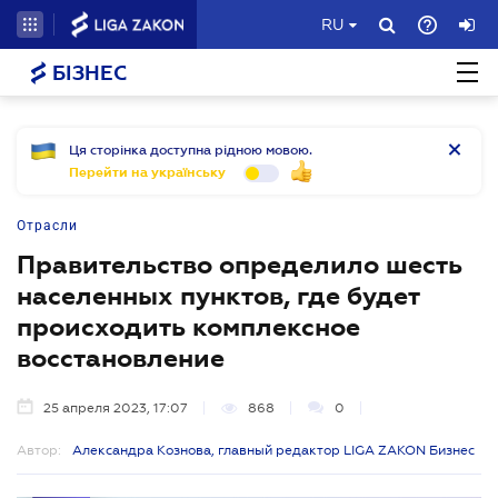
RU
БІЗНЕС
Ця сторінка доступна рідною мовою.
Перейти на українську
Отрасли
Правительство определило шесть
населенных пунктов, где будет
происходить комплексное
восстановление
25 апреля 2023, 17:07
868
0
Автор:
Александра Кознова, главный редактор LIGA ZAKON Бизнес