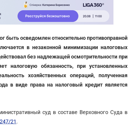
мог быть осведомлен относительно противоправной
аключается в незаконной минимизации налоговых
 действовал без надлежащей осмотрительности при
ет налоговую обязанность, при установленных
еальность хозяйственных операций, полученная
да в виде права на налоговый кредит является
инистративный суд в составе Верховного Суда в
4247/21
.