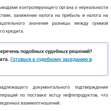
выводами контролирующего органа о нереальности
ствие, занижении налога на прибыль и налога на
ицательного значения разницы между суммой
го кредита.
перечень подобных судебных решений?
ката.
Готовься к судебному заседанию в
адлежащего документального подтверждения
пераций по поставке истцу нефтепродуктов, что
оведенных взаимоотношений.