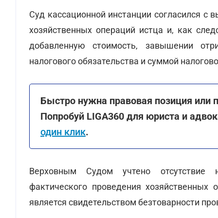
Суд кассационной инстанции согласился с 
хозяйственных операций истца и, как след
добавленную стоимость, завышении отр
налогового обязательства и суммой налогово
Быстро нужна правовая позиция или 
Попробуй LIGA360 для юриста и адво
один клик
.
Верховным Судом учтено отсутствие н
фактического проведения хозяйственных о
является свидетельством безтоварности пр