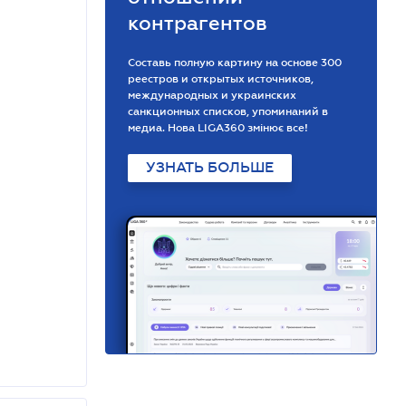
контрагентов
Составь полную картину на основе 300
реестров и открытых источников,
международных и украинских
санкционных списков, упоминаний в
медиа. Нова LIGA360 змінює все!
УЗНАТЬ БОЛЬШЕ