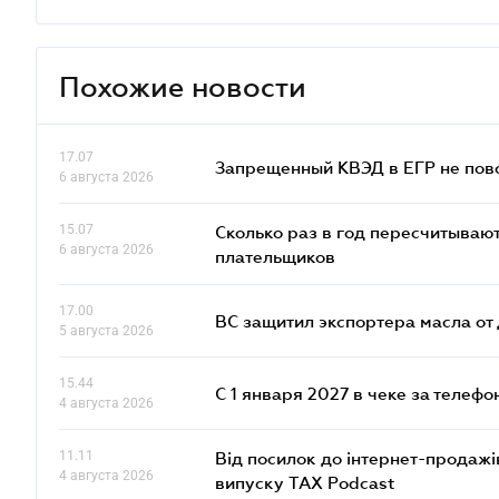
Похожие новости
17.07
Запрещенный КВЭД в ЕГР не пово
6 августа 2026
15.07
Сколько раз в год пересчитываю
6 августа 2026
плательщиков
17.00
ВС защитил экспортера масла о
5 августа 2026
15.44
С 1 января 2027 в чеке за телефо
4 августа 2026
11.11
Від посилок до інтернет-продажі
4 августа 2026
випуску TAX Podcast