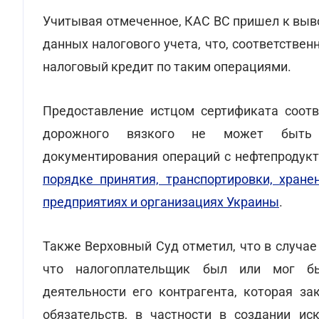
Учитывая отмеченное, КАС ВС пришел к выв
данных налогового учета, что, соответстве
налоговый кредит по таким операциями.
Предоставление истцом сертификата соотв
дорожного вязкого не может быть 
документирования операций с нефтепродукт
порядке принятия, транспортировки, хране
предприятиях и организациях Украины
.
Также Верховный Суд отметил, что в случае
что налогоплательщик был или мог бы
деятельности его контрагента, которая з
обязательств, в частности в создании ис