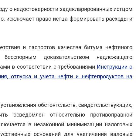
оду о недостоверности задекларированных истцом
нно, исключает право истца формировать расходы и
етствия и паспортов качества битума нефтяного
бесспорным доказательством надлежащего
ами в соответствии с требованиями
Инструкции о
ния, отпуска и учета нефти и нефтепродуктов на
 установления обстоятельств, свидетельствующих,
ть осведомлен относительно противоправной
аключается в незаконной минимизации налоговых
кусственных оснований для увеличения валовых