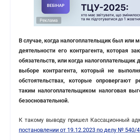
Реклама
В случае, когда налогоплательщик был или 
деятельности его контрагента, которая з
обязательств, или когда налогоплательщик
выборе контрагента, который не выполня
обстоятельствах, которые опровергают р
таким налогоплательщиком налоговая выго
безосновательной.
К такому выводу пришел Кассационный адм
постановлении от 19.12.2023 по делу № 540/