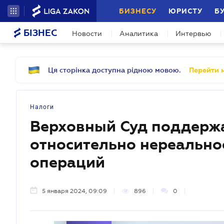
БИЗНЕСУ
ЮРИСТУ
Б
БІЗНЕС
Новости
Аналитика
Интервью
Ця сторінка доступна рідною мовою.
Перейти н
Налоги
Верховный Суд поддерж
относительно нереально
операций
5 января 2024, 09:09
896
0