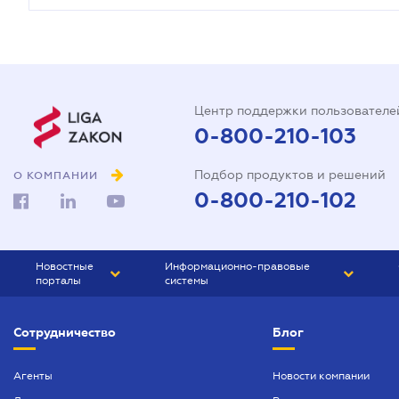
Центр поддержки пользователе
0-800-210-103
Подбор продуктов и решений
О КОМПАНИИ
0-800-210-102
Новостные
Информационно-правовые
порталы
системы
ЮРЛИГА
Право Украины
Сотрудничество
Блог
БИЗНЕС
ГРАНД
БУХГАЛТЕР.ua
ПРАЙМ
Агенты
Новости компании