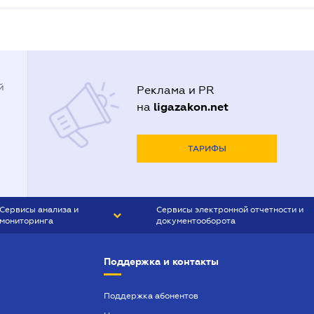
й
Реклама и PR
ligazakon.net
на
ТАРИФЫ
Сервисы анализа и
Сервисы электронной отчетности и
мониторинга
документооборота
CONTR AGENT
Liga:REPORT
Поддержка и контакты
SMS-МАЯК
VERDICTUM
Поддержка абонентов