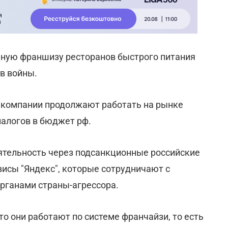
ную франшизу ресторанов быстрого питания
в войны.
в компании продолжают работать на рынке
налогов в бюджет рф.
ятельность через подсанкционные российские
висы "Яндекс", которые сотрудничают с
рганами страны-агрессора.
то они работают по системе франчайзи, то есть