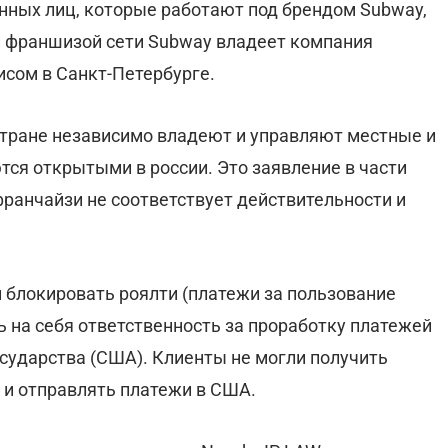
нных лиц, которые работают под брендом Subway,
ии франшизой сети Subway владеет компания
исом в Санкт-Петербурге.
стране независимо владеют и управляют местные и
тся открытыми в россии. Это заявление в части
ранчайзи не соответствует действительности и
и блокировать роялти (платежи за пользование
ь на себя ответственность за проработку платежей
сударства (США). Клиенты не могли получить
 и отправлять платежи в США.