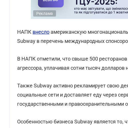
Реклама
НАПК
внесло
американскую многонациональ
Subway в перечень международных спонсоро
В НАПК отметили, что свыше 500 ресторано
агрессора, уплачивая сотни тысяч долларов 
Также Subway активно рекламирует свою де
социальные сети и доставляет еду через сер
государственными и правоохранительными о
Особенностью бизнеса Subway является то, ч