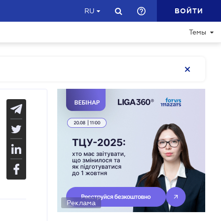
ВОЙТИ
RU
Темы
Реклама