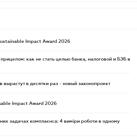
ustainable Impact Award 2026
прицелом: как не стать целью банка, налоговой и БЭБ в
 вырастут в десятки раз - новый законопроект
nable Impact Award 2026
них задачах комплаєнса: 4 виміри роботи в одному