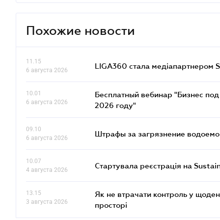
Похожие новости
11.15
LIGA360 стала медіапартнером S
6 августа 2026
10.01
Бесплатный вебинар "Бизнес под 
6 августа 2026
2026 году"
09.10
Штрафы за загрязнение водоемов
6 августа 2026
10.07
Стартувала реєстрація на Sustai
4 августа 2026
13.15
Як не втрачати контроль у щоден
3 августа 2026
просторі