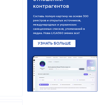
контрагентов
Составь полную картину на основе 300
реестров и открытых источников,
международных и украинских
санкционных списков, упоминаний в
медиа. Нова LIGA360 змінює все!
УЗНАТЬ БОЛЬШЕ