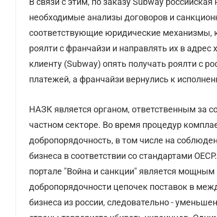
В связи с этим, по заказу Subway российска
необходимые анализы договоров и санкционн
соответствующие юридические механизмы, к
роялти с франчайзи и направлять их в адрес
клиенту (Subway) опять получать роялти с р
платежей, а франчайзи вернулись к исполнен
НАЗК является органом, ответственным за с
частном секторе. Во время процедур компла
добропорядочность, в том числе на соблюде
бизнеса в соответствии со стандартами ОЕСР
портале "Война и санкции" является мощны
добропорядочности цепочек поставок в меж
бизнеса из россии, следовательно - уменьш