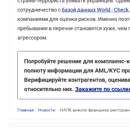
страны-террориста убивать украинцев. Одни
сотрудничество с
базой данных World - Check
компаниями для оценки рисков. Именно поэ
пребывания в перечне становятся хуже, чем 
агрессором.
Попробуйте решение для комплаенс-к
полноту информации для AML/KYC пров
Верифицируйте контрагентов, оценив
относительно них.
Закажите по ссылк
Главная
/
Новости
/