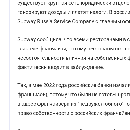
существует крупная сеть юридически отделе
генерируют доходы и платят налоги. В росс
Subway Russia Service Company с главным оф
Subway сообщила, что всеми ресторанами в 
главные франчайзи, потому рестораны остаю
несостоятельности влияния на собственных ф
фактически вводит в заблуждение.
Так, в мае 2022 года российские банки начал
франшизой), потому что были не готовы брат
в адрес франчайзера из "недружелюбного" го
право собственности с российских франчайзи