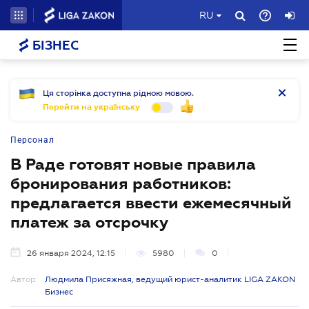
RU
БІЗНЕС
Ця сторінка доступна рідною мовою.
Перейти на українську
Персонал
В Раде готовят новые правила
бронирования работников:
предлагается ввести ежемесячный
платеж за отсрочку
26 января 2024, 12:15
5980
0
Автор:
Людмила Присяжная, ведущий юрист-аналитик LIGA ZAKON
Бизнес