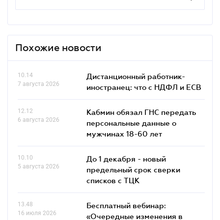
Похожие новости
10.14
Дистанционный работник-
7 августа 2026
иностранец: что с НДФЛ и ЕСВ
12.12
Кабмин обязал ГНС передать
6 августа 2026
персональные данные о
мужчинах 18-60 лет
10.10
До 1 декабря - новый
5 августа 2026
предельный срок сверки
списков c ТЦК
13.48
Бесплатный вебинар:
16 июля 2026
«Очередные изменения в