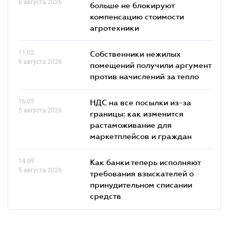
6 августа 2026
больше не блокируют
компенсацию стоимости
агротехники
11.02
Собственники нежилых
6 августа 2026
помещений получили аргумент
против начислений за тепло
16.05
НДС на все посылки из-за
5 августа 2026
границы: как изменится
растаможивание для
маркетплейсов и граждан
14.09
Как банки теперь исполняют
5 августа 2026
требования взыскателей о
принудительном списании
средств