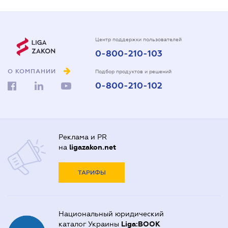
Центр поддержки пользователей
0-800-210-103
О КОМПАНИИ
Подбор продуктов и решений
0-800-210-102
Реклама и PR
на
ligazakon.net
ТАРИФЫ
Национальный юридический
каталог Украины
Liga:BOOK