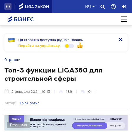
RU
БІЗНЕС
Ця сторінка доступна рідною мовою.
Перейти на українську
Отрасли
Топ-3 функции LIGA360 для
строительной сферы
2 февраля 2024, 10:13
189
0
Автор:
Think brave
Реклама