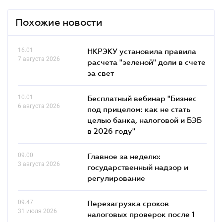
Похожие новости
16.01
НКРЭКУ установила правила
7 августа 2026
расчета "зеленой" доли в счете
за свет
10.01
Бесплатный вебинар "Бизнес
6 августа 2026
под прицелом: как не стать
целью банка, налоговой и БЭБ
в 2026 году"
09.00
Главное за неделю:
3 августа 2026
государственный надзор и
регулирование
09.47
Перезагрузка сроков
31 июля 2026
налоговых проверок после 1