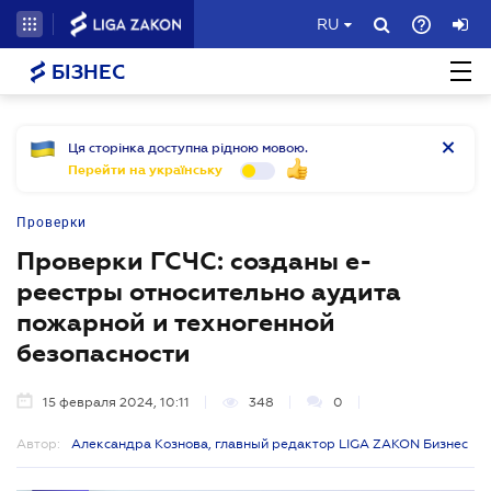
RU
БІЗНЕС
Ця сторінка доступна рідною мовою.
Перейти на українську
Проверки
Проверки ГСЧС: созданы е-
реестры относительно аудита
пожарной и техногенной
безопасности
15 февраля 2024, 10:11
348
0
Автор:
Александра Кознова, главный редактор LIGA ZAKON Бизнес