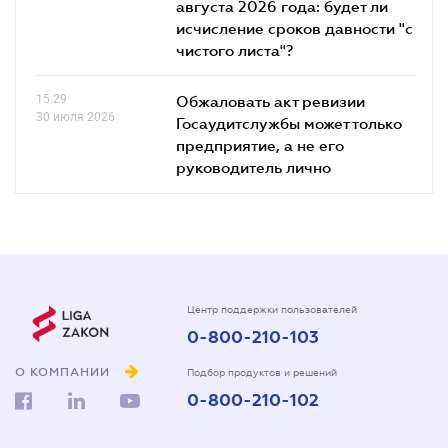
августа 2026 года: будет ли
исчисление сроков давности "с
чистого листа"?
15.29
Обжаловать акт ревизии
30 июля 2026
Госаудитслужбы может только
предприятие, а не его
руководитель лично
Центр поддержки пользователей
0-800-210-103
О КОМПАНИИ
Подбор продуктов и решений
0-800-210-102