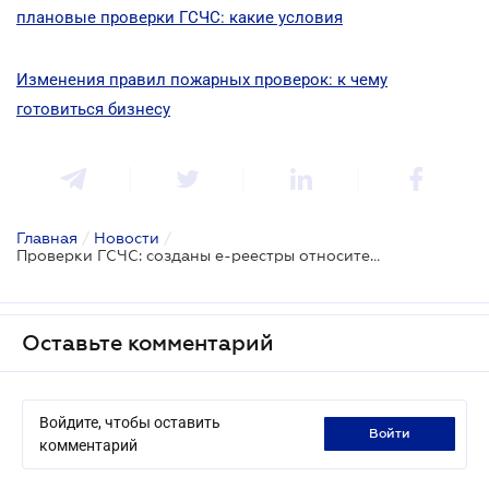
плановые проверки ГСЧС: какие условия
Изменения правил пожарных проверок: к чему
готовиться бизнесу
Главная
/
Новости
/
Проверки ГСЧС: созданы е-реестры относительно аудита пожарной и техногенной безопасности
Оставьте комментарий
Войдите, чтобы оставить
войти
комментарий