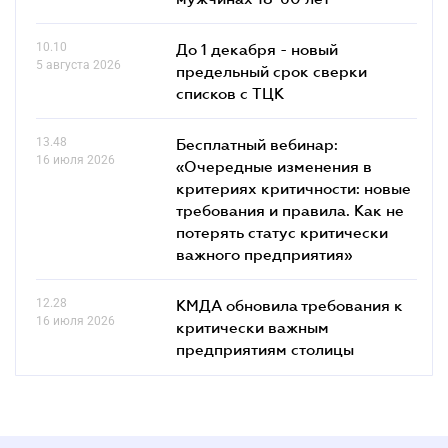
10.10
До 1 декабря - новый
5 августа 2026
предельный срок сверки
списков c ТЦК
13.48
Бесплатный вебинар:
16 июля 2026
«Очередные изменения в
критериях критичности: новые
требования и правила. Как не
потерять статус критически
важного предприятия»
12.28
КМДА обновила требования к
16 июля 2026
критически важным
предприятиям столицы