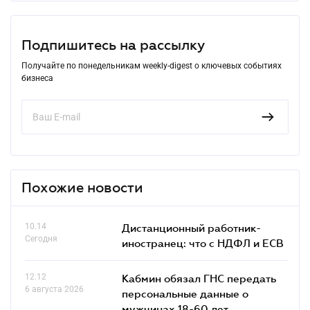
Подпишитесь на рассылку
Получайте по понедельникам weekly-digest о ключевых событиях
бизнеса
Похожие новости
10.14
Дистанционный работник-
Сегодня
иностранец: что с НДФЛ и ЕСВ
12.12
Кабмин обязал ГНС передать
6 августа 2026
персональные данные о
мужчинах 18-60 лет