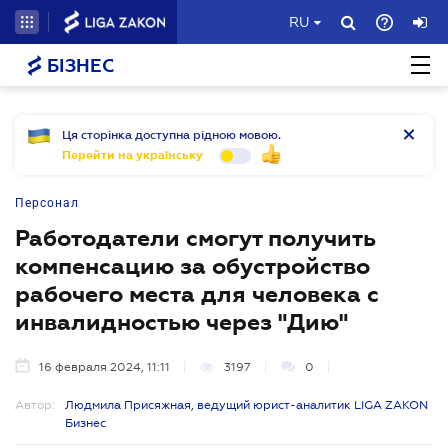
RU
БІЗНЕС
Ця сторінка доступна рідною мовою.
Перейти на українську
Персонал
Работодатели смогут получить
компенсацию за обустройство
рабочего места для человека с
инвалидностью через "Дию"
16 февраля 2024, 11:11
3197
0
Автор:
Людмила Присяжная, ведущий юрист-аналитик LIGA ZAKON
Бизнес