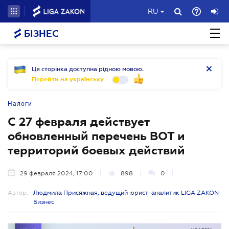
RU
БІЗНЕС
Ця сторінка доступна рідною мовою.
Перейти на українську
Налоги
С 27 февраля действует
обновленный перечень ВОТ и
территорий боевых действий
29 февраля 2024, 17:00
898
0
Автор:
Людмила Присяжная, ведущий юрист-аналитик LIGA ZAKON
Бизнес