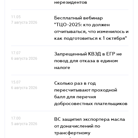
нерезидентов
11.05
Бесплатный вебинар
7 августа 2026
"ТЦО-2025: кто должен
отчитываться, что изменилось и
как подготовиться к 1 октября"
17.07
Запрещенный КВЭД в ЕГР не
6 августа 2026
повод для отказа в едином
налоге
15.07
Сколько раз в год
6 августа 2026
пересчитывают проходной
балл для перечня
добросовестных плательщиков
17.00
ВС защитил экспортера масла
5 августа 2026
от доначислений по
трансфертному