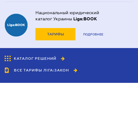
Национальный юридический
каталог Украины
Liga:BOOK
ТАРИФЫ
ПОДРОБНЕЕ
КАТАЛОГ РЕШЕНИЙ
ВСЕ ТАРИФЫ ЛІГА:ЗАКОН
Сотрудничество
Агенты
Дилеры
Политика
конфиденциальности
Условия использования
сайта