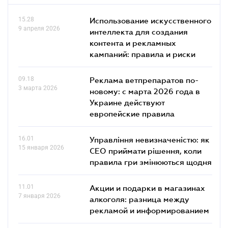
15.28
Использование искусственного
9 апреля 2026
интеллекта для создания
контента и рекламных
кампаний: правила и риски
09.18
Реклама ветпрепаратов по-
3 марта 2026
новому: с марта 2026 года в
Украине действуют
европейские правила
16.01
Управління невизначеністю: як
15 января 2026
СЕО приймати рішення, коли
правила гри змінюються щодня
11.01
Акции и подарки в магазинах
7 января 2026
алкоголя: разница между
рекламой и информированием