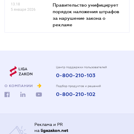
13.18
Правительство унифицирует
5 января 2026
порядок наложения штрафов
за нарушение закона о
рекламе
Центр поддержки пользователей
0-800-210-103
О КОМПАНИИ
Подбор продуктов и решений
0-800-210-102
Реклама и PR
на
ligazakon.net