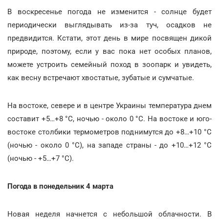
В воскресенье погода не изменится - солнце будет
периодически выглядывать из-за туч, осадков не
предвидится. Кстати, этот день в мире посвящен дикой
природе, поэтому, если у вас пока нет особых планов,
можете устроить семейный поход в зоопарк и увидеть,
как весну встречают хвостатые, зубатые и сумчатые.
На востоке, севере и в центре Украины температура днем
составит +5…+8 °С, ночью - около 0 °С. На востоке и юго-
востоке столбики термометров поднимутся до +8…+10 °С
(ночью - около 0 °С), на западе страны - до +10…+12 °С
(ночью - +5…+7 °С).
Погода в понедельник 4 марта
Новая неделя начнется с небольшой облачности. В