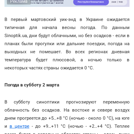
Реклама
В первый мартовский уик-энд в Украине ожидается
типичная для начала весны погода. По данным
Sinoptik.ua, дни будут облачными, но без осадков - если в
планах были прогулки или дальние поездки, погода на
выходных не помешает. Во всех регионах дневная
температура будет плюсовой, а ночью только в
некоторых частях страны ожидается 0 °С.
Погода в субботу 2 марта
В субботу синоптики прогнозируют переменную
облачность без осадков. На востоке и севере воздух
днем прогреется до +5…+8 °С (ночью - около 0 °С), на юге
и
в центре
- до +9…+11 °С (ночью - +2…+4 °С). Теплее