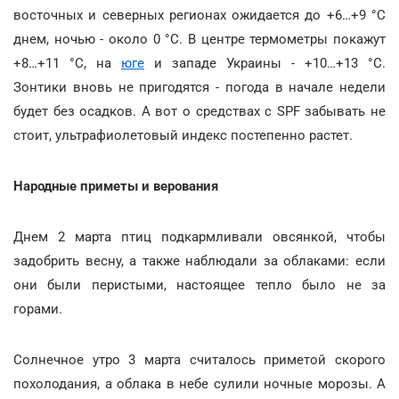
восточных и северных регионах ожидается до +6…+9 °С
днем, ночью - около 0 °С. В центре термометры покажут
+8…+11 °С, на
юге
и западе Украины - +10…+13 °С.
Зонтики вновь не пригодятся - погода в начале недели
будет без осадков. А вот о средствах с SPF забывать не
стоит, ультрафиолетовый индекс постепенно растет.
Народные приметы и верования
Днем 2 марта птиц подкармливали овсянкой, чтобы
задобрить весну, а также наблюдали за облаками: если
они были перистыми, настоящее тепло было не за
горами.
Солнечное утро 3 марта считалось приметой скорого
похолодания, а облака в небе сулили ночные морозы. А