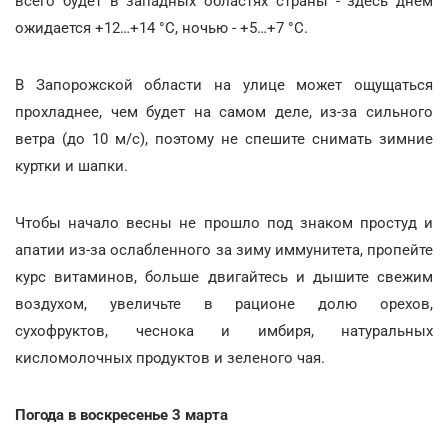
всего будет в западных областях страны - здесь днем
ожидается +12…+14 °С, ночью - +5…+7 °С.
В Запорожской области на улице может ощущаться
прохладнее, чем будет на самом деле, из-за сильного
ветра (до 10 м/с), поэтому не спешите снимать зимние
куртки и шапки.
Чтобы начало весны не прошло под знаком простуд и
апатии из-за ослабленного за зиму иммунитета, пропейте
курс витаминов, больше двигайтесь и дышите свежим
воздухом, увеличьте в рационе долю орехов,
сухофруктов, чеснока и имбиря, натуральных
кисломолочных продуктов и зеленого чая.
Погода в воскресенье 3 марта