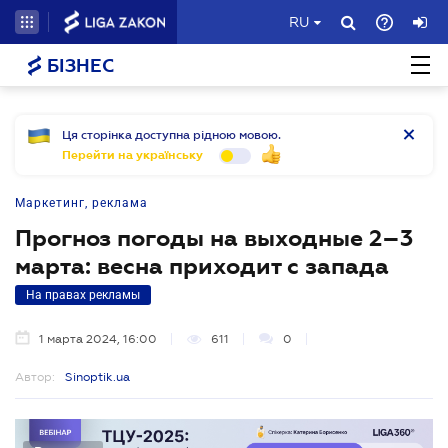
RU
БІЗНЕС
Ця сторінка доступна рідною мовою.
Перейти на українську
Маркетинг, реклама
Прогноз погоды на выходные 2–3
марта: весна приходит с запада
На правах рекламы
1 марта 2024, 16:00
611
0
Автор:
Sinoptik.ua