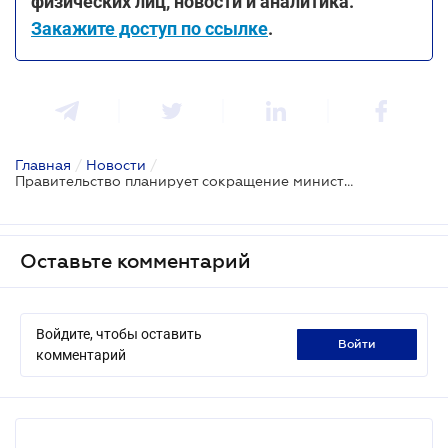
физических лиц, новости и аналитика.
Закажите доступ по ссылке
.
Главная
/
Новости
/
Правительство планирует сокращение министерств на треть - Премьер-министр
Оставьте комментарий
Войдите, чтобы оставить
войти
комментарий