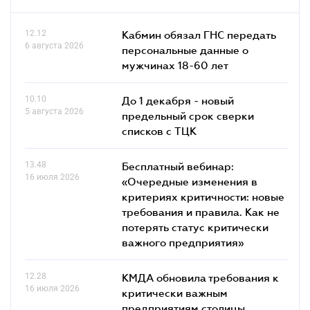
12.12
Кабмин обязал ГНС передать
6 августа 2026
персональные данные о
мужчинах 18-60 лет
10.10
До 1 декабря - новый
5 августа 2026
предельный срок сверки
списков c ТЦК
13.48
Бесплатный вебинар:
16 июля 2026
«Очередные изменения в
критериях критичности: новые
требования и правила. Как не
потерять статус критически
важного предприятия»
12.28
КМДА обновила требования к
16 июля 2026
критически важным
предприятиям столицы