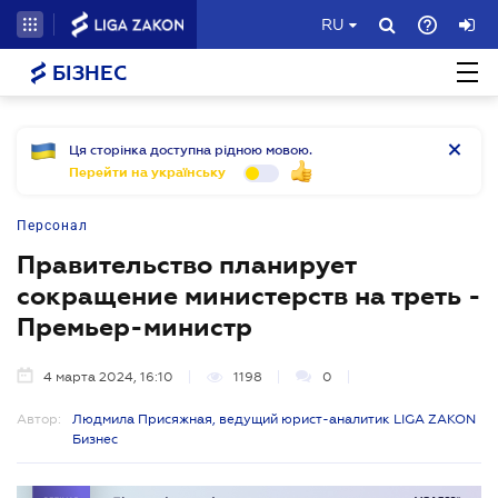
RU
БІЗНЕС
Ця сторінка доступна рідною мовою.
Перейти на українську
Персонал
Правительство планирует
сокращение министерств на треть -
Премьер-министр
4 марта 2024, 16:10
1198
0
Автор:
Людмила Присяжная, ведущий юрист-аналитик LIGA ZAKON
Бизнес