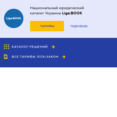
Национальный юридический
каталог Украины
Liga:BOOK
ТАРИФЫ
ПОДРОБНЕЕ
КАТАЛОГ РЕШЕНИЙ
ВСЕ ТАРИФЫ ЛІГА:ЗАКОН
Сотрудничество
Агенты
Дилеры
Политика
конфиденциальности
Условия использования
сайта