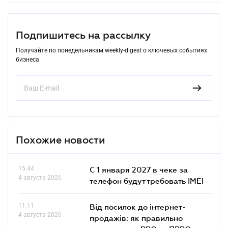
Подпишитесь на рассылку
Получайте по понедельникам weekly-digest о ключевых событиях
бизнеса
Похожие новости
15.44
С 1 января 2027 в чеке за
4 августа 2026
телефон будут требовать IMEI
11.11
Від посилок до інтернет-
4 августа 2026
продажів: як правильно