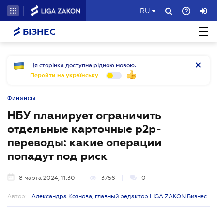
RU
БІЗНЕС
Ця сторінка доступна рідною мовою.
Перейти на українську
Финансы
НБУ планирует ограничить
отдельные карточные p2p-
переводы: какие операции
попадут под риск
8 марта 2024, 11:30
3756
0
Автор:
Александра Кознова, главный редактор LIGA ZAKON Бизнес