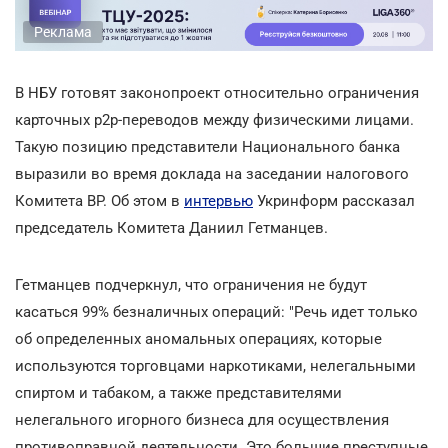
Реклама
В НБУ готовят законопроект относительно ограничения
карточных p2p-переводов между физическими лицами.
Такую позицию представители Национального банка
выразили во время доклада на заседании налогового
Комитета ВР. Об этом в
интервью
Укринформ рассказал
председатель Комитета Даниил Гетманцев.
Гетманцев подчеркнул, что ограничения не будут
касаться 99% безналичных операций: "Речь идет только
об определенных аномальных операциях, которые
используются торговцами наркотиками, нелегальными
спиртом и табаком, а также представителями
нелегального игорного бизнеса для осуществления
противоправной деятельности. Это большие преступные