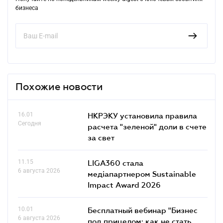
бизнеса
Похожие новости
16.01
НКРЭКУ установила правила
Сегодня
расчета "зеленой" доли в счете
за свет
11.15
LIGA360 стала
6 августа 2026
медіапартнером Sustainable
Impact Award 2026
10.01
Бесплатный вебинар "Бизнес
6 августа 2026
под прицелом: как не стать