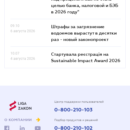
целью банка, налоговой и БЭБ
в 2026 году"
09.10
Штрафы за загрязнение
6 августа 2026
водоемов вырастут в десятки
раз - новый законопроект
10.07
Стартувала реєстрація на
4 августа 2026
Sustainable Impact Award 2026
Центр поддержки пользователей
0-800-210-103
О КОМПАНИИ
Подбор продуктов и решений
0-800-210-102