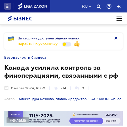
RU
БІЗНЕС
Ця сторінка доступна рідною мовою.
Перейти на українську
Безопасность бизнеса
Канада усилила контроль за
финоперациями, связанными с рф
8 марта 2024, 16:00
214
0
Автор:
Александра Кознова, главный редактор LIGA ZAKON Бизнес
Реклама