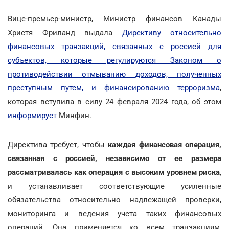
Вице-премьер-министр, Министр финансов Канады
Христя Фриланд выдала
Директиву относительно
финансовых транзакций, связанных с россией для
субъектов, которые регулируются Законом о
противодействии отмыванию доходов, полученных
преступным путем, и финансированию терроризма
,
которая вступила в силу 24 февраля 2024 года, об этом
информирует
Минфин.
Директива требует, чтобы
каждая финансовая операция,
связанная с россией, независимо от ее размера
рассматривалась как операция с высоким уровнем риска
,
и устанавливает соответствующие усиленные
обязательства относительно надлежащей проверки,
мониторинга и ведения учета таких финансовых
операций. Она применяется ко всем транзакциям,