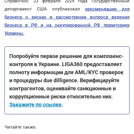
Справочно: 23 февраля 2024 года Государственный
департамент США опубликовал
рекомендации для
бизнеса о рисках и рассмотрении вопроса ведения
бизнеса в РФ и на оккупированной РФ территориях
Украины.
Попробуйте первое решение для комплаенс-
контроля в Украине. LIGA360 предоставляет
полноту информации для AML/KYC проверок
и процедуры due dilligence. Верифицируйте
контрагентов, оценивайте санкционные и
коррупционные риски относительно них.
Закажите по ссылке
.
Читайте также: