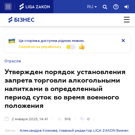
RU
БІЗНЕС
Ця сторінка доступна рідною мовою.
Перейти на українську
Отрасли
Утвержден порядок установления
запрета торговли алкогольными
напитками в определенный
период суток во время военного
положения
2 января 2025, 14:41
916
0
Автор:
Александра Кознова, главный редактор LIGA ZAKON Бизнес