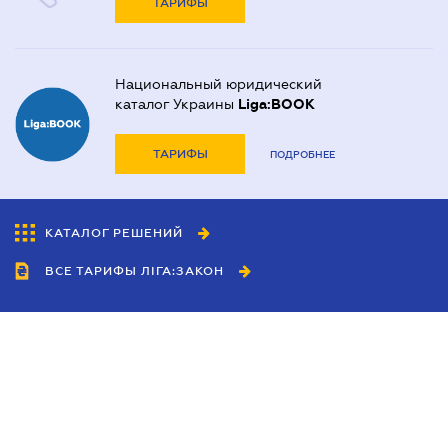
ТАРИФЫ
Национальный юридический
каталог Украины
Liga:BOOK
ТАРИФЫ
ПОДРОБНЕЕ
КАТАЛОГ РЕШЕНИЙ
ВСЕ ТАРИФЫ ЛІГА:ЗАКОН
Сотрудничество
Агенты
Дилеры
Политика
конфиденциальности