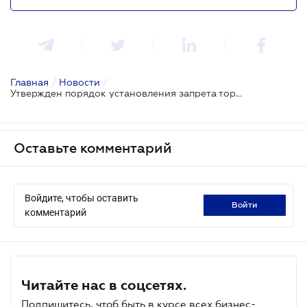
Главная
/
Новости
/
Утвержден порядок установления запрета торговли алкогольными напитками в определенный период суток во время военного положения
Оставьте комментарий
Войдите, чтобы оставить
войти
комментарий
Читайте нас в соцсетях.
Подпишитесь, чтоб быть в курсе всех бизнес-