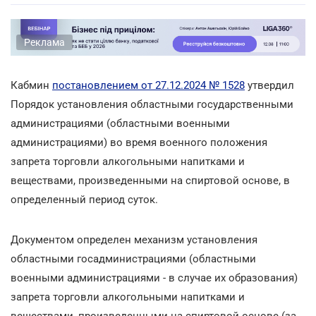
Реклама
Кабмин
постановлением от 27.12.2024 № 1528
утвердил
Порядок установления областными государственными
администрациями (областными военными
администрациями) во время военного положения
запрета торговли алкогольными напитками и
веществами, произведенными на спиртовой основе, в
определенный период суток.
Документом определен механизм установления
областными госадминистрациями (областными
военными администрациями - в случае их образования)
запрета торговли алкогольными напитками и
веществами, произведенными на спиртовой основе (за