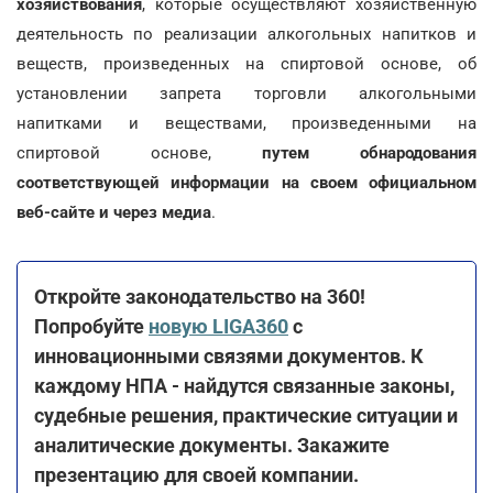
хозяйствования
, которые осуществляют хозяйственную
деятельность по реализации алкогольных напитков и
веществ, произведенных на спиртовой основе, об
установлении запрета торговли алкогольными
напитками и веществами, произведенными на
спиртовой основе,
путем обнародования
соответствующей информации на своем официальном
веб-сайте и через медиа
.
О
ткройте законодательство на 360!
Попробуйте
новую LIGA360
с
инновационными связями документов. К
каждому НПА - найдутся связанные законы,
судебные решения, практические ситуации и
аналитические документы. Закажите
презентацию для своей компании.