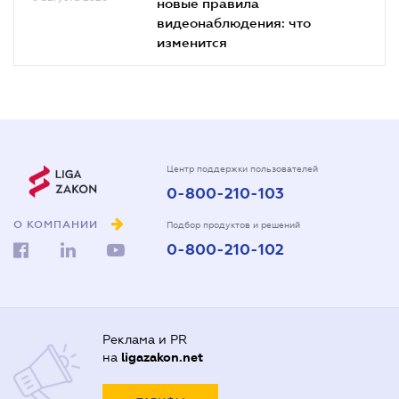
новые правила
видеонаблюдения: что
изменится
Центр поддержки пользователей
0-800-210-103
О КОМПАНИИ
Подбор продуктов и решений
0-800-210-102
Реклама и PR
на
ligazakon.net