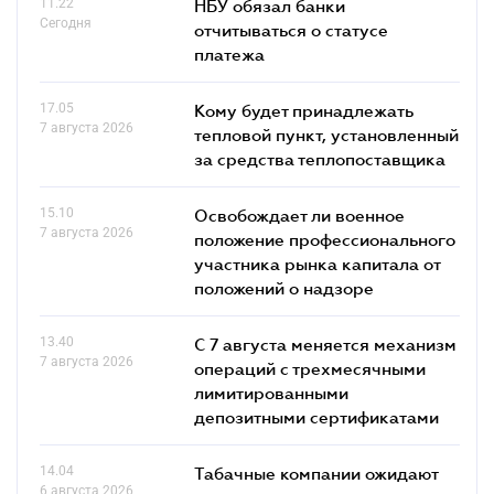
11.22
НБУ обязал банки
Сегодня
отчитываться о статусе
платежа
17.05
Кому будет принадлежать
7 августа 2026
тепловой пункт, установленный
за средства теплопоставщика
15.10
Освобождает ли военное
7 августа 2026
положение профессионального
участника рынка капитала от
положений о надзоре
13.40
С 7 августа меняется механизм
7 августа 2026
операций с трехмесячными
лимитированными
депозитными сертификатами
14.04
Табачные компании ожидают
6 августа 2026