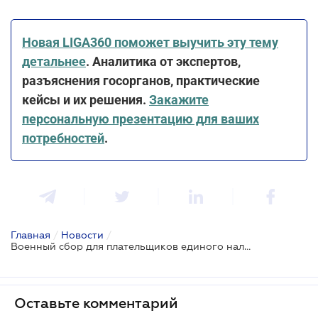
Новая LIGA360 поможет выучить эту тему
детальнее
. Аналитика от экспертов,
разъяснения госорганов, практические
кейсы и их решения.
Закажите
персональную презентацию для ваших
потребностей
.
Главная
/
Новости
/
Военный сбор для плательщиков единого налога третьей группы (юридических лиц) : разъяснение ГНС
Оставьте комментарий