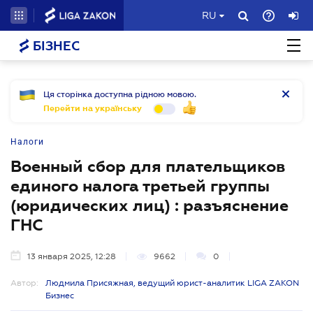
RU
БІЗНЕС
Ця сторінка доступна рідною мовою.
Перейти на українську
Налоги
Военный сбор для плательщиков
единого налога третьей группы
(юридических лиц) : разъяснение
ГНС
13 января 2025, 12:28
9662
0
Автор:
Людмила Присяжная, ведущий юрист-аналитик LIGA ZAKON
Бизнес