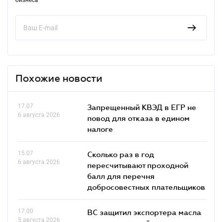
Похожие новости
17.07
Запрещенный КВЭД в ЕГР не
6 августа 2026
повод для отказа в едином
налоге
15.07
Сколько раз в год
6 августа 2026
пересчитывают проходной
балл для перечня
добросовестных плательщиков
17.00
ВС защитил экспортера масла
5 августа 2026