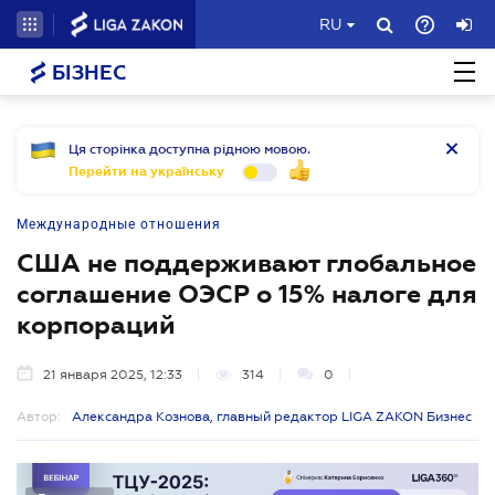
RU
БІЗНЕС
Ця сторінка доступна рідною мовою.
Перейти на українську
Международные отношения
США не поддерживают глобальное
соглашение ОЭСР о 15% налоге для
корпораций
21 января 2025, 12:33
314
0
Автор:
Александра Кознова, главный редактор LIGA ZAKON Бизнес