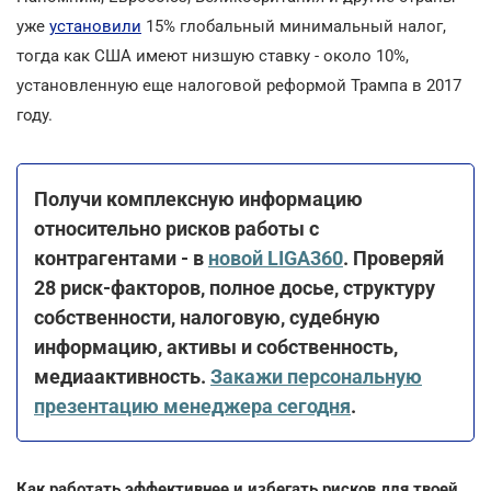
уже
установили
15% глобальный минимальный налог,
тогда как США имеют низшую ставку - около 10%,
установленную еще налоговой реформой Трампа в 2017
году.
Получи комплексную информацию
относительно рисков работы с
контрагентами - в
новой LIGA360
. Проверяй
28 риск-факторов, полное досье, структуру
собственности, налоговую, судебную
информацию, активы и собственность,
медиаактивность.
Закажи персональную
презентацию менеджера сегодня
.
Как работать эффективнее и избегать рисков для твоей