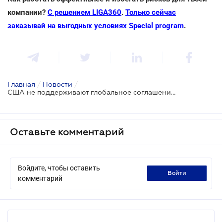
компании?
С решением LIGA360
.
Только сейчас
заказывай на выгодных условиях Special program
.
Главная
/
Новости
/
США не поддерживают глобальное соглашение ОЭСР о 15% налоге для корпораций
Оставьте комментарий
Войдите, чтобы оставить
войти
комментарий