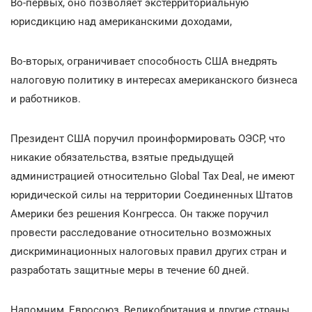
Во-первых, оно позволяет экстерриториальную
юрисдикцию над американскими доходами,
Во-вторых, ограничивает способность США внедрять
налоговую политику в интересах американского бизнеса
и работников.
Президент США поручил проинформировать ОЭСР, что
никакие обязательства, взятые предыдущей
администрацией относительно Global Tax Deal, не имеют
юридической силы на территории Соединенных Штатов
Америки без решения Конгресса. Он также поручил
провести расследование относительно возможных
дискриминационных налоговых правил других стран и
разработать защитные меры в течение 60 дней.
Напомним, Евросоюз, Великобритания и другие страны