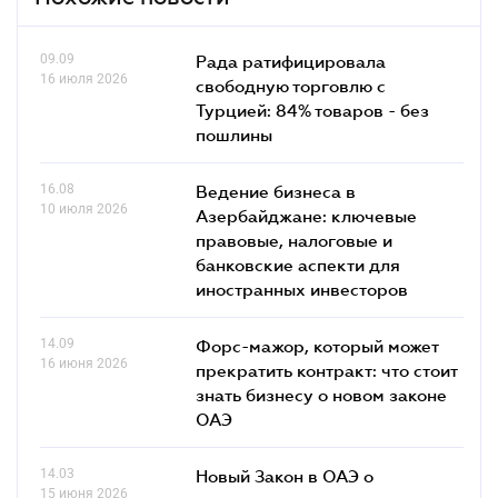
09.09
Рада ратифицировала
16 июля 2026
свободную торговлю с
Турцией: 84% товаров - без
пошлины
16.08
Ведение бизнеса в
10 июля 2026
Азербайджане: ключевые
правовые, налоговые и
банковские аcпекти для
иностранных инвесторов
14.09
Форс-мажор, который может
16 июня 2026
прекратить контракт: что стоит
знать бизнесу о новом законе
ОАЭ
14.03
Новый Закон в ОАЭ о
15 июня 2026