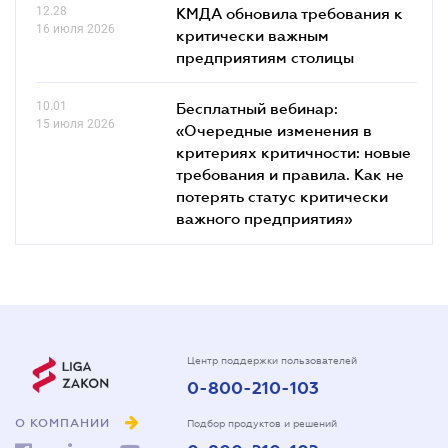
12.28
КМДА обновила требования к
16 июля 2026
критически важным
предприятиям столицы
10.01
Бесплатный вебинар:
15 июля 2026
«Очередные изменения в
критериях критичности: новые
требования и правила. Как не
потерять статус критически
важного предприятия»
Центр поддержки пользователей
0-800-210-103
О КОМПАНИИ
Подбор продуктов и решений