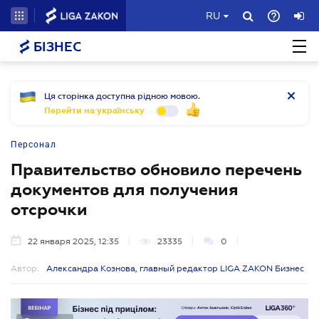
RU
БІЗНЕС
Ця сторінка доступна рідною мовою.
Перейти на українську
Персонал
Правительство обновило перечень
документов для получения
отсрочки
22 января 2025, 12:35
23335
0
Автор:
Александра Кознова, главный редактор LIGA ZAKON Бизнес