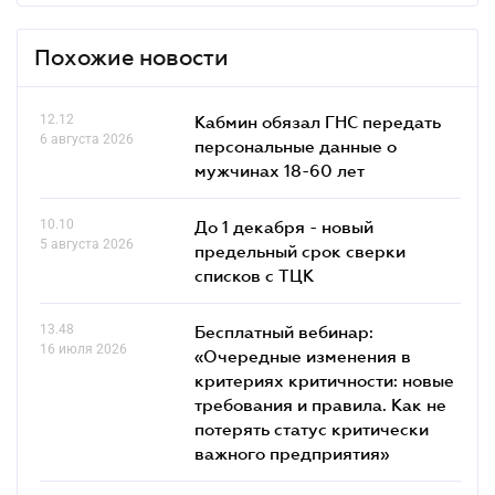
Похожие новости
12.12
Кабмин обязал ГНС передать
6 августа 2026
персональные данные о
мужчинах 18-60 лет
10.10
До 1 декабря - новый
5 августа 2026
предельный срок сверки
списков c ТЦК
13.48
Бесплатный вебинар:
16 июля 2026
«Очередные изменения в
критериях критичности: новые
требования и правила. Как не
потерять статус критически
важного предприятия»