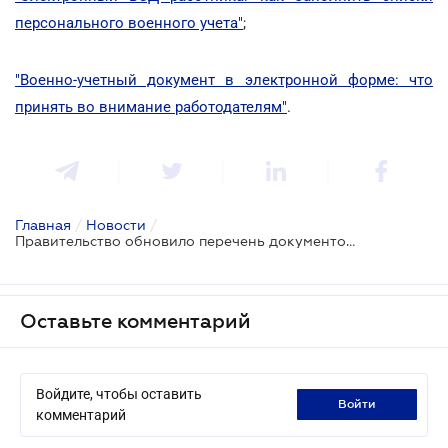
персонального военного учета"
;
"Военно-учетный документ в электронной форме: что
принять во внимание работодателям"
.
Главная
/
Новости
/
Правительство обновило перечень документов для получения отсрочки
Оставьте комментарий
Войдите, чтобы оставить
войти
комментарий