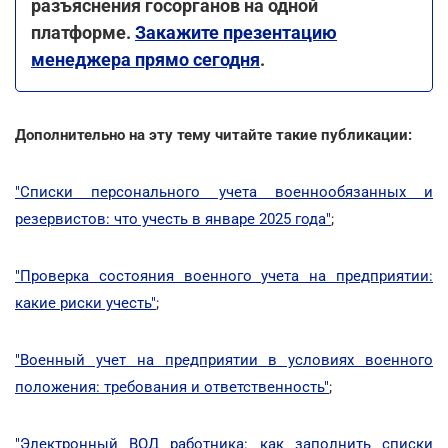
разъяснения госорганов на одной
платформе.
Закажите презентацию
менеджера прямо сегодня
.
Дополнительно на эту тему читайте такие публикации:
"Списки персонального учета военнообязанных и
резервистов: что учесть в январе 2025 года"
;
"Проверка состояния военного учета на предприятии:
какие риски учесть"
;
"Военный учет на предприятии в условиях военного
положения: требования и ответственность"
;
"Электронный ВОД работника: как заполнить списки