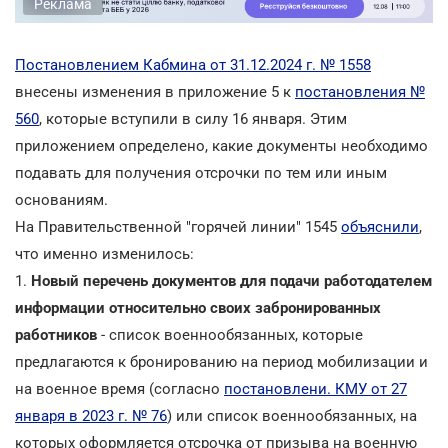
Реклама
Постановлением Кабмина от 31.12.2024 г. № 1558
внесены изменения в приложение 5 к
постановления №
560
, которые вступили в силу 16 января. Этим
приложением определено, какие документы необходимо
подавать для получения отсрочки по тем или иным
основаниям.
На Правительственной "горячей линии" 1545
объяснили
,
что именно изменилось:
1.
Новый перечень документов для подачи работодателем
информации относительно своих забронированных
работников
- список военнообязанных, которые
предлагаются к бронированию на период мобилизации и
на военное время (согласно
постановлени. КМУ от 27
января в 2023 г. № 76
) или список военнообязанных, на
которых оформляется отсрочка от призыва на военную