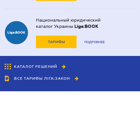
Национальный юридический
каталог Украины
Liga:BOOK
ТАРИФЫ
ПОДРОБНЕЕ
КАТАЛОГ РЕШЕНИЙ
ВСЕ ТАРИФЫ ЛІГА:ЗАКОН
Сотрудничество
Агенты
Дилеры
Политика
конфиденциальности
Условия использования