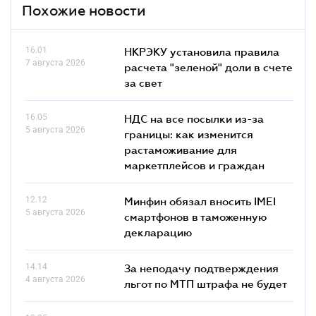
Похожие новости
16.01
НКРЭКУ установила правила
7 августа 2026
расчета "зеленой" доли в счете
за свет
16.05
НДС на все посылки из-за
5 августа 2026
границы: как изменится
растаможивание для
маркетплейсов и граждан
12.12
Минфин обязал вносить IMEI
5 августа 2026
смартфонов в таможенную
декларацию
14.14
За неподачу подтверждения
4 августа 2026
льгот по МТП штрафа не будет