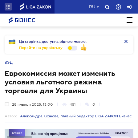
RU
БІЗНЕС
Ця сторінка доступна рідною мовою.
Перейти на українську
ВЭД
Еврокомиссия может изменить
условия льготного режима
торговли для Украины
28 января 2025, 13:00
451
0
Автор:
Александра Кознова, главный редактор LIGA ZAKON Бизнес