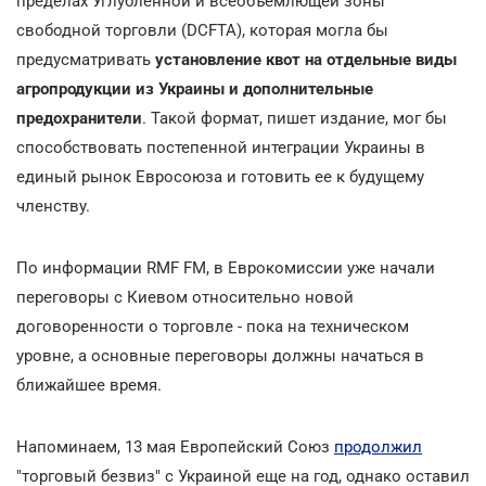
пределах Углубленной и всеобъемлющей зоны
свободной торговли (DCFTA), которая могла бы
предусматривать
установление квот на отдельные виды
агропродукции из Украины и дополнительные
предохранители
. Такой формат, пишет издание, мог бы
способствовать постепенной интеграции Украины в
единый рынок Евросоюза и готовить ее к будущему
членству.
По информации RMF FM, в Еврокомиссии уже начали
переговоры с Киевом относительно новой
договоренности о торговле - пока на техническом
уровне, а основные переговоры должны начаться в
ближайшее время.
Напоминаем, 13 мая Европейский Союз
продолжил
"торговый безвиз" с Украиной еще на год, однако оставил