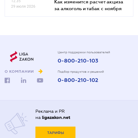
12.35
Как изменится расчет акциза
29 июля 2026
за алкоголь и табак с ноября
Центр поддержки пользователей
0-800-210-103
О КОМПАНИИ
Подбор продуктов и решений
0-800-210-102
Реклама и PR
на
ligazakon.net
ТАРИФЫ