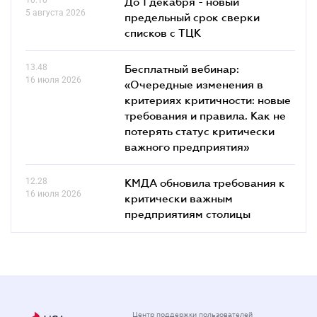
До 1 декабря - новый
5 августа 2026
предельный срок сверки
списков c ТЦК
13.48
Бесплатный вебинар:
16 июля 2026
«Очередные изменения в
критериях критичности: новые
требования и правила. Как не
потерять статус критически
важного предприятия»
12.28
КМДА обновила требования к
16 июля 2026
критически важным
предприятиям столицы
Центр поддержки пользователей