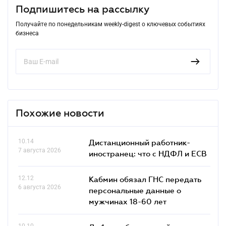
Подпишитесь на рассылку
Получайте по понедельникам weekly-digest о ключевых событиях
бизнеса
Похожие новости
10.14
Дистанционный работник-
7 августа 2026
иностранец: что с НДФЛ и ЕСВ
12.12
Кабмин обязал ГНС передать
6 августа 2026
персональные данные о
мужчинах 18-60 лет
10.10