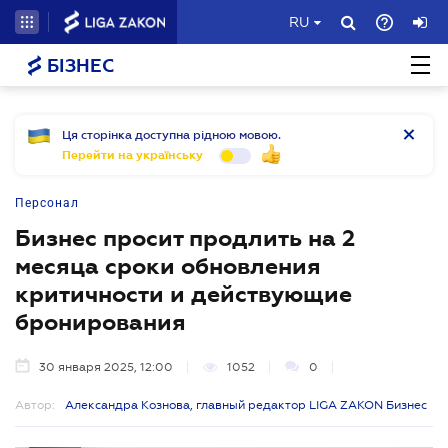
RU
БІЗНЕС
Ця сторінка доступна рідною мовою.
Перейти на українську
Персонал
Бизнес просит продлить на 2
месяца сроки обновления
критичности и действующие
бронирования
30 января 2025, 12:00
1052
0
Автор:
Александра Кознова, главный редактор LIGA ZAKON Бизнес