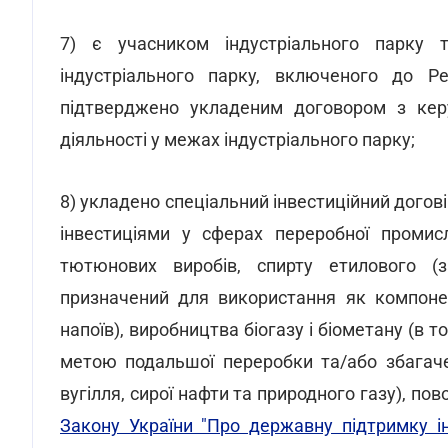
7) є учасником індустріального парку 
індустріального парку, включеного до Ре
підтверджено укладеним договором з кер
діяльності у межах індустріального парку;
8) укладено спеціальний інвестиційний догові
інвестиціями у сферах переробної промисл
тютюнових виробів, спирту етилового (
призначений для використання як компонен
напоїв), виробництва біогазу і біометану (в 
метою подальшої переробки та/або збагаче
вугілля, сирої нафти та природного газу), п
Закону України "Про державну підтримку ін