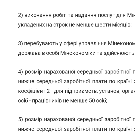
2) виконання робіт та надання послуг для Мін
укладених на строк не менше шести місяців;
3) перебувають у сфері управління Мінеконо
держава в особі Мінекономіки та здійснюють
4) розмір нарахованої середньої заробітної 
нижче середньої заробітної плати по країні
коефіцієнт 2 - для підприємств, установ, орг
осіб - працівників не менше 50 осіб;
5) розмір нарахованої середньої заробітної 
нижче середньої заробітної плати по країні