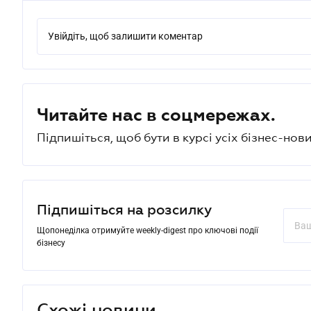
Увійдіть, щоб залишити коментар
Читайте нас в соцмережах.
Підпишіться, щоб бути в курсі усіх бізнес-нови
Підпишіться на розсилку
Щопонеділка отримуйте weekly-digest про ключові події
бізнесу
Схожі новини