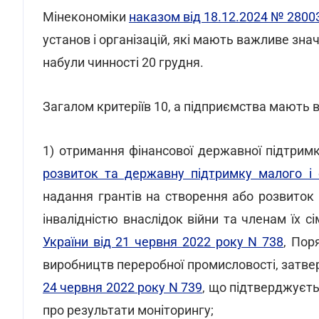
Мінекономіки
наказом від 18.12.2024 № 2800
установ і організацій, які мають важливе зна
набули чинності 20 грудня.
Загалом критеріїв 10, а підприємства мають в
1) отримання фінансової державної підтримк
розвиток та державну підтримку малого і 
надання грантів на створення або розвиток 
інвалідністю внаслідок війни та членам їх 
України від 21 червня 2022 року N 738
, Пор
виробництв переробної промисловості, зат
24 червня 2022 року N 739
, що підтверджуєт
про результати моніторингу;