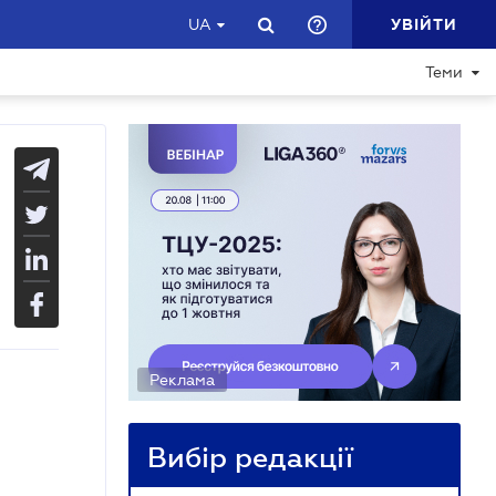
УВІЙТИ
UA
Теми
Реклама
Вибір редакції