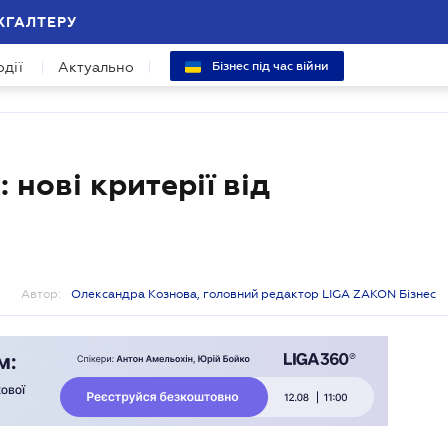
ХГАЛТЕРУ
одії
Актуально
Бізнес під час війни
нові критерії від
Автор:
Олександра Кознова, головний редактор LIGA ZAKON Бізнес