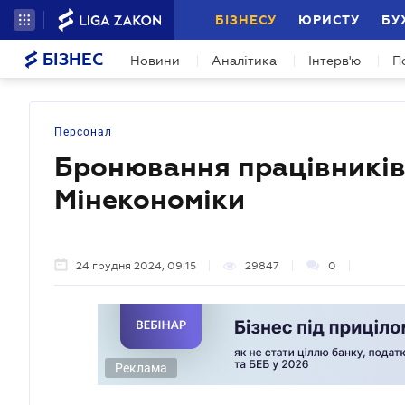
БІЗНЕСУ
ЮРИСТУ
БУ
БІЗНЕС
Новини
Аналітика
Інтерв'ю
П
Персонал
Бронювання працівників: 
Мінекономіки
24 грудня 2024, 09:15
29847
0
Реклама