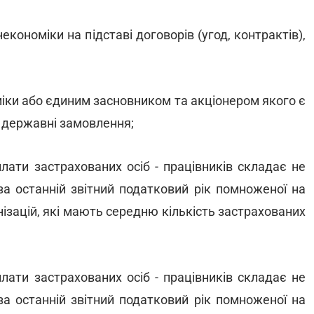
економіки на підставі договорів (угод, контрактів),
міки або єдиним засновником та акціонером якого є
 державні замовлення;
плати застрахованих осіб - працівників складає не
 за останній звітний податковий рік помноженої на
анізацій, які мають середню кількість застрахованих
плати застрахованих осіб - працівників складає не
 за останній звітний податковий рік помноженої на