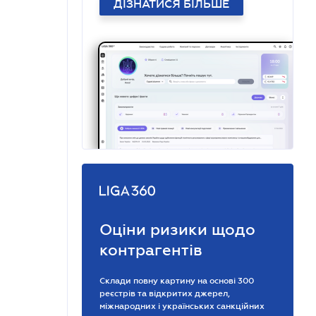
ДІЗНАТИСЯ БІЛЬШЕ
Оціни ризики щодо
контрагентів
Склади повну картину на основі 300
реєстрів та відкритих джерел,
міжнародних і українських санкційних