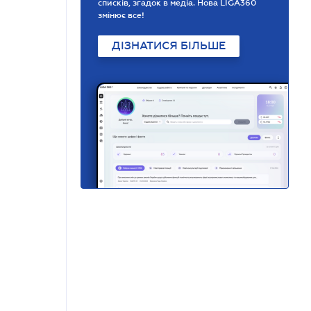
списків, згадок в медіа. Нова LIGA360
змінює все!
ДІЗНАТИСЯ БІЛЬШЕ