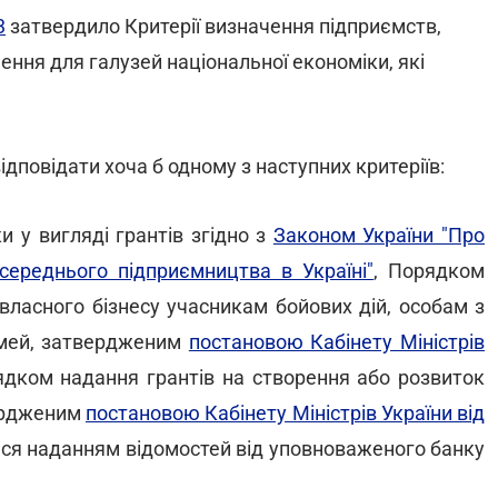
3
затвердило Критерії визначення підприємств,
чення для галузей національної економіки, які
ідповідати хоча б одному з наступних критеріїв:
и у вигляді грантів згідно з
Законом України "Про
середнього підприємництва в Україні"
, Порядком
власного бізнесу учасникам бойових дій, особам з
сімей, затвердженим
постановою Кабінету Міністрів
ядком надання грантів на створення або розвиток
вердженим
постановою Кабінету Міністрів України від
ься наданням відомостей від уповноваженого банку