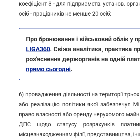
коефіцієнт 3 - для підприємств, установ, орг
осіб - працівників не менше 20 осіб;
Про бронювання і військовий облік у п
LIGA360
. Свіжа аналітика, практика п
роз'яснення держорганів на одній пла
прямо сьогодні
.
6) провадження діяльності на території трьох
або реалізацію політики якої забезпечує 
право власності або оренду нерухомого майна
ДПС щодо статусу розрахунків плат
місцезнаходженням філії, представництва, ін