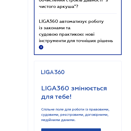
чистого аркуша"?
LIGA360 автоматизує роботу
із законами та
судовою практикою: нові
інструменти для точніших рішень
R
LIGA360 змінюється
для тебе!
Спільне поле для роботи із правовими,
судовими, реєстровими, договірними,
медійними даними.