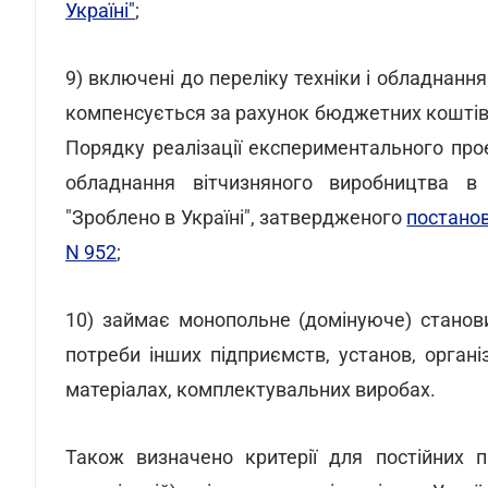
Україні"
;
9) включені до переліку техніки і обладнанн
компенсується за рахунок бюджетних коштів
Порядку реалізації експериментального прое
обладнання вітчизняного виробництва в 
"Зроблено в Україні", затвердженого
постанов
N 952
;
10) займає монопольне (домінуюче) станов
потреби інших підприємств, установ, організ
матеріалах, комплектувальних виробах.
Також визначено критерії для постійних п