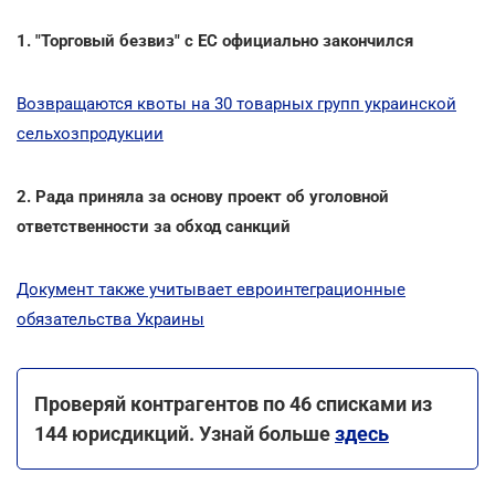
1. "Торговый безвиз" с ЕC официально закончился
Возвращаются квоты на 30 товарных групп украинской
сельхозпродукции
2. Рада приняла за основу проект об уголовной
ответственности за обход санкций
Документ также учитывает евроинтеграционные
обязательства Украины
Проверяй контрагентов по 46 списками из
144 юрисдикций. Узнай больше
здесь