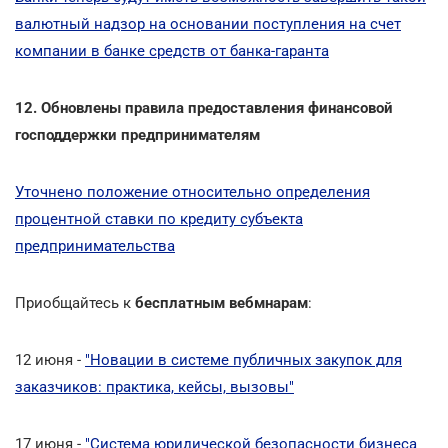
валютный надзор на основании поступления на счет
компании в банке средств от банка-гаранта
12. Обновлены правила предоставления финансовой
господдержки предпринимателям
Уточнено положение относительно определения
процентной ставки по кредиту субъекта
предпринимательства
Приобщайтесь к
бесплатным вебмнарам
:
12 июня -
"Новации в системе публичных закупок для
заказчиков: практика, кейсы, вызовы"
17 июня -
"Система юридической безопасности бизнеса