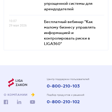
упрощенной системы для
арендодателей
10.07
Бесплатный вебинар "Как
29 мая 2026
малому бизнесу управлять
информацией и
контролировать риски в
LIGA360"
Центр поддержки пользователей
0-800-210-103
О КОМПАНИИ
Подбор продуктов и решений
0-800-210-102