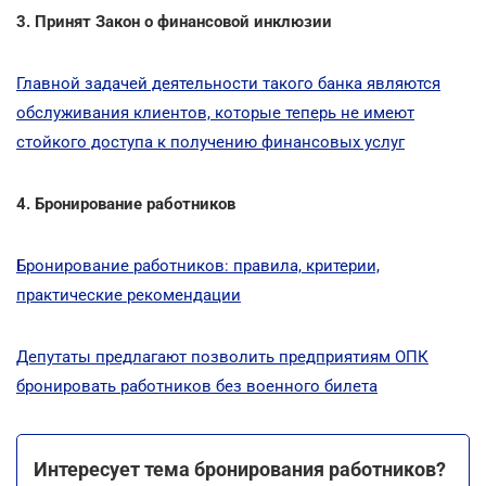
3. Принят Закон о финансовой инклюзии
Главной задачей деятельности такого банка являются
обслуживания клиентов, которые теперь не имеют
стойкого доступа к получению финансовых услуг
4. Бронирование работников
Бронирование работников: правила, критерии,
практические рекомендации
Депутаты предлагают позволить предприятиям ОПК
бронировать работников без военного билета
Интересует тема бронирования работников?