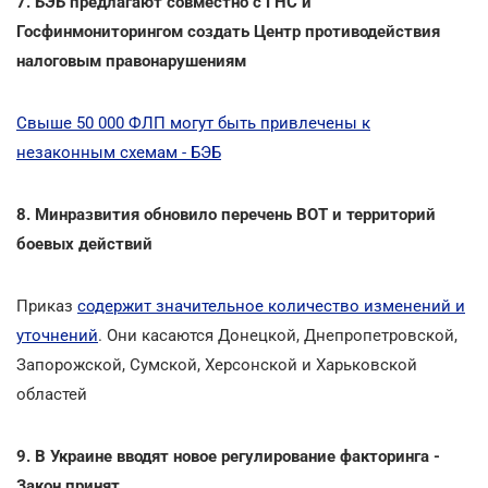
7. БЭБ предлагают совместно с ГНС и
Госфинмониторингом создать Центр противодействия
налоговым правонарушениям
Свыше 50 000 ФЛП могут быть привлечены к
незаконным схемам - БЭБ
8. Минразвития обновило перечень ВОТ и территорий
боевых действий
Приказ
содержит значительное количество изменений и
уточнений
. Они касаются Донецкой, Днепропетровской,
Запорожской, Сумской, Херсонской и Харьковской
областей
9. В Украине вводят новое регулирование факторинга -
Закон принят