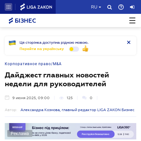
RU
БІЗНЕС
Ця сторінка доступна рідною мовою.
Перейти на українську
Корпоративное право/M&A
Дайджест главных новостей
недели для руководителей
9 июня 2025, 09:00
125
0
Автор:
Александра Кознова, главный редактор LIGA ZAKON Бизнес
Реклама