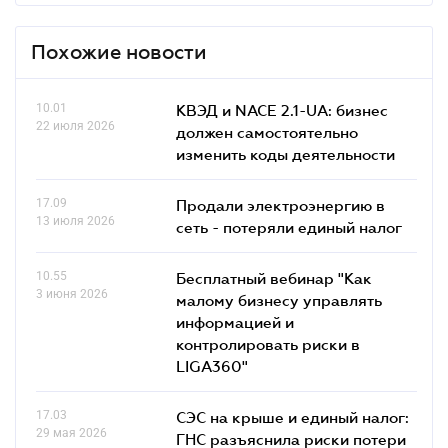
Похожие новости
10.01
КВЭД и NACE 2.1-UA: бизнес
22 июля 2026
должен самостоятельно
изменить коды деятельности
17.09
Продали электроэнергию в
13 июля 2026
сеть - потеряли единый налог
10.55
Бесплатный вебинар "Как
3 июня 2026
малому бизнесу управлять
информацией и
контролировать риски в
LIGA360"
17.03
СЭС на крыше и единый налог:
29 мая 2026
ГНС разъяснила риски потери