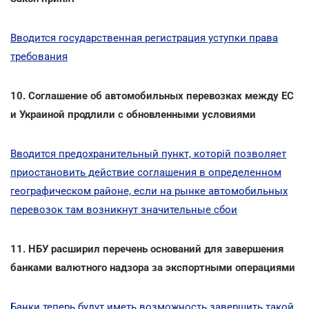
Вводится государственная регистрация уступки права
требования
10. Соглашение об автомобильных перевозках между ЕС
и Украиной продлили с обновленными условиями
Вводится предохранительный пункт, которій позволяет
приостановить действие соглашения в определенном
географическом районе, если на рынке автомобильных
перевозок там возникнут значительные сбои
11. НБУ расширил перечень оснований для завершения
банками валютного надзора за экспортными операциями
Банки теперь будут иметь возможность завершить такой