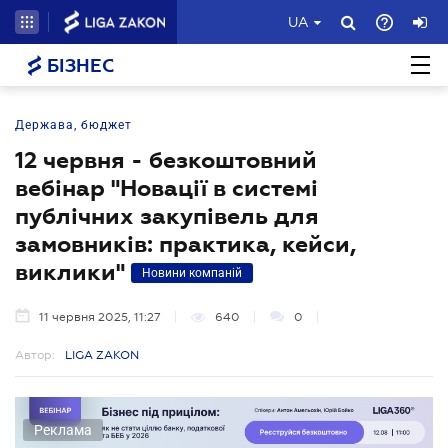
UA
БІЗНЕС
Держава, бюджет
12 червня - безкоштовний
вебінар "Новації в системі
публічних закупівель для
замовників: практика, кейси,
виклики"
Новини компаній
11 червня 2025, 11:27
640
0
Автор:
LIGA ZAKON
Реклама