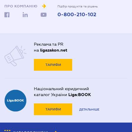
ПРО КОМПАНІЮ
Підбір продуктів та рішень
0-800-210-102
Реклама та PR
на
ligazakon.net
ТАРИФИ
Національний юридичний
каталог України
Liga:BOOK
ТАРИФИ
ДЕТАЛЬНІШЕ