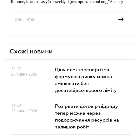
Щопонеділка отримуйте weekly-digest про ключові події бізнесу
Схожі новини
15.07
Ціну електроенергії за
28 липня 2026
формулою ринку можна
змінювати без
десятивідсоткового ліміту
11.20
Розірвати договір підряду
22 липня 2026
тепер можна через
подорожчання ресурсів на
залишок робіт