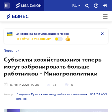
RU
БІЗНЕС
Ця сторінка доступна рідною мовою.
Перейти на українську
Персонал
Субъекты хозяйствования теперь
могут забронировать больше
работников - Минагрополитики
13 июня 2025, 10:20
751
0
Автор:
Людмила Присяжная, ведущий юрист-аналитик LIGA ZAKON
Бизнес