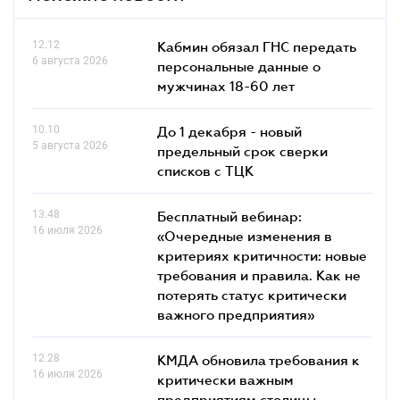
12.12
Кабмин обязал ГНС передать
6 августа 2026
персональные данные о
мужчинах 18-60 лет
10.10
До 1 декабря - новый
5 августа 2026
предельный срок сверки
списков c ТЦК
13.48
Бесплатный вебинар:
16 июля 2026
«Очередные изменения в
критериях критичности: новые
требования и правила. Как не
потерять статус критически
важного предприятия»
12.28
КМДА обновила требования к
16 июля 2026
критически важным
предприятиям столицы