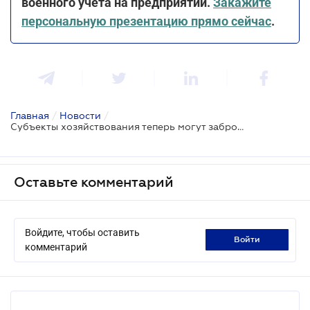
военного учета на предприятии.
Закажите
персональную презентацию прямо сейчас
.
Главная
/
Новости
/
Субъекты хозяйствования теперь могут забронировать больше работников - Минагрополитики
Оставьте комментарий
Войдите, чтобы оставить
войти
комментарий