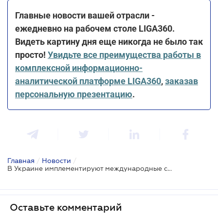
Главные новости вашей отрасли -
ежедневно на рабочем столе LIGA360.
Видеть картину дня еще никогда не было так
просто!
Увидьте все преимущества работы в
комплексной информационно-
аналитической платформе LIGA360
,
заказав
персональную презентацию
.
Главная
/
Новости
/
В Украине имплементируют международные стандарты оценки имущества - проект
Оставьте комментарий