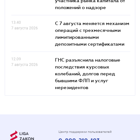
участника рынка капитала от
положений о надзоре
13.40
С 7 августа меняется механизм
7 августа 2026
операций с трехмесячными
лимитированными
депозитными сертификатами
12.09
ГНС разъяснила налоговые
7 августа 2026
последствия курсовых
колебаний, долгов перед
бывшими ФЛП и услуг
нерезидентов
Центр поддержки пользователей