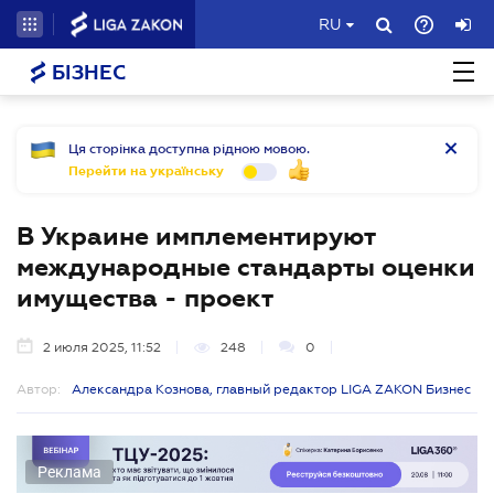
RU
БІЗНЕС
Ця сторінка доступна рідною мовою.
Перейти на українську
В Украине имплементируют
международные стандарты оценки
имущества - проект
2 июля 2025, 11:52
248
0
Автор:
Александра Кознова, главный редактор LIGA ZAKON Бизнес
Реклама