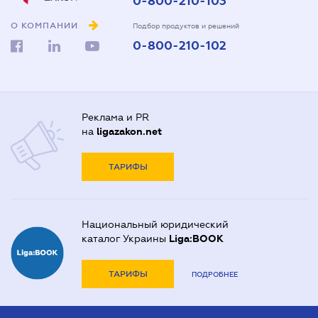
0-800-210-103
О КОМПАНИИ
Подбор продуктов и решений
0-800-210-102
Реклама и PR
на
ligazakon.net
ТАРИФЫ
Национальный юридический
каталог Украины
Liga:BOOK
ТАРИФЫ
ПОДРОБНЕЕ