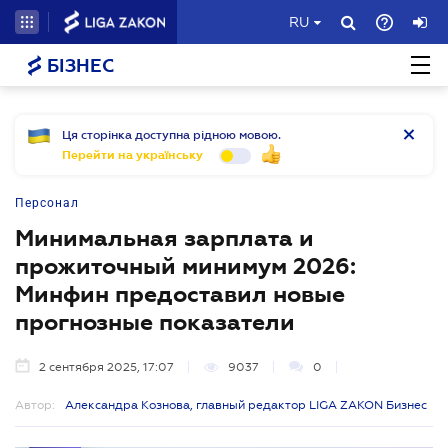
RU
БІЗНЕС
Ця сторінка доступна рідною мовою.
Перейти на українську
Персонал
Минимальная зарплата и
прожиточный минимум 2026:
Минфин предоставил новые
прогнозные показатели
2 сентября 2025, 17:07
9037
0
Автор:
Александра Кознова, главный редактор LIGA ZAKON Бизнес