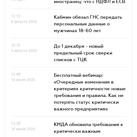
иностранец: что с НДФЛ и ЕСВ
12.12
Кабмин обязал ГНС передать
6 августа 2026
персональные данные о
мужчинах 18-60 лет
10.10
До 1 декабря - новый
5 августа 2026
предельный срок сверки
списков c ТЦК
13.48
Бесплатный вебинар:
16 июля 2026
«Очередные изменения в
критериях критичности: новые
требования и правила. Как не
потерять статус критически
важного предприятия»
12.28
КМДА обновила требования к
16 июля 2026
критически важным