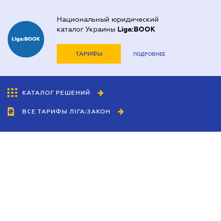
Национальный юридический
каталог Украины
Liga:BOOK
ТАРИФЫ
ПОДРОБНЕЕ
КАТАЛОГ РЕШЕНИЙ
ВСЕ ТАРИФЫ ЛІГА:ЗАКОН
Сотрудничество
Агенты
Дилеры
Политика
конфиденциальности
Условия использования
сайта