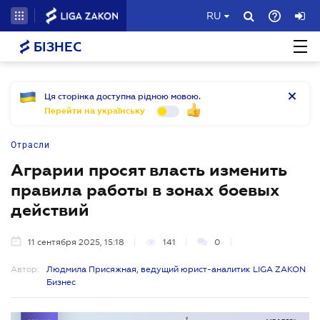
RU
БІЗНЕС
Ця сторінка доступна рідною мовою.
Перейти на українську
Отрасли
Аграрии просят власть изменить
правила работы в зонах боевых
действий
11 сентября 2025, 15:18
141
0
Автор:
Людмила Присяжная, ведущий юрист-аналитик LIGA ZAKON
Бизнес