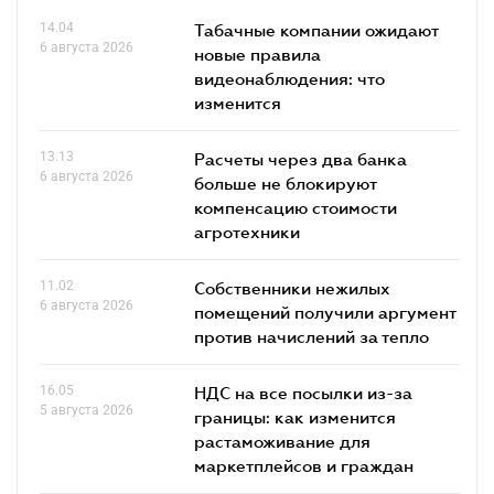
14.04
Табачные компании ожидают
6 августа 2026
новые правила
видеонаблюдения: что
изменится
13.13
Расчеты через два банка
6 августа 2026
больше не блокируют
компенсацию стоимости
агротехники
11.02
Собственники нежилых
6 августа 2026
помещений получили аргумент
против начислений за тепло
16.05
НДС на все посылки из-за
5 августа 2026
границы: как изменится
растаможивание для
маркетплейсов и граждан