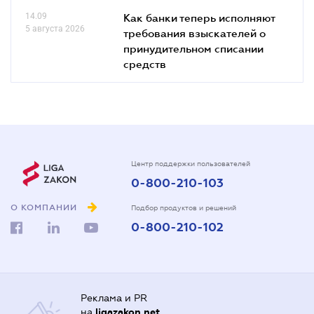
14.09
Как банки теперь исполняют
5 августа 2026
требования взыскателей о
принудительном списании
средств
Центр поддержки пользователей
0-800-210-103
О КОМПАНИИ
Подбор продуктов и решений
0-800-210-102
Реклама и PR
на
ligazakon.net