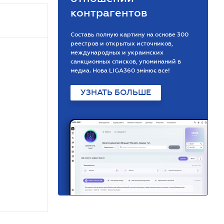
контрагентов
Составь полную картину на основе 300
реестров и открытых источников,
международных и украинских
санкционных списков, упоминаний в
медиа. Нова LIGA360 змінює все!
УЗНАТЬ БОЛЬШЕ