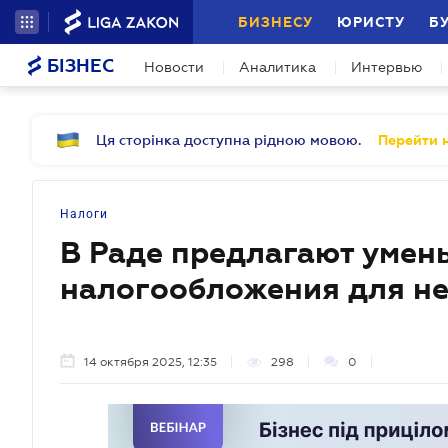
БИЗНЕСУ
ЮРИСТУ
Б
БІЗНЕС
Новости
Аналитика
Интервью
Ця сторінка доступна рідною мовою.
Перейти н
Налоги
В Раде предлагают умен
налогообложения для н
14 октября 2025, 12:35
298
0