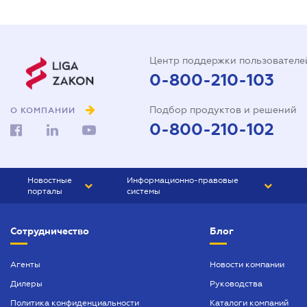
Центр поддержки пользователе
0-800-210-103
Подбор продуктов и решений
О КОМПАНИИ
0-800-210-102
Новостные
Информационно-правовые
порталы
системы
ЮРЛИГА
Право Украины
Сотрудничество
Блог
БИЗНЕС
ГРАНД
БУХГАЛТЕР.ua
ПРАЙМ
Агенты
Новости компании
Дилеры
Руководства
БУХГАЛТЕР ПРОФ
Политика конфиденциальности
Каталоги компаний