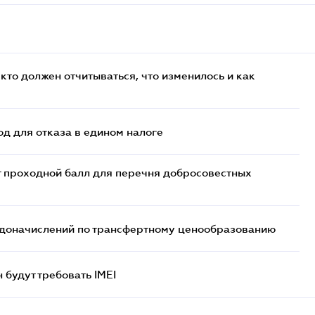
кто должен отчитываться, что изменилось и как
д для отказа в едином налоге
т проходной балл для перечня добросовестных
т доначислений по трансфертному ценообразованию
н будут требовать IMEI