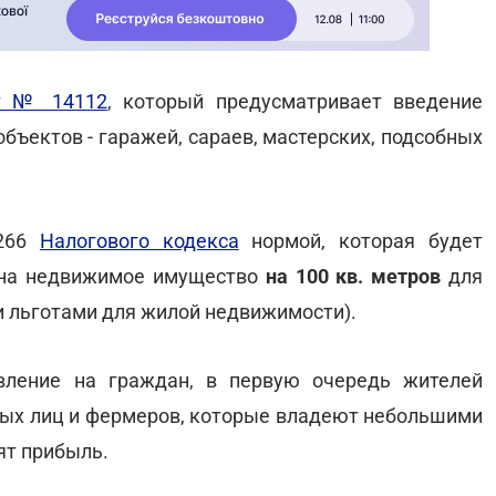
т № 14112
, который предусматривает введение
бъектов - гаражей, сараев, мастерских, подсобных
 266
Налогового кодекса
нормой, которая будет
 на недвижимое имущество
на 100 кв. метров
для
и льготами для жилой недвижимости).
вление на граждан, в первую очередь жителей
ятых лиц и фермеров, которые владеют небольшими
ят прибыль.