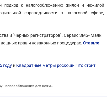
ый подход к налогообложению жилой и нежилой
оциальной справедливости в налоговой сфере,
ва и "черных регистраторов". Сервис SMS- Маяк
е вещных прав и незаконных процедурах.
Ставьте
5 году
и
Квадратные метры роскоши: что стоит
В Раде предлагают уменьшить базу налогообложения для нежилой недвижимости