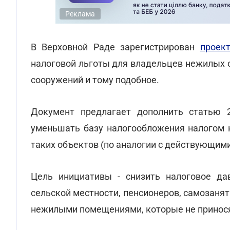
Реклама
В Верховной Раде зарегистрирован
проек
налоговой льготы для владельцев нежилых о
сооружений и тому подобное.
Документ предлагает дополнить статью
уменьшать базу налогообложения налогом
таких объектов (по аналогии с действующим
Цель инициативы - снизить налоговое да
сельской местности, пенсионеров, самозан
нежилыми помещениями, которые не принос