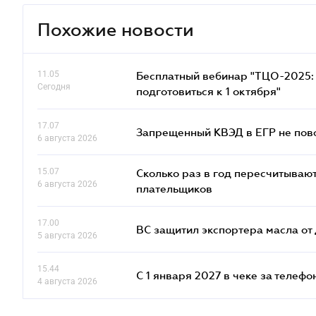
Похожие новости
11.05
Бесплатный вебинар "ТЦО-2025: 
Сегодня
подготовиться к 1 октября"
17.07
Запрещенный КВЭД в ЕГР не пово
6 августа 2026
15.07
Сколько раз в год пересчитываю
6 августа 2026
плательщиков
17.00
ВС защитил экспортера масла о
5 августа 2026
15.44
С 1 января 2027 в чеке за телефо
4 августа 2026