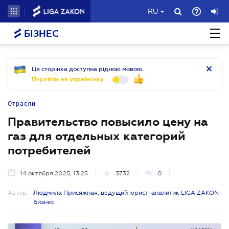
RU
БІЗНЕС
Ця сторінка доступна рідною мовою.
Перейти на українську
Отрасли
Правительство повысило цену на
газ для отдельных категорий
потребителей
14 октября 2025, 13:25
3732
0
Автор:
Людмила Присяжная, ведущий юрист-аналитик LIGA ZAKON
Бизнес