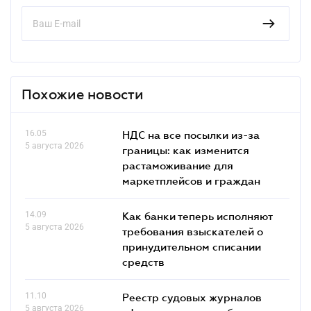
Похожие новости
16.05
НДС на все посылки из-за
5 августа 2026
границы: как изменится
растаможивание для
маркетплейсов и граждан
14.09
Как банки теперь исполняют
5 августа 2026
требования взыскателей о
принудительном списании
средств
11.10
Реестр судовых журналов
5 августа 2026