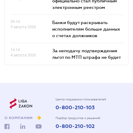
официально стал публичным
электронным реестром
09.14
Банки будут раскрывать
5 августа 2026
исполнителям больше данных
о счетах должников
14.14
За неподачу подтверждения
4 августа 2026
льгот по МТП штрафа не будет
Центр поддержки пользователей
0-800-210-103
О КОМПАНИИ
Подбор продуктов и решений
0-800-210-102