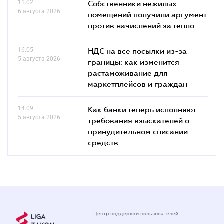
11.02
Собственники нежилых
6 августа 2026
помещений получили аргумент
против начислений за тепло
16.05
НДС на все посылки из-за
5 августа 2026
границы: как изменится
растаможивание для
маркетплейсов и граждан
14.09
Как банки теперь исполняют
5 августа 2026
требования взыскателей о
принудительном списании
средств
Центр поддержки пользователей