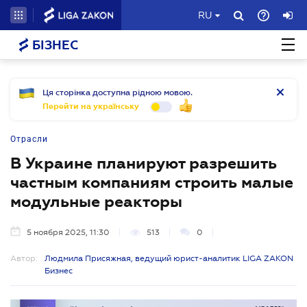
RU
БІЗНЕС
Ця сторінка доступна рідною мовою.
Перейти на українську
Отрасли
В Украине планируют разрешить
частным компаниям строить малые
модульные реакторы
5 ноября 2025, 11:30
513
0
Автор:
Людмила Присяжная, ведущий юрист-аналитик LIGA ZAKON
Бизнес