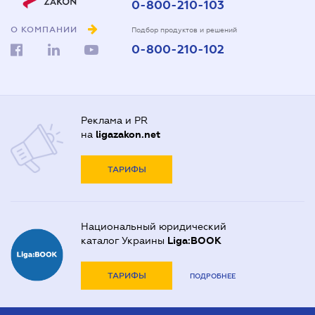
0-800-210-103
О КОМПАНИИ
Подбор продуктов и решений
0-800-210-102
Реклама и PR
на
ligazakon.net
ТАРИФЫ
Национальный юридический
каталог Украины
Liga:BOOK
ТАРИФЫ
ПОДРОБНЕЕ