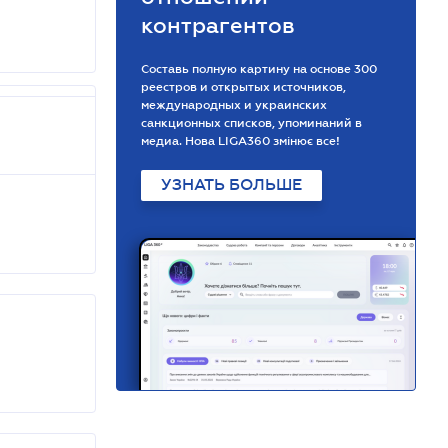
контрагентов
Составь полную картину на основе 300
реестров и открытых источников,
международных и украинских
санкционных списков, упоминаний в
медиа. Нова LIGA360 змінює все!
УЗНАТЬ БОЛЬШЕ