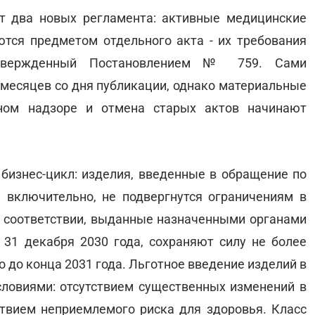
т два новых регламента: активные медицинские
тся предметом отдельного акта - их требования
 утвержденный Постановлением № 759. Сами
 месяцев со дня публикации, однако материальные
ном надзоре и отмена старых актов начинают
изнес-цикл: изделия, введенные в обращение по
 включительно, не подвергнутся ограничениям в
 соответствии, выданные назначенными органами
31 декабря 2030 года, сохраняют силу не более
о до конца 2031 года. Льготное введение изделий в
словиями: отсутствием существенных изменений в
ствием неприемлемого риска для здоровья. Класс