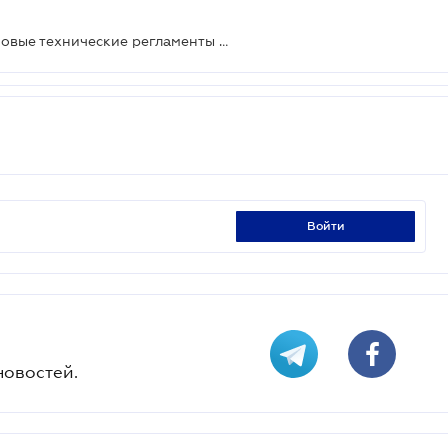
Медицинские изделия получили новые технические регламенты с переходным периодом до 2030 года
войти
новостей.