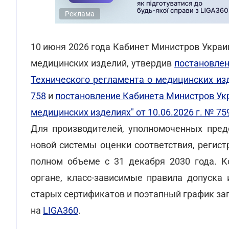
Реклама
10 июня 2026 года Кабинет Министров Украи
медицинских изделий, утвердив
постановлен
Технического регламента о медицинских изде
758
и
постановление Кабинета Министров Ук
медицинских изделиях" от 10.06.2026 г. № 75
Для производителей, уполномоченных предс
новой системы оценки соответствия, регист
полном объеме с 31 декабря 2030 года. К
органе, класс-зависимые правила допуска 
старых сертификатов и поэтапный график зап
на
LIGA360
.