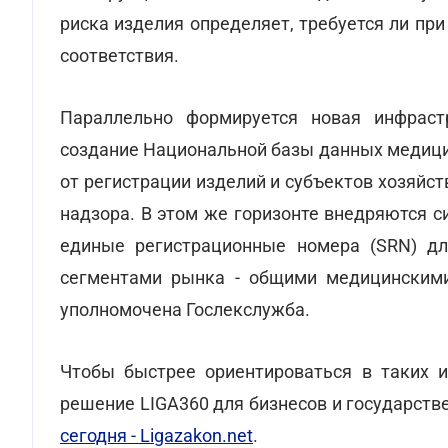
риска изделия определяет, требуется ли пр
соответствия.
Параллельно формируется новая инфраст
создание Национальной базы данных медици
от регистрации изделий и субъектов хозяйс
надзора. В этом же горизонте внедряются с
единые регистрационные номера (SRN) дл
сегментами рынка - общими медицинскими 
уполномочена Гослекслужба.
Чтобы быстрее ориентироваться в таких и
решение LIGA360 для бизнесов и государств
сегодня - Ligazakon.net
.