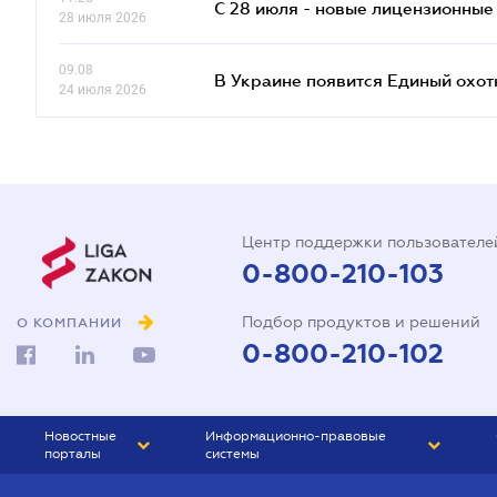
С 28 июля - новые лицензионные
28 июля 2026
09.08
В Украине появится Единый охо
24 июля 2026
Центр поддержки пользователе
0-800-210-103
Подбор продуктов и решений
О КОМПАНИИ
0-800-210-102
Новостные
Информационно-правовые
порталы
системы
ЮРЛИГА
Право Украины