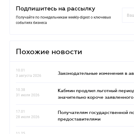
Подпишитесь на рассылку
Получайте по понедельникам weekly-digest о ключевых
событиях бизнеса
Похожие новости
10.01
Законодательные изменения в ав
3 августа 2026
10.38
Кабмин продлил льготный период
31 июля 2026
значительно короче заявленного
17.01
Получателям государственной по
28 июля 2026
предоставителями
11.25