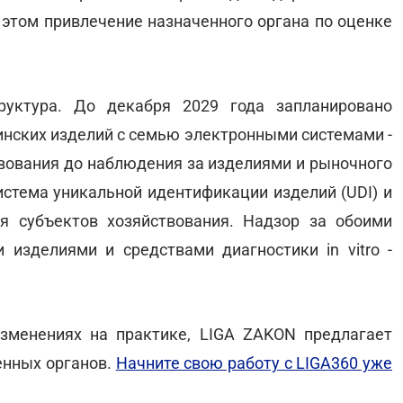
и этом привлечение назначенного органа по оценке
руктура. До декабря 2029 года запланировано
нских изделий с семью электронными системами -
твования до наблюдения за изделиями и рыночного
истема уникальной идентификации изделий (UDI) и
я субъектов хозяйствования. Надзор за обоими
изделиями и средствами диагностики in vitro -
зменениях на практике, LIGA ZAKON предлагает
енных органов.
Начните свою работу с LIGA360 уже