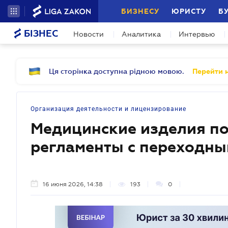
БИЗНЕСУ
ЮРИСТУ
Б
БІЗНЕС
Новости
Аналитика
Интервью
Ця сторінка доступна рідною мовою.
Перейти н
Организация деятельности и лицензирование
Медицинские изделия по
регламенты с переходны
16 июня 2026, 14:38
193
0