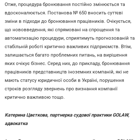
Отже, процедура бронювання постійно змінюється та
вдосконалюється. Постанова № 650 вносить суттєві
зміни в підходи до бронювання працівників. Очікується,
що нововведення, які спрямовані на спрощення та
автоматизацію процедури, сприятимуть прогнозованій та
стабільній роботі критично важливих підприємств. Втім,
залишається багато проблемних питань, на вирішення
яких очікує бізнес. Серед них, до прикладу, бронювання
працівників представництв іноземних компаній, які не
мають статусу юридичної особи в Україні, порушення
строків розгляду звернень про визнання компанії
критично важливою тощо.
Катерина Цвєткова, партнерка судової практики GOLAW,
адвокатка