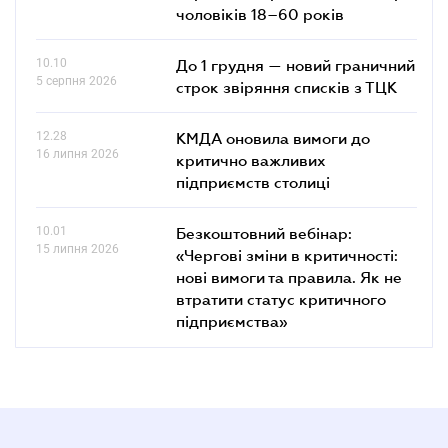
чоловіків 18–60 років
10.10
До 1 грудня — новий граничний
5 серпня 2026
строк звіряння списків з ТЦК
12.28
КМДА оновила вимоги до
16 липня 2026
критично важливих
підприємств столиці
10.01
Безкоштовний вебінар:
15 липня 2026
«Чергові зміни в критичності:
нові вимоги та правила. Як не
втратити статус критичного
підприємства»