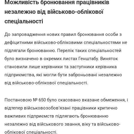
Можливість бронювання працівників
незалежно від військово-облікової
спеціальності
До запровадження нових правил бронювання особи з
дефіцитними військово-обліковими спеціальностями не
підлягали бронюванню. Перелік таких спеціальностей
було визначено в окремих листах Генштабу. Виняток
становили лише керівники та заступники керівника
підприємства, які могли бути заброньовані незалежно
від військово-облікової спеціальності.
Постановою № 650 було скасовано вказане обмеження, і
відтепер військовозобов’язані працівники критично
важливих підприємств підлягають бронюванню
незалежно від військового звання, віку та військово-
облікової спеціальності.