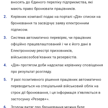
вносять до Єдиного переліку підприємства, які
мають право бронювати працівників.
Керівник компанії подає на порталі «Дія» списки на
бронювання та засвідчує заяву електронним
підписом.
Система автоматично перевіряє, чи працівник
офіційно працевлаштований і чи є його дані в
Електронному реєстрі призовників,
військовозобов’язаних та резервістів.
«Дія» протягом доби надсилає керівнику сповіщення
про результат розгляду.
У разі позитивного рішення працівник автоматично
переводиться на спеціальний військовий облік на
строк дії бронювання, і ця інформація з'являється в
застосунку «Резерв+».
Згодом витяг про бронювання можна буде