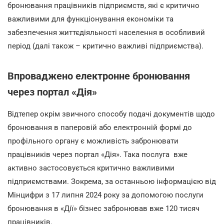
бронювання працівників підприємств, які є критично
важливими для функціонування економіки та
забезпечення життєдіяльності населення в особливий
період (далі також – критично важливі підприємства).
Впроваджено електронне бронювання
через портал «Дія»
Відтепер окрім звичного способу подачі документів щодо
бронювання в паперовій або електронній формі до
профільного органу є можливість забронювати
працівників через портал «Дія». Така послуга вже
активно застосовується критично важливими
підприємствами. Зокрема, за останньою інформацією від
Мінцифри з 17 липня 2024 року за допомогою послуги
бронювання в «Дії» бізнес забронював вже 120 тисяч
працівників.