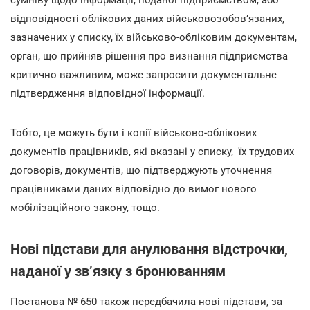
сумніву щодо інформації, поданої підприємством, або
відповідності облікових даних військовозобов’язаних,
зазначених у списку, їх військово-обліковим документам,
орган, що прийняв рішення про визнання підприємства
критично важливим, може запросити документальне
підтвердження відповідної інформації.
Тобто, це можуть бути і копії військово-облікових
документів працівників, які вказані у списку, їх трудових
договорів, документів, що підтверджують уточнення
працівниками даних відповідно до вимог нового
мобілізаційного закону, тощо.
Нові підстави для анулювання відстрочки,
наданої у зв’язку з бронюванням
Постанова № 650 також передбачила нові підстави, за