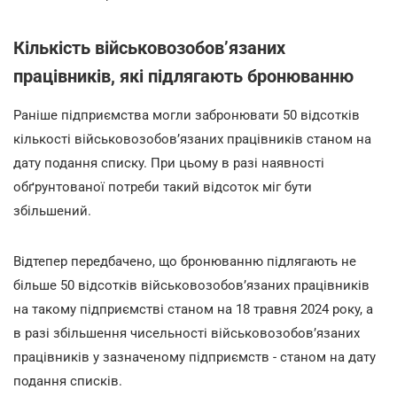
Кількість військовозобов’язаних
працівників, які підлягають бронюванню
Раніше підприємства могли забронювати 50 відсотків
кількості військовозобов’язаних працівників станом на
дату подання списку. При цьому в разі наявності
обґрунтованої потреби такий відсоток міг бути
збільшений.
Відтепер передбачено, що бронюванню підлягають не
більше 50 відсотків військовозобов’язаних працівників
на такому підприємстві станом на 18 травня 2024 року, а
в разі збільшення чисельності військовозобов’язаних
працівників у зазначеному підприємств - станом на дату
подання списків.