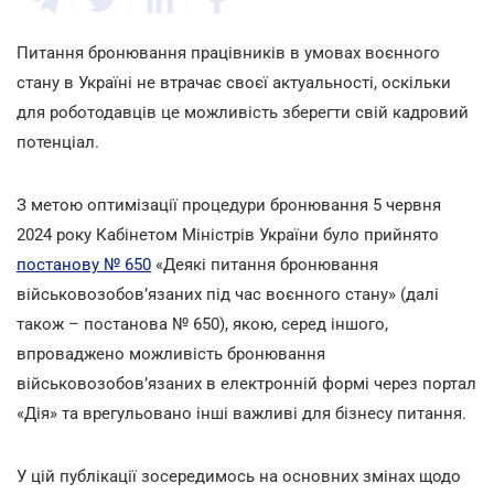
Питання бронювання працівників в умовах воєнного
стану в Україні не втрачає своєї актуальності, оскільки
для роботодавців це можливість зберегти свій кадровий
потенціал.
З метою оптимізації процедури бронювання 5 червня
2024 року Кабінетом Міністрів України було прийнято
постанову № 650
«Деякі питання бронювання
військовозобов’язаних під час воєнного стану» (далі
також – постанова № 650), якою, серед іншого,
впроваджено можливість бронювання
військовозобов’язаних в електронній формі через портал
«Дія» та врегульовано інші важливі для бізнесу питання.
У цій публікації зосередимось на основних змінах щодо