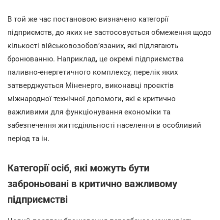
В той же час постановою визначено категорії
підприємств, до яких не застосовується обмеження щодо
кількості військовозобов’язаних, які підлягають
бронюванню. Наприклад, це окремі підприємства
паливно-енергетичного комплексу, перелік яких
затверджується Міненерго, виконавці проєктів
міжнародної технічної допомоги, які є критично
важливими для функціонування економіки та
забезпечення життєдіяльності населення в особливий
період та ін.
Категорії осіб, які можуть бути
заброньовані
в
критично важливому
підприємстві