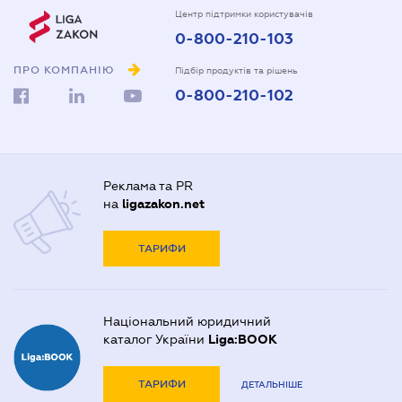
Центр підтримки користувачів
0-800-210-103
ПРО КОМПАНІЮ
Підбір продуктів та рішень
0-800-210-102
Реклама та PR
на
ligazakon.net
ТАРИФИ
Національний юридичний
каталог України
Liga:BOOK
ТАРИФИ
ДЕТАЛЬНІШЕ