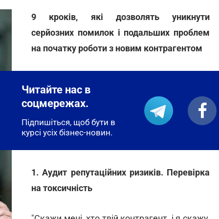
9 кроків, які дозволять уникнути
серйозних помилок і подальших проблем
на початку роботи з новим контрагентом
Читайте нас в
соцмережах.
Підпишіться, щоб бути в
курсі усіх бізнес-новин.
1. Аудит репутаційних ризиків. Перевірка
на токсичність
"Скажи мені, хто твій контрагент, і я скажу,