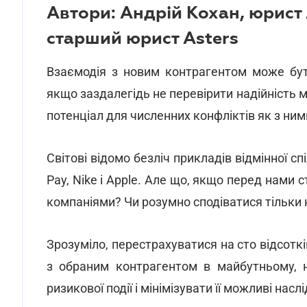
Автори: Андрій Кохан, юрист 
старший юрист Asters
Взаємодія з новим контрагентом може бут
якщо заздалегідь не перевірити надійність
потенціал для численних конфліктів як з ним
Світові відомо безліч прикладів відмінної спіл
Pay, Nike і Apple. Але що, якщо перед нами
компаніями? Чи розумно сподіватися тільки н
Зрозуміло, перестрахуватися на сто відсотк
з обраним контрагентом в майбутньому, 
ризикової події і мінімізувати її можливі нас