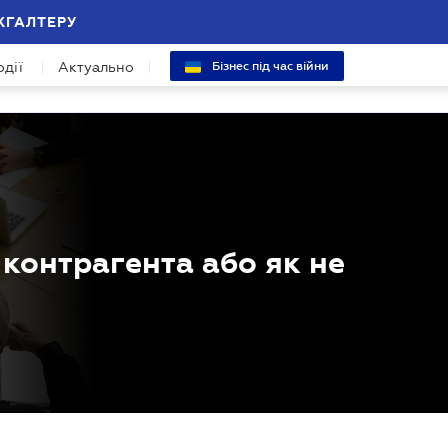
ХГАЛТЕРУ
одії
Актуально
Бізнес під час війни
контрагента або як не