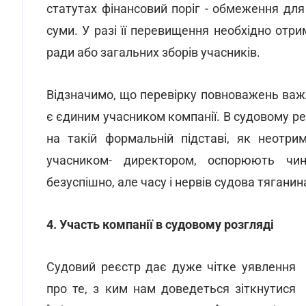
статутах фінансовий поріг - обмеження для
суми. У разі її перевищення необхідно отр
ради або загальних зборів учасників.
Відзначимо, що перевірку повноважень важл
є єдиним учасником компанії. В судовому ре
на такій формальній підставі, як неотри
учасником- директором, оспорюють чинн
безуспішно, але часу і нервів судова тяганин
4. Участь компанії в судовому розгляді
Судовий реєстр дає дуже чітке уявлення
про те, з ким нам доведеться зіткнутися