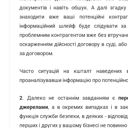
документів і навіть обшук. А далі згадк
знаходити вже ваші потенційні контраг
інформаційний шлейф буде слідувати за
проблемним контрагентом вже без втручанн
оскарженням дійсності договору в суді, аб
за договором.
Часто ситуацій на кшталт наведених в
проаналізувавши інформацію про потенційно
2
. Далеко не останнім завданням є
пер
джерелами
, а в окремих випадках і в зак
функція служби безпеки, в деяких - відпові
перших і других у вашому бізнесі не повинно