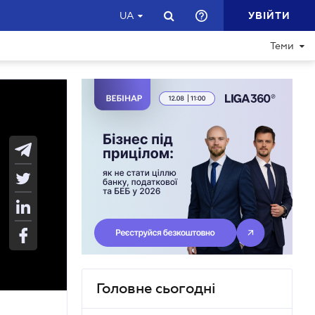
УВІЙТИ
UA
Теми
Головне сьогодні