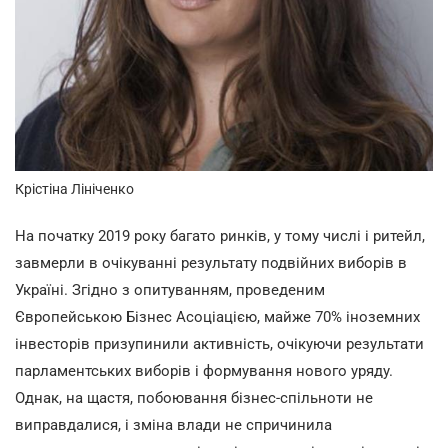
Крістіна Лініченко
На початку 2019 року багато ринків, у тому числі і ритейл,
завмерли в очікуванні результату подвійних виборів в
Україні. Згідно з опитуванням, проведеним
Європейською Бізнес Асоціацією, майже 70% іноземних
інвесторів призупинили активність, очікуючи результати
парламентських виборів і формування нового уряду.
Однак, на щастя, побоювання бізнес-спільноти не
виправдалися, і зміна влади не спричинила