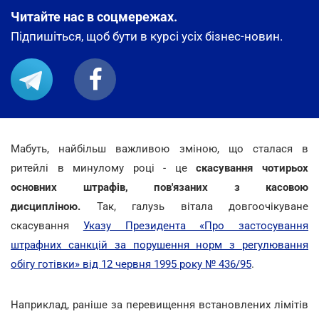
Читайте нас в соцмережах.
Підпишіться, щоб бути в курсі усіх бізнес-новин.
Мабуть, найбільш важливою зміною, що сталася в
ритейлі в минулому році - це
скасування чотирьох
основних штрафів, пов'язаних з касовою
дисципліною.
Так, галузь вітала довгоочікуване
скасування
Указу Президента «Про застосування
штрафних санкцій за порушення норм з регулювання
обігу готівки» від 12 червня 1995 року № 436/95
.
Наприклад, раніше за перевищення встановлених лімітів