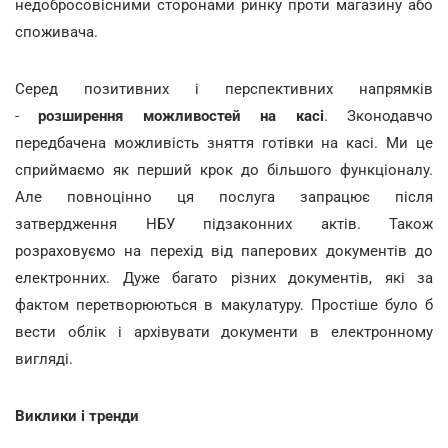
недобросовісними сторонами ринку проти магазину або
споживача.
Серед позитивних і перспективних напрямків
-
розширення можливостей на касі
. Зконодавчо
передбачена можливість зняття готівки на касі. Ми це
сприймаємо як перший крок до більшого функціоналу.
Але повноцінно ця послуга запрацює після
затвердження НБУ підзаконних актів. Також
розраховуємо на перехід від паперових документів до
електронних. Дуже багато різних документів, які за
фактом перетворюються в макулатуру. Простіше було б
вести облік і архівувати документи в електронному
вигляді.
Виклики і тренди