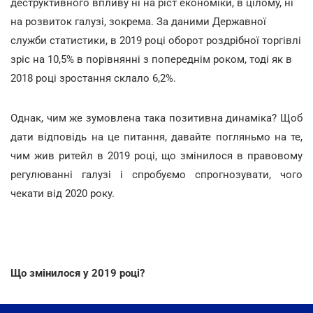
деструктивного впливу ні на ріст економіки, в цілому, ні
на розвиток галузі, зокрема. За даними Державної
служби статистики, в 2019 році оборот роздрібної торгівлі
зріс на 10,5% в порівнянні з попереднім роком, тоді як в
2018 році зростання склало 6,2%.
Однак, чим же зумовлена така позитивна динаміка? Щоб
дати відповідь на це питання, давайте погляньмо на те,
чим жив ритейл в 2019 році, що змінилося в правовому
регулюванні галузі і спробуємо спрогнозувати, чого
чекати від 2020 року.
Що змінилося у 2019 році?