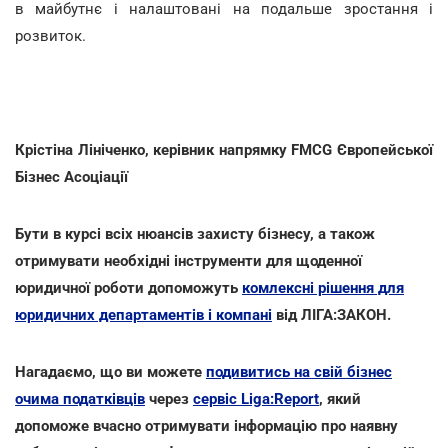
в майбутнє і налаштовані на подальше зростання і
розвиток.
Крістіна Лініченко, керівник напрямку FMCG Європейської
Бізнес Асоціації
Бути в курсі всіх нюансів захисту бізнесу, а також
отримувати необхідні інструменти для щоденної
юридичної роботи допоможуть
комлексні рішення для
юридичних департаментів і компані
від ЛІГА:ЗАКОН.
Нагадаємо, що ви можете
подивитись на свій бізнес
очима податківців
через
сервіс Liga:Report
, який
допоможе вчасно отримувати інформацію про наявну