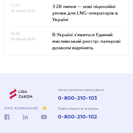
11.25
З 28 липня — нові ліцензійні
28 липня 2026
умови для LNG-операторів в
Україні
09.08
В Україні з'явиться Єдиний
24 липня 2026
мисливський реєстр: паперові
дозволи відмінять
Центр підтримки користувачів
0-800-210-103
ПРО КОМПАНІЮ
Підбір продуктів та рішень
0-800-210-102