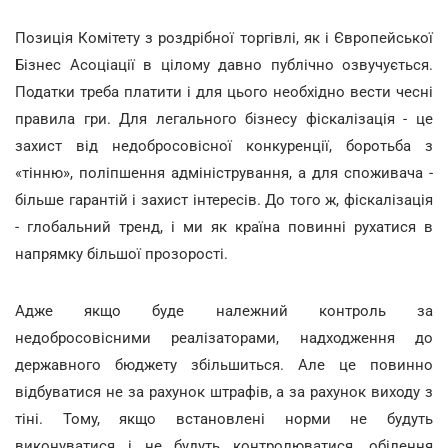
Позиція Комітету з роздрібної торгівлі, як і Європейської
Бізнес Асоціації в цілому давно публічно озвучується.
Податки треба платити і для цього необхідно вести чесні
правила гри. Для легального бізнесу фіскалізація - це
захист від недобросовісної конкуренції, боротьба з
«тінню», поліпшення адміністрування, а для споживача -
більше гарантій і захист інтересів. До того ж, фіскалізація
- глобальний тренд, і ми як країна повинні рухатися в
напрямку більшої прозорості.
Адже якщо буде належний контроль за
недобросовісними реалізаторами, надходження до
державного бюджету збільшиться. Але це повинно
відбуватися не за рахунок штрафів, а за рахунок виходу з
тіні. Тому, якщо встановлені норми не будуть
виконуватися і не будуть контролюватися, обілення