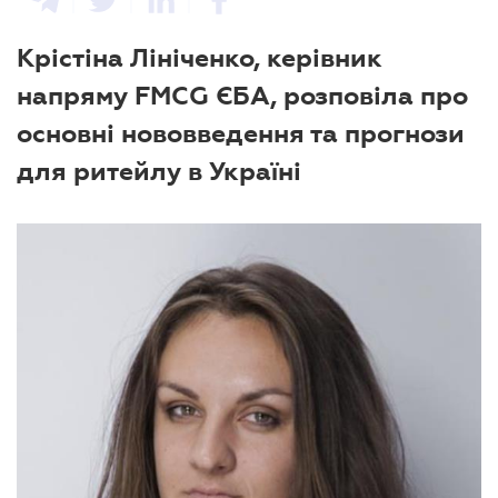
Крістіна Лініченко, керівник
напряму FMCG ЄБА, розповіла про
основні нововведення та прогнози
для ритейлу в Україні