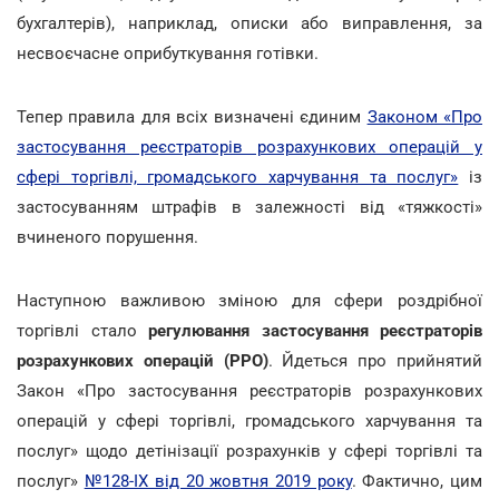
бухгалтерів), наприклад, описки або виправлення, за
несвоєчасне оприбуткування готівки.
Тепер правила для всіх визначені єдиним
Законом «Про
застосування реєстраторів розрахункових операцій у
сфері торгівлі, громадського харчування та послуг»
із
застосуванням штрафів в залежності від «тяжкості»
вчиненого порушення.
Наступною важливою зміною для сфери роздрібної
торгівлі стало
регулювання застосування реєстраторів
розрахункових операцій (РРО)
. Йдеться про прийнятий
Закон «Про застосування реєстраторів розрахункових
операцій у сфері торгівлі, громадського харчування та
послуг» щодо детінізації розрахунків у сфері торгівлі та
послуг»
№128-IX від 20 жовтня 2019 року
. Фактично, цим