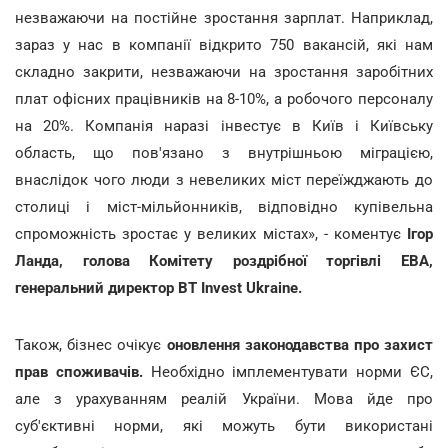
незважаючи на постійне зростання зарплат. Наприклад,
зараз у нас в компанії відкрито 750 вакансій, які нам
складно закрити, незважаючи на зростання заробітних
плат офісних працівників на 8-10%, а робочого персоналу
на 20%. Компанія наразі інвестує в Київ і Київську
область, що пов'язано з внутрішньою міграцією,
внаслідок чого люди з невеликих міст переїжджають до
столиці і міст-мільйонників, відповідно купівельна
спроможність зростає у великих містах», - коментує
Ігор
Ланда, голова Комітету роздрібної торгівлі ЕВА,
генеральний директор BT Invest Ukraine.
Також, бізнес очікує
оновлення законодавства про захист
прав споживачів.
Необхідно імплементувати норми ЄС,
але з урахуванням реалій України. Мова йде про
суб'єктивні норми, які можуть бути використані