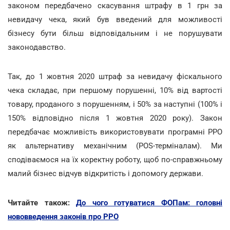
законом передбачено скасування штрафу в 1 грн за
невидачу чека, який був введений для можливості
бізнесу бути більш відповідальним і не порушувати
законодавство.
Так, до 1 жовтня 2020 штраф за невидачу фіскального
чека складає, при першому порушенні, 10% від вартості
товару, проданого з порушенням, і 50% за наступні (100% і
150% відповідно після 1 жовтня 2020 року). Закон
передбачає можливість використовувати програмні РРО
як альтернативу механічним (POS-терміналам). Ми
сподіваємося на їх коректну роботу, щоб по-справжньому
малий бізнес відчув відкритість і допомогу держави.
Читайте також:
До чого готуватися ФОПам: головні
нововведення законів про РРО