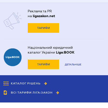
Реклама та PR
на
ligazakon.net
ТАРИФИ
Національний юридичний
каталог України
Liga:BOOK
ТАРИФИ
ДЕТАЛЬНІШЕ
КАТАЛОГ РІШЕНЬ
ВСІ ТАРИФИ ЛІГА:ЗАКОН
Співробітництво