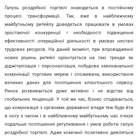
Галузь роздрібної торгівлі знаходиться в постійному
процесі трансформації. Так, вже в найближчому
майбутньому ритейлу доведеться працювати в умовах
зростаючої конкуренції і необхідності підвищення
ефективності операційної діяльності в умовах нестачі
трудових ресурсів. На даний момент, при впровадженні
нових рішень ритейл орієнтується на такі тренди як
діджіталізація і персоналізація, побудова омніканальної
комунікації торгових мереж і споживача, використання
великих даних для поліпшення клієнтського сервісу.
Ринок розвивається дуже активно і не відстає від
глобальних тенденцій. У той же час, бізнес сподівається,
що комунікація з органами державної влади теж буде йти
в ногу з часом і в найближчому майбутньому нас очікує
подальше поліпшення регулювання і умов роботи галузі
роздрібної торгівлі. Адже компанії позитивно дивляться