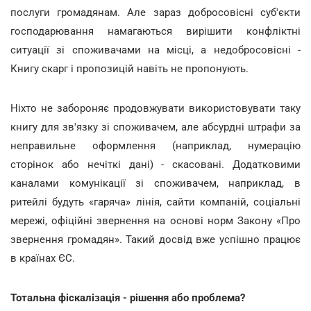
послуги громадянам. Але зараз добросовісні суб'єкти
господарювання намагаються вирішити конфліктні
ситуації зі споживачами на місці, а недобросовісні -
Книгу скарг і пропозицій навіть не пропонують.
Ніхто не забороняє продовжувати використовувати таку
книгу для зв'язку зі споживачем, але абсурдні штрафи за
неправильне оформлення (наприклад, нумерацію
сторінок або нечіткі дані) - скасовані. Додатковими
каналами комунікації зі споживачем, наприклад, в
ритейлі будуть «гаряча» лінія, сайти компаній, соціальні
мережі, офіційні звернення на основі норм Закону «Про
звернення громадян». Такий досвід вже успішно працює
в країнах ЄС.
Тотальна фіскалізація - рішення або проблема?