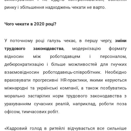
ринку і збільшення надходжень чекати не варто.
Чого чекати в 2020 році?
У поточному році галузь чекає, в першу чергу,
зміни
трудового законодавства
, модернізацію формату
відносин між роботодавцем і персоналом,
дебюрократизацію і більше можливостей для гнучких
взаємовідносин роботодавець-співробітник. Необхідно
враховувати прогресивні HR-практики, якими керуються
міжнародні та українські компанії, а також позбуватись
морально застарілих норм трудового законодавства з
урахуванням сучасних реалій, наприклад, роботи поза
офісом, тимчасових робіт.
«Кадровий голод в ритейлі відчувається все сильніше