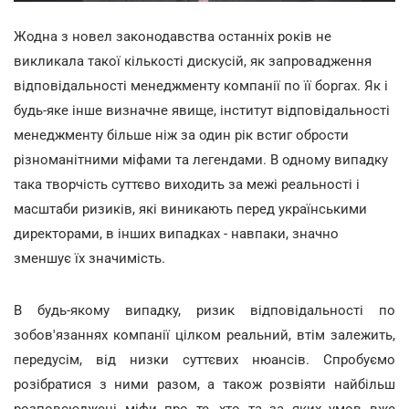
Жодна з новел законодавства останніх років не
викликала такої кількості дискусій, як запровадження
відповідальності менеджменту компанії по її боргах. Як і
будь-яке інше визначне явище, інститут відповідальності
менеджменту більше ніж за один рік встиг обрости
різноманітними міфами та легендами. В одному випадку
така творчість суттєво виходить за межі реальності і
масштаби ризиків, які виникають перед українськими
директорами, в інших випадках - навпаки, значно
зменшує їх значимість.
В будь-якому випадку, ризик відповідальності по
зобов'язаннях компанії цілком реальний, втім залежить,
передусім, від низки суттєвих нюансів. Спробуємо
розібратися з ними разом, а також розвіяти найбільш