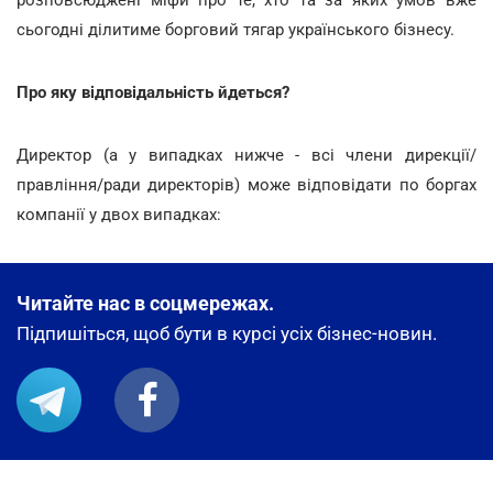
розповсюджені міфи про те, хто та за яких умов вже
сьогодні ділитиме борговий тягар українського бізнесу.
Про яку відповідальність йдеться?
Директор (а у випадках нижче - всі члени дирекції/
правління/ради директорів) може відповідати по боргах
компанії у двох випадках:
Читайте нас в соцмережах.
Підпишіться, щоб бути в курсі усіх бізнес-новин.