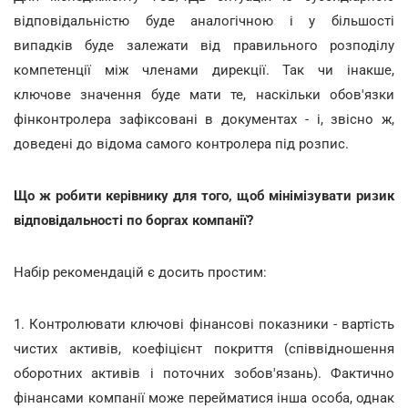
відповідальністю буде аналогічною і у більшості
випадків буде залежати від правильного розподілу
компетенції між членами дирекції. Так чи інакше,
ключове значення буде мати те, наскільки обов'язки
фінконтролера зафіксовані в документах - і, звісно ж,
доведені до відома самого контролера під розпис.
Що ж робити керівнику для того, щоб мінімізувати ризик
відповідальності по боргах компанії?
Набір рекомендацій є досить простим:
1. Контролювати ключові фінансові показники - вартість
чистих активів, коефіцієнт покриття (співвідношення
оборотних активів і поточних зобов'язань). Фактично
фінансами компанії може перейматися інша особа, однак