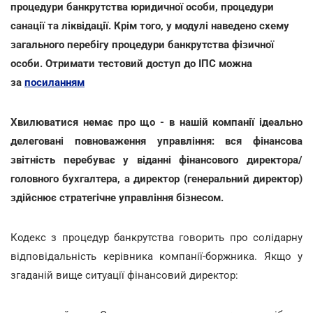
процедури банкрутства юридичної особи, процедури
санації та ліквідації. Крім того, у модулі наведено схему
загального перебігу процедури банкрутства фізичної
особи. Отримати тестовий доступ до ІПС можна
за
посиланням
Хвилюватися немає про що - в нашій компанії ідеально
делеговані повноваження управління: вся фінансова
звітність перебуває у віданні фінансового директора/
головного бухгалтера, а директор (генеральний директор)
здійснює стратегічне управління бізнесом.
Кодекс з процедур банкрутства говорить про солідарну
відповідальність керівника компанії-боржника. Якщо у
згаданій вище ситуації фінансовий директор: