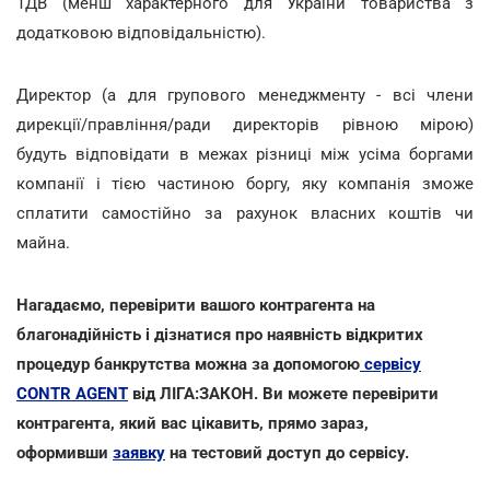
ТДВ (менш характерного для України товариства з
додатковою відповідальністю).
Директор (а для групового менеджменту - всі члени
дирекції/правління/ради директорів рівною мірою)
будуть відповідати в межах різниці між усіма боргами
компанії і тією частиною боргу, яку компанія зможе
сплатити самостійно за рахунок власних коштів чи
майна.
Нагадаємо, перевірити вашого контрагента на
благонадійність і дізнатися про наявність відкритих
процедур банкрутства можна за допомогою
сервісу
CONTR AGENT
від ЛІГА:ЗАКОН. Ви можете перевірити
контрагента, який вас цікавить, прямо зараз,
оформивши
заявку
на тестовий доступ до сервісу.