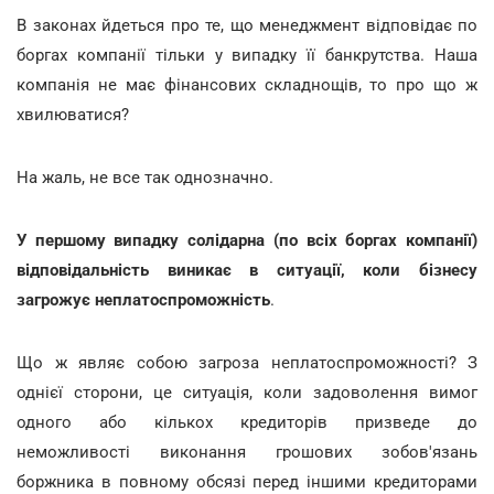
В законах йдеться про те, що менеджмент відповідає по
боргах компанії тільки у випадку її банкрутства. Наша
компанія не має фінансових складнощів, то про що ж
хвилюватися?
На жаль, не все так однозначно.
У першому випадку солідарна (по всіх боргах компанії)
відповідальність виникає в ситуації, коли бізнесу
загрожує неплатоспроможність
.
Що ж являє собою загроза неплатоспроможності? З
однієї сторони, це ситуація, коли задоволення вимог
одного або кількох кредиторів призведе до
неможливості виконання грошових зобов'язань
боржника в повному обсязі перед іншими кредиторами