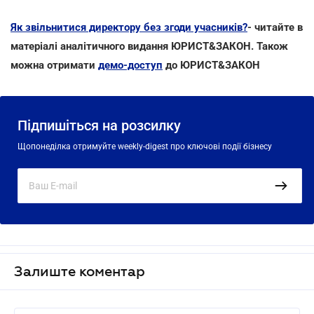
Як звільнитися директору без згоди учасників?
- читайте в
матеріалі аналітичного видання ЮРИСТ&ЗАКОН. Також
можна отримати
демо-доступ
до ЮРИСТ&ЗАКОН
Підпишіться на розсилку
Щопонеділка отримуйте weekly-digest про ключові події бізнесу
Залиште коментар