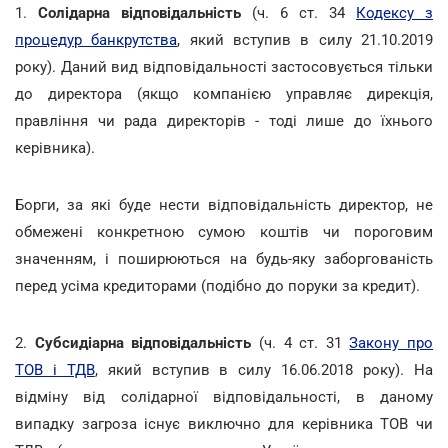
1.
Солідарна відповідальність
(ч. 6 ст. 34
Кодексу з
процедур банкрутства
, який вступив в силу 21.10.2019
року). Даний вид відповідальності застосовується тільки
до директора (якщо компанією управляє дирекція,
правління чи рада директорів - тоді лише до їхнього
керівника).
Борги, за які буде нести відповідальність директор, не
обмежені конкретною сумою коштів чи пороговим
значенням, і поширюються на будь-яку заборгованість
перед усіма кредиторами (подібно до поруки за кредит).
2.
Субсидіарна відповідальність
(ч. 4 ст. 31
Закону про
ТОВ і ТДВ
, який вступив в силу 16.06.2018 року). На
відміну від солідарної відповідальності, в даному
випадку загроза існує виключно для керівника ТОВ чи