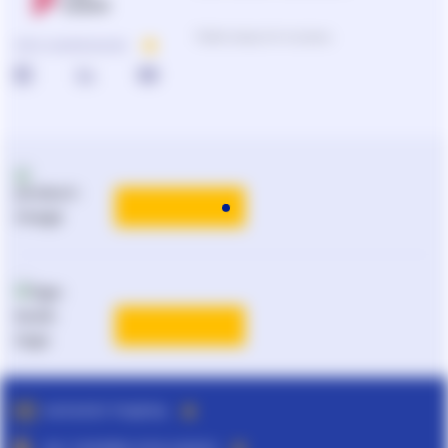
Підбір продуктів та рішень
ПРО КОМПАНІЮ
КАТАЛОГ РІШЕНЬ