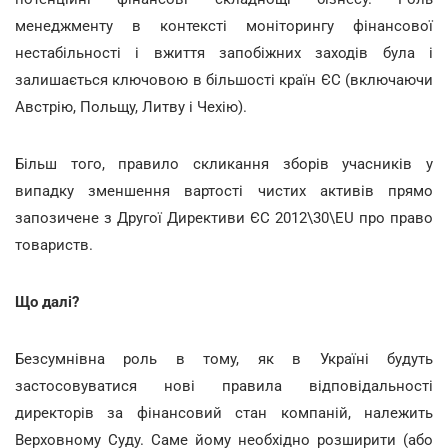
менеджменту в контексті моніторингу фінансової
нестабільності і вжиття запобіжних заходів була і
залишається ключовою в більшості країн ЄС (включаючи
Австрію, Польщу, Литву і Чехію).
Більш того, правило скликання зборів учасників у
випадку зменшення вартості чистих активів прямо
запозичене з Другої Директиви ЄС 2012\30\EU про право
товариств.
Що далі?
Безсумнівна роль в тому, як в Україні будуть
застосовуватися нові правила відповідальності
директорів за фінансовий стан компаній, належить
Верховному Суду. Саме йому необхідно розширити (або