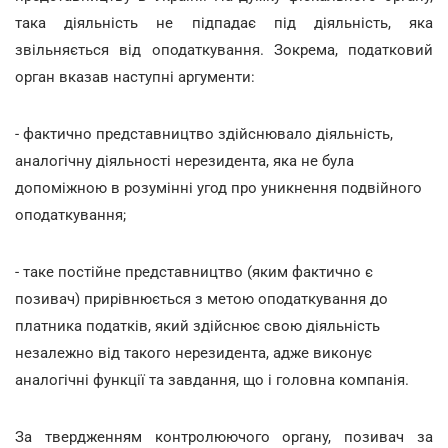
така діяльність не підпадає під діяльність, яка
звільняється від оподаткування. Зокрема, податковий
орган вказав наступні аргументи:
- фактично представництво здійснювало діяльність,
аналогічну діяльності нерезидента, яка не була
допоміжною в розумінні угод про уникнення подвійного
оподаткування;
- таке постійне представництво (яким фактично є
позивач) прирівнюється з метою оподаткування до
платника податків, який здійснює свою діяльність
незалежно від такого нерезидента, адже виконує
аналогічні функції та завдання, що і головна компанія.
За твердженням контролюючого органу, позивач за