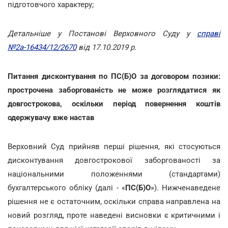
підготовчого характеру;
Детальніше у Постанові Верховного Суду у
справі
№2а-16434/12/2670
від 17.10.2019 р.
Питання дисконтування по ПС(Б)О за договором позики:
прострочена заборгованість не може розглядатися як
довгострокова, оскільки період повернення коштів
одержувачу вже настав
Верховний Суд прийняв перші рішення, які стосуються
дисконтування довгострокової заборгованості за
національними положеннями (стандартами)
бухгалтерського обліку (далі - «
ПС(Б)О
»). Нижченаведене
рішення не є остаточним, оскільки справа направлена на
новий розгляд, проте наведені висновки є критичними і