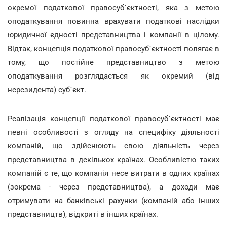
окремої податкової правосуб`єктності, яка з метою
оподаткування повинна врахувати податкові наслідки
юридичної єдності представництва і компанії в цілому.
Відтак, концепція податкової правосуб`єктності полягає в
тому, що постійне представництво з метою
оподаткування розглядається як окремий (від
нерезидента) суб`єкт.
Реалізація концепції податкової правосуб`єктності має
певні особливості з огляду на специфіку діяльності
компаній, що здійснюють свою діяльність через
представництва в декількох країнах. Особливістю таких
компаній є те, що компанія несе витрати в одних країнах
(зокрема - через представництва), а доходи має
отримувати на банківські рахунки (компаній або інших
представництв), відкриті в інших країнах.