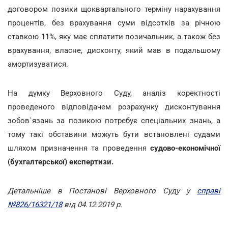
договором позики щоквартального терміну нарахування
процентів, без врахування суми відсотків за річною
ставкою 11%, яку має сплатити позичальник, а також без
врахування, власне, дисконту, який мав в подальшому
амортизуватися.
На думку Верховного Суду, аналіз коректності
проведеного відповідачем розрахунку дисконтування
зобов`язань за позикою потребує спеціальних знань, а
тому такі обставини можуть бути встановлені судами
шляхом призначення та проведення
судово-економічної
(бухгалтерської) експертизи.
Детальніше в Постанові Верховного Суду у
справі
№826/16321/18
від 04.12.2019 р.