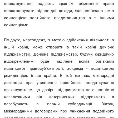
оподаткування надають країнам обмежене право
оподатковувати відповідні доходи, яке пов`язано не з
концепцією постійного представництва, а з іншими
концепціями.
По-друге, нерезидент, з метою здійснення діяльності в
іншій країні, може створити в такій країні дочірнє
підприємство. Дочірнє підприємство, будучи юридично
відокремленим, буде наділене всіма ознаками
податкової правосуб`єктності, зокрема - податковою
резиденцією іншої країни. В той же час, міжнародні
договори про уникнення подвійного оподаткування
враховують те, що дочірні підприємства не є повністю
незалежними від материнських підприємств, а
перебувають в певній субординації. Відтак,
міжнародними договорами про уникнення подвійного