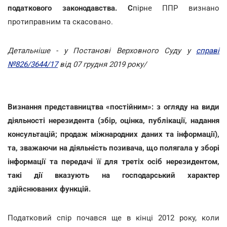
податкового законодавства. С
пірне ППР визнано
протиправним та скасовано.
Детальніше - у Постанові Верховного Суду у
справі
№826/3644/17
від 07 грудня 2019 року/
Визнання представництва «постійним»: з огляду на види
діяльності нерезидента (збір, оцінка, публікації, надання
консультацій; продаж міжнародних даних та інформації),
та, зважаючи на діяльність позивача, що полягала у зборі
інформації та передачі її для третіх осіб нерезидентом,
такі дії вказують на господарський характер
здійснюваних функцій.
Податковий спір почався ще в кінці 2012 року, коли