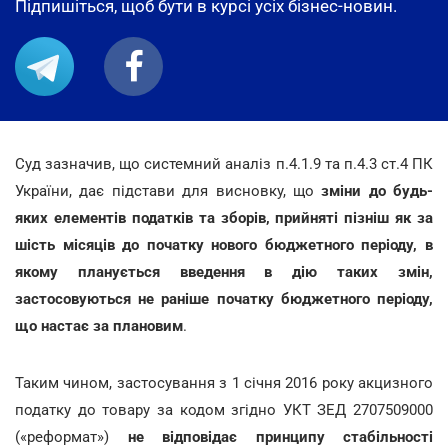
Підпишіться, щоб бути в курсі усіх бізнес-новин.
Суд зазначив, що системний аналіз п.4.1.9 та п.4.3 ст.4 ПК
України, дає підстави для висновку, що
зміни до будь-
яких елементів податків та зборів, прийняті пізніш як за
шість місяців до початку нового бюджетного періоду, в
якому планується введення в дію таких змін,
застосовуються не раніше початку бюджетного періоду,
що настає за плановим
.
Таким чином, застосування з 1 січня 2016 року акцизного
податку до товару за кодом згідно УКТ ЗЕД 2707509000
(«реформат»)
не відповідає принципу стабільності