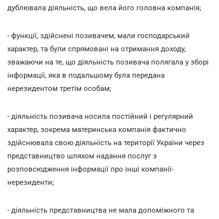
дублювала діяльність, що вела його головна компанія;
- функції, здійснені позивачем, мали господарський
характер, та були спрямовані на отримання доходу,
зважаючи на те, що діяльність позивача полягала у зборі
інформації, яка в подальшому була передана
нерезидентом третім особам;
- діяльність позивача носила постійний і регулярний
характер, зокрема материнська компанія фактично
здійснювала свою діяльність на території України через
представництво шляхом надання послуг з
розповсюдження інформації про інші компанії-
нерезиденти;
- діяльність представництва не мала допоміжного та