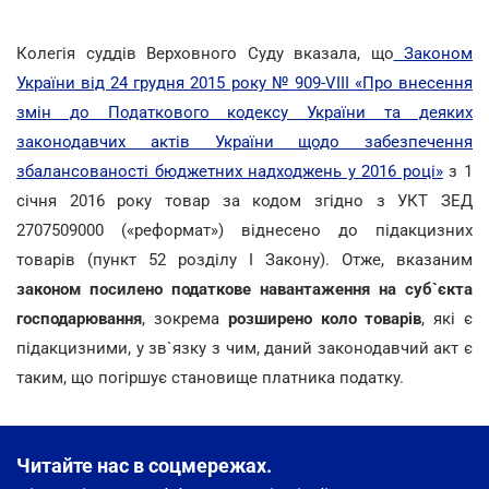
Колегія суддів Верховного Суду вказала, що
Законом
України від 24 грудня 2015 року № 909-VIII «Про внесення
змін до Податкового кодексу України та деяких
законодавчих актів України щодо забезпечення
збалансованості бюджетних надходжень у 2016 році»
з 1
січня 2016 року товар за кодом згідно з УКТ ЗЕД
2707509000 («реформат») віднесено до підакцизних
товарів (пункт 52 розділу І Закону). Отже, вказаним
законом посилено податкове навантаження на суб`єкта
господарювання
, зокрема
розширено коло товарів
, які є
підакцизними, у зв`язку з чим, даний законодавчий акт є
таким, що погіршує становище платника податку.
Читайте нас в соцмережах.