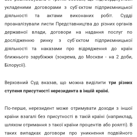
укладеними договорами з суб`єктом підприємницької
діяльності та актами виконаних робіт. Судді
проаналізували листи Представництва до різних органів
державної влади, договори на надання послуг по
дослідженню ринку з суб`єктом підприємницької
діяльності та наказами про відрядження до країн
ближнього зарубіжжя (зокрема, до Москви - на 2 доби,
Білорусії).
Верховний Суд вказав, що можна виділити
три різних
ступеня присутності нерезидента в іншій країні.
По-перше, нерезидент може отримувати доходи з іншої
країни взагалі без присутності в такій країні (наприклад,
шляхом отримання з такої країни процентів або роялті). В
таких випадках договори про уникнення подвійного