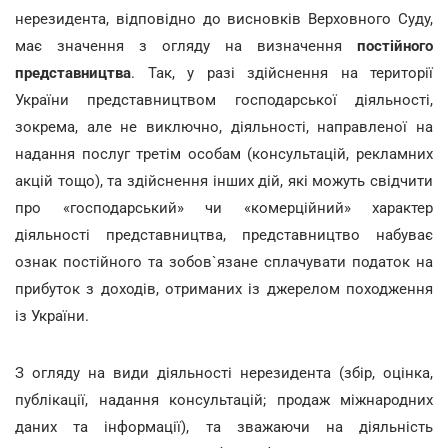
нерезидента, відповідно до висновків Верховного Суду,
має значення з огляду на визначення
постійного
представництва
. Так, у разі здійснення на території
України представництвом господарської діяльності,
зокрема, але не виключно, діяльності, направленої на
надання послуг третім особам (консультацій, рекламних
акцій тощо), та здійснення інших дій, які можуть свідчити
про «господарський» чи «комерційний» характер
діяльності представництва, представництво набуває
ознак постійного та зобов`язане сплачувати податок на
прибуток з доходів, отриманих із джерелом походження
із України.
З огляду на види діяльності нерезидента (збір, оцінка,
публікації, надання консультацій; продаж міжнародних
даних та інформації), та зважаючи на діяльність