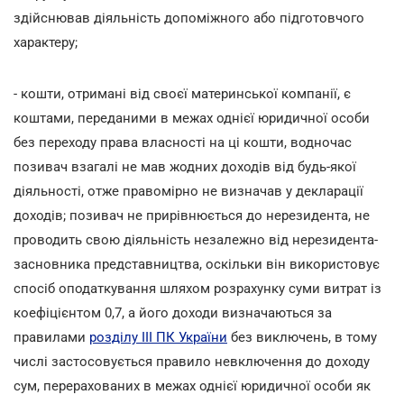
здійснював діяльність допоміжного або підготовчого
характеру;
- кошти, отримані від своєї материнської компанії, є
коштами, переданими в межах однієї юридичної особи
без переходу права власності на ці кошти, водночас
позивач взагалі не мав жодних доходів від будь-якої
діяльності, отже правомірно не визначав у декларації
доходів; позивач не прирівнюється до нерезидента, не
проводить свою діяльність незалежно від нерезидента-
засновника представництва, оскільки він використовує
спосіб оподаткування шляхом розрахунку суми витрат із
коефіцієнтом 0,7, а його доходи визначаються за
правилами
розділу ІІІ ПК України
без виключень, в тому
числі застосовується правило невключення до доходу
сум, перерахованих в межах однієї юридичної особи як