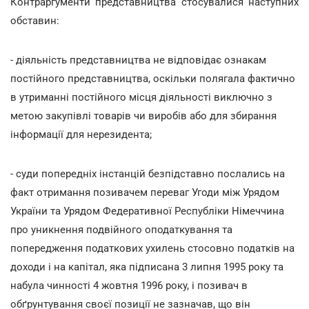
Контраргументи представництва стосувалися наступних
обставин:
- діяльність представництва не відповідає ознакам
постійного представництва, оскільки полягала фактично
в утриманні постійного місця діяльності виключно з
метою закупівлі товарів чи виробів або для збирання
інформації для нерезидента;
- суди попередніх інстанцій безпідставно послались на
факт отримання позивачем переваг Угоди між Урядом
України та Урядом Федеративної Республіки Німеччина
про уникнення подвійного оподаткування та
попередження податкових ухилень стосовно податків на
доходи і на капітал, яка підписана 3 липня 1995 року та
набула чинності 4 жовтня 1996 року, і позивач в
обґрунтування своєї позиції не зазначав, що він