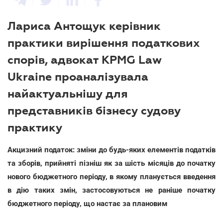
Лариса Антощук керівник
практики вирішення податкових
спорів, адвокат KPMG Law
Ukraine проаналізувала
найактуальнішу для
представників бізнесу судову
практику
Акцизний податок: зміни до будь-яких елементів податків
та зборів, прийняті пізніш як за шість місяців до початку
нового бюджетного періоду, в якому планується введення
в дію таких змін, застосовуються не раніше початку
бюджетного періоду, що настає за плановим