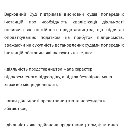
Верховний Суд підтримав висновки судів попередніх
інстанцій про необхідність кваліфікації діяльності
позивача як постійного представництва, що підлягає
оподаткуванню податком на прибуток підприємств,
зважаючи на сукупність встановлених судами попередніх
інстанцій обставин, які вказують на те, що:
- діяльність представництва мала характер
відокремленого підрозділу, а відтак безспірно, мала
характер місця діяльності;
- види діяльності представництва та нерезидента
збігаються;
- діяльність, яка здійснена представництвом, фактично