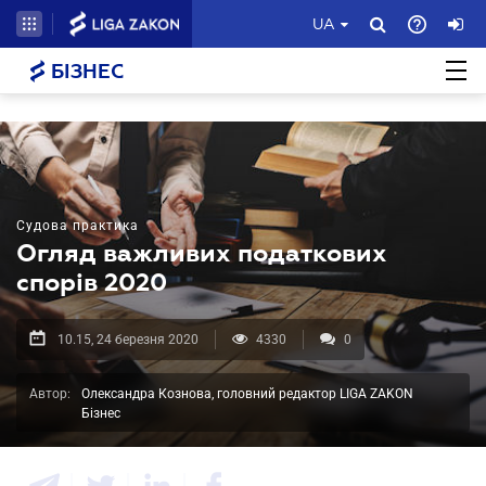
UA
БІЗНЕС
Судова практика
Огляд важливих податкових
спорів 2020
10.15, 24 березня 2020
4330
0
Автор:
Олександра Кознова, головний редактор LIGA ZAKON
Бізнес