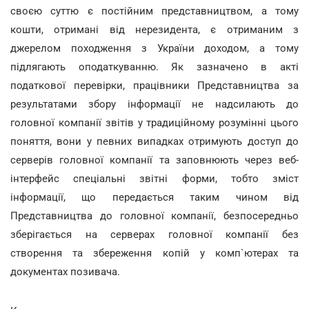
своєю суттю є постійним представництвом, а тому
кошти, отримані від нерезидента, є отриманим з
джерелом походження з України доходом, а тому
підлягають оподаткуванню. Як зазначено в акті
податкової перевірки, працівники Представництва за
результатами збору інформації не надсилають до
головної компанії звітів у традиційному розумінні цього
поняття, вони у певних випадках отримують доступ до
серверів головної компанії та заповнюють через веб-
інтерфейс спеціальні звітні форми, тобто зміст
інформації, що передається таким чином від
Представництва до головної компанії, безпосередньо
зберігається на серверах головної компанії без
створення та збереження копій у комп`ютерах та
документах позивача.