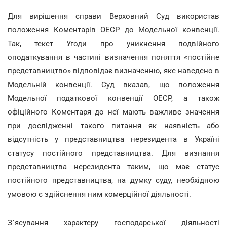
Для вирішення справи Верховний Суд використав
положення Коментарів ОЕСР до Модельної конвенції.
Так, текст Угоди про уникнення подвійного
оподаткування в частині визначення поняття «постійне
представництво» відповідає визначенню, яке наведено в
Модельній конвенції. Суд вказав, що положення
Модельної податкової конвенції ОЕСР, а також
офіційного Коментаря до неї мають важливе значення
при дослідженні такого питання як наявність або
відсутність у представництва нерезидента в Україні
статусу постійного представництва. Для визнання
представництва нерезидента таким, що має статус
постійного представництва, на думку суду, необхідною
умовою є здійснення ним комерційної діяльності.
З`ясування характеру господарської діяльності