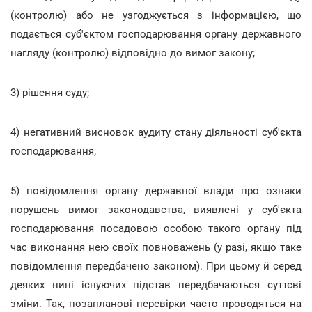
(контролю) або не узгоджується з інформацією, що
подається суб'єктом господарювання органу державного
нагляду (контролю) відповідно до вимог закону;
3) рішення суду;
4) негативний висновок аудиту стану діяльності суб'єкта
господарювання;
5) повідомлення органу державної влади про ознаки
порушень вимог законодавства, виявлені у суб'єкта
господарювання посадовою особою такого органу під
час виконання нею своїх повноважень (у разі, якщо таке
повідомлення передбачено законом). При цьому й серед
деяких нині існуючих підстав передбачаються суттєві
зміни. Так, позапланові перевірки часто проводяться на