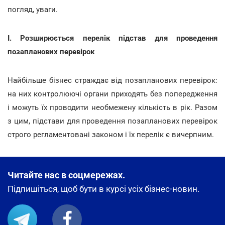
погляд, уваги.
І. Розширюється перелік підстав для проведення
позапланових перевірок
Найбільше бізнес страждає від позапланових перевірок:
на них контролюючі органи приходять без попередження
і можуть їх проводити необмежену кількість в рік. Разом
з цим, підстави для проведення позапланових перевірок
строго регламентовані законом і їх перелік є вичерпним.
Читайте нас в соцмережах.
Підпишіться, щоб бути в курсі усіх бізнес-новин.