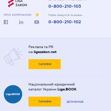
0-800-210-103
ПРО КОМПАНІЮ
Підбір продуктів та рішень
0-800-210-102
Реклама та PR
на
ligazakon.net
ТАРИФИ
Національний юридичний
каталог України
Liga:BOOK
ТАРИФИ
ДЕТАЛЬНІШЕ