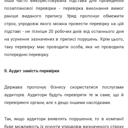
інша часто використовувана підстава для проведення
позапланової перевірки - перевірка виконання вимог
раніше виданого припису. Уряд пропонує обмежити
строк, упродовж якого можна провести перевірку на цій
підставі - не пізніше 20 робочих днів від останнього дня
на усунення зазначених в приписі порушень. Крім цього,
таку перевірку має проводити особа, яка не проводила
попередню перевірку.
ІІ. Аудит замість перевірки
Держава пропонує бізнесу скористатися послугами
аудиторів. Аудитори будуть перевіряти те ж саме, що й
перевіряючі органи, але з дещо іншими наслідками.
Так, якщо аудитори виявлять порушення, то в компанії
буде можливість їх усунути упродовж визначеного строку