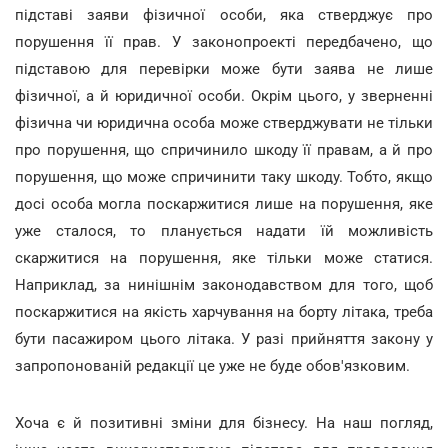
підставі заяви фізичної особи, яка стверджує про
порушення її прав. У законопроекті передбачено, що
підставою для перевірки може бути заява не лише
фізичної, а й юридичної особи. Окрім цього, у зверненні
фізична чи юридична особа може стверджувати не тільки
про порушення, що спричинило шкоду її правам, а й про
порушення, що може спричинити таку шкоду. Тобто, якщо
досі особа могла поскаржитися лише на порушення, яке
уже сталося, то планується надати їй можливість
скаржитися на порушення, яке тільки може статися.
Наприклад, за нинішнім законодавством для того, щоб
поскаржитися на якість харчування на борту літака, треба
бути пасажиром цього літака. У разі прийняття закону у
запропонованій редакції це уже не буде обов'язковим.
Хоча є й позитивні зміни для бізнесу. На наш погляд,