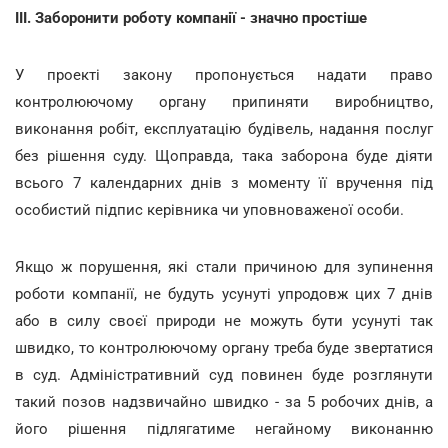
ІІІ. Заборонити роботу компанії - значно простіше
У проекті закону пропонується надати право
контролюючому органу припиняти виробництво,
виконання робіт, експлуатацію будівель, надання послуг
без рішення суду. Щоправда, така заборона буде діяти
всього 7 календарних днів з моменту її вручення під
особистий підпис керівника чи уповноваженої особи.
Якщо ж порушення, які стали причиною для зупинення
роботи компанії, не будуть усунуті упродовж цих 7 днів
або в силу своєї природи не можуть бути усунуті так
швидко, то контролюючому органу треба буде звертатися
в суд. Адміністративний суд повинен буде розглянути
такий позов надзвичайно швидко - за 5 робочих днів, а
його рішення підлягатиме негайному виконанню