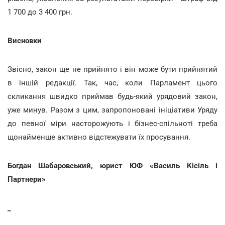
1 700 до 3 400 грн.
Висновки
Звісно, закон ще не прийнято і він може бути прийнятий
в іншій редакції. Так, час, коли Парламент цього
скликання швидко приймав будь-який урядовий закон,
уже минув. Разом з цим, запропоновані ініціативи Уряду
до певної міри насторожують і бізнес-спільноті треба
щонайменше активно відстежувати їх просування.
Богдан Шабаровський, юрист ЮФ «Василь Кісіль і
Партнери»
_