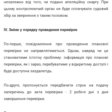
незалежно від того, чи подано апеляційну скаргу. При
цьому контролюючий орган не буде сплачувати судовий
збір за звернення з таким позовом.
IV. Зміни у порядку проведення перевірок
По-перше, повідомлення про проведення планової
перевірки не направлятиметься. Однак, навряд чи це
становитиме істотну проблему: інформація про планові
перевірки, як і зараз, перебуватиме у відкритому доступі і
буде доступна заздалегідь.
По-друге, пропонується передбачити строк на подачу
заперечень до акта перевірки - 2 робочі дні з дня
завершення перевірки.