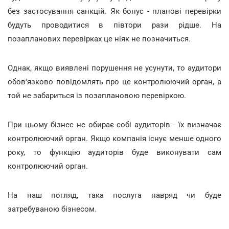
без застосування санкцій. Як бонус - планові перевірки
будуть проводитися в півтори рази рідше. На
позапланових перевірках це ніяк не позначиться.
Однак, якщо виявлені порушення не усунути, то аудитори
обов'язково повідомлять про це контролюючий орган, а
той не забариться із позаплановою перевіркою.
При цьому бізнес не обирає собі аудиторів - їх визначає
контролюючий орган. Якщо компанія існує менше одного
року, то функцію аудиторів буде виконувати сам
контролюючий орган.
На наш погляд, така послуга навряд чи буде
затребуваною бізнесом.