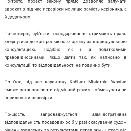
По-третє, проект закону прямо дозволяє залучати
адвокатів під час перевірки не лише замість керівника, а
й додатково.
По-четверте, суб'єкти господарювання отримають право
звернутися до контролюючого органу за індивідуальною
консультацією. Подібно як і з податковими
правовідносинами, якщо діяти так, як написано в
консультації, то відповідальності не повинно бути.
По-п'яте, під час карантину Кабінет Міністрів України
зможе встановлювати відмінний режим - обмежувати чи
посилювати перевірки.
По-шосте, запроваджується адміністративна
відповідальність посадових осіб у разі скасування судом
рішень, ухвалених за результатами перевірки - штраф від