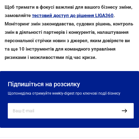
Щоб тримати в фокусі важливі для вашого бізнесу зміни,
замовляйте
тестовий доступ до рішення LIGA360
.
Моніторинг змін законодавства, судових рішень, контроль
змін в діяльності партнерів і конкурентів, налаштування
персональної стрічки новин з джерел, яким довіряєте ви
та ще 10 інструментів для командного управління
ризиками і можливостями під час кризи.
Підпишіться на розсилку
Щопонеділка отримуйте weekly-digest про ключові події бізнесу