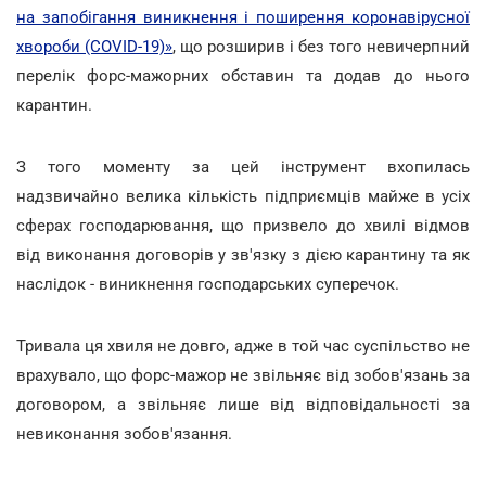
на запобігання виникнення і поширення коронавірусної
хвороби (COVID-19)»
, що розширив і без того невичерпний
перелік форс-мажорних обставин та додав до нього
карантин.
З того моменту за цей інструмент вхопилась
надзвичайно велика кількість підприємців майже в усіх
сферах господарювання, що призвело до хвилі відмов
від виконання договорів у зв'язку з дією карантину та як
наслідок - виникнення господарських суперечок.
Тривала ця хвиля не довго, адже в той час суспільство не
врахувало, що форс-мажор не звільняє від зобов'язань за
договором, а звільняє лише від відповідальності за
невиконання зобов'язання.