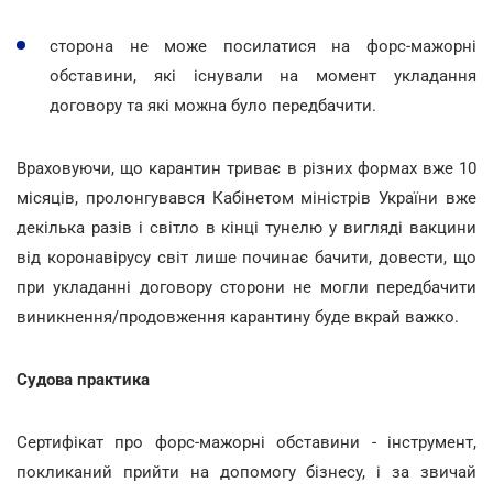
сторона не може посилатися на форс-мажорні
обставини, які існували на момент укладання
договору та які можна було передбачити.
Враховуючи, що карантин триває в різних формах вже 10
місяців, пролонгувався Кабінетом міністрів України вже
декілька разів і світло в кінці тунелю у вигляді вакцини
від коронавірусу світ лише починає бачити, довести, що
при укладанні договору сторони не могли передбачити
виникнення/продовження карантину буде вкрай важко.
Судова практика
Сертифікат про форс-мажорні обставини - інструмент,
покликаний прийти на допомогу бізнесу, і за звичай