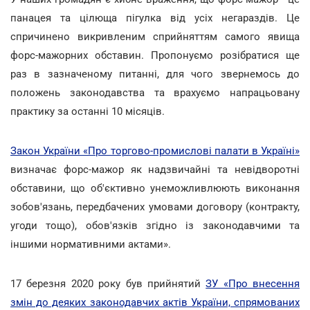
панацея та цілюща пігулка від усіх негараздів. Це
спричинено викривленим сприйняттям самого явища
форс-мажорних обставин. Пропонуємо розібратися ще
раз в зазначеному питанні, для чого звернемось до
положень законодавства та врахуємо напрацьовану
практику за останні 10 місяців.
Закон України «Про торгово-промислові палати в Україні»
визначає форс-мажор як надзвичайні та невідворотні
обставини, що об'єктивно унеможливлюють виконання
зобов'язань, передбачених умовами договору (контракту,
угоди тощо), обов'язків згідно із законодавчими та
іншими нормативними актами».
17 березня 2020 року був прийнятий
ЗУ «Про внесення
змін до деяких законодавчих актів України, спрямованих