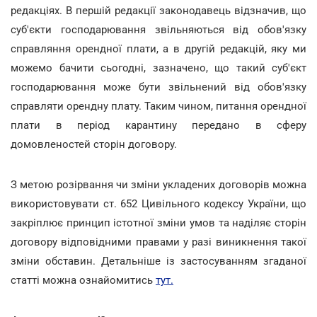
редакціях. В першій редакції законодавець відзначив, що
суб'єкти господарювання звільняються від обов'язку
справляння орендної плати, а в другій редакцій, яку ми
можемо бачити сьогодні, зазначено, що такий суб'єкт
господарювання може бути звільнений від обов'язку
справляти орендну плату. Таким чином, питання орендної
плати в період карантину передано в сферу
домовленостей сторін договору.
З метою розірвання чи зміни укладених договорів можна
використовувати ст. 652 Цивільного кодексу України, що
закріплює принцип істотної зміни умов та наділяє сторін
договору відповідними правами у разі виникнення такої
зміни обставин. Детальніше із застосуванням згаданої
статті можна ознайомитись
тут.