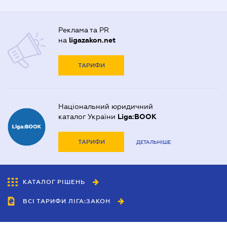
Реклама та PR
на
ligazakon.net
ТАРИФИ
Національний юридичний
каталог України
Liga:BOOK
ТАРИФИ
ДЕТАЛЬНІШЕ
КАТАЛОГ РІШЕНЬ
ВСІ ТАРИФИ ЛІГА:ЗАКОН
Співробітництво