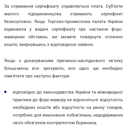
За отримання сертифікату справляється плата. Суб'єкти
малого підприємництва отримують сертифікат
безкоштовно. Якщо Торгово-промислова палата України
відмовила у видачі сертифікату про настання форс-
мажорних обставин, ви можете повернути сплачені
кошти, звернувшись з відповідною заявою.
Якщо з доказуванням причинно-наслідкового зв'язку
більш-менш все зрозуміло, все одно ще необхідно
пам'ятати про наступні фактори:
відповідно до законодавства України та міжнародної
практики до форс-мажору не відносяться: відсутність
необхідних коштів або відсутність на ринку товарів,
потрібних для виконання зобов'язань; недодержання
своїх обов'язків контрагентом боржника;