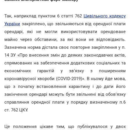
Так, наприклад пунктом 6 статті 762
Цивільного кодексу
України
закріплено, що звільняються від орендної плати
орендарі, які не могли використовувати орендоване
майно через обставини, за які вони не відповідають.
Зазначена норма дістала своє повторне закріплення у п.
14 ЗУ «Про внесення змін до деяких законодавчих актів,
спрямованих на забезпечення додаткових соціальних та
економічних гарантій у зв'язку з поширенням
коронавірусної хвороби (COVID-2019)». В ньому йде мова,
що з початку встановлення карантину і до дати його
закінчення орендарі можуть бути звільнені від обов'язку
справляння орендної плати у порядку визначеному п.6
ст. 762 ЦКУ.
Це положення цікаве тим, що публікувалося у двох