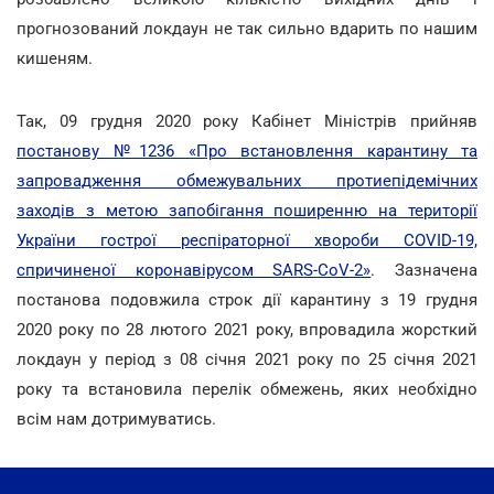
прогнозований локдаун не так сильно вдарить по нашим
кишеням.
Так, 09 грудня 2020 року Кабінет Міністрів прийняв
постанову №1236 «Про встановлення карантину та
запровадження обмежувальних протиепідемічних
заходів з метою запобігання поширенню на території
України гострої респіраторної хвороби COVID-19,
спричиненої коронавірусом SARS-CoV-2»
. Зазначена
постанова подовжила строк дії карантину з 19 грудня
2020 року по 28 лютого 2021 року, впровадила жорсткий
локдаун у період з 08 січня 2021 року по 25 січня 2021
року та встановила перелік обмежень, яких необхідно
всім нам дотримуватись.