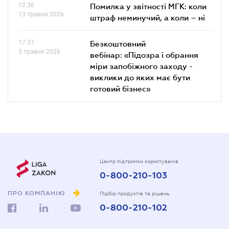
12.36
Помилка у звітності МГК: коли
13 травня 2026
штраф неминучий, а коли – ні
17.37
Безкоштовний
5 травня 2026
вебінар: «Підозра і обрання
міри запобіжного заходу -
виклики до яких має бути
готовий бізнес»
Центр підтримки користувачів
0-800-210-103
ПРО КОМПАНІЮ
Підбір продуктів та рішень
0-800-210-102