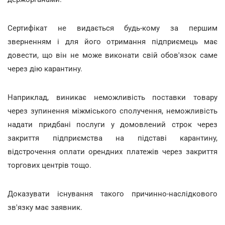
Сертифікат не видається будь-кому за першим
зверненням і для його отримання підприємець має
довести, що він не може виконати свій обов'язок саме
через дію карантину.
Наприклад, виникає неможливість поставки товару
через зупинення міжміського сполучення, неможливість
надати придбані послуги у домовлений строк через
закриття підприємства на підставі карантину,
відстрочення оплати орендних платежів через закриття
торгових центрів тощо.
Доказувати існування такого причинно-наслідкового
зв'язку має заявник.