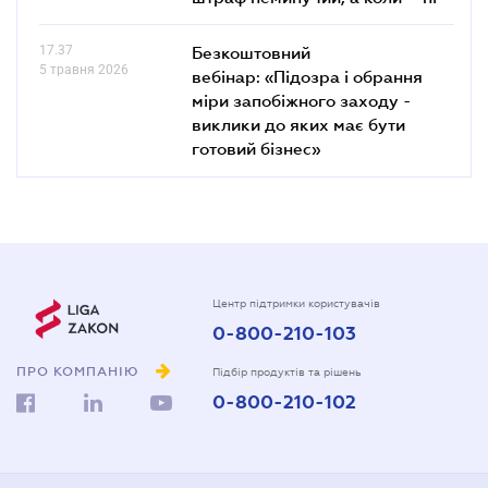
17.37
Безкоштовний
5 травня 2026
вебінар: «Підозра і обрання
міри запобіжного заходу -
виклики до яких має бути
готовий бізнес»
Центр підтримки користувачів
0-800-210-103
ПРО КОМПАНІЮ
Підбір продуктів та рішень
0-800-210-102