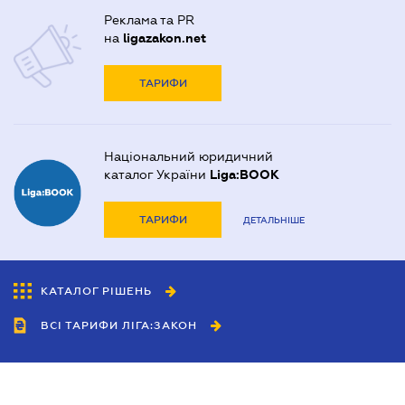
Реклама та PR
на
ligazakon.net
ТАРИФИ
Національний юридичний
каталог України
Liga:BOOK
ТАРИФИ
ДЕТАЛЬНІШЕ
КАТАЛОГ РІШЕНЬ
ВСІ ТАРИФИ ЛІГА:ЗАКОН
Співробітництво