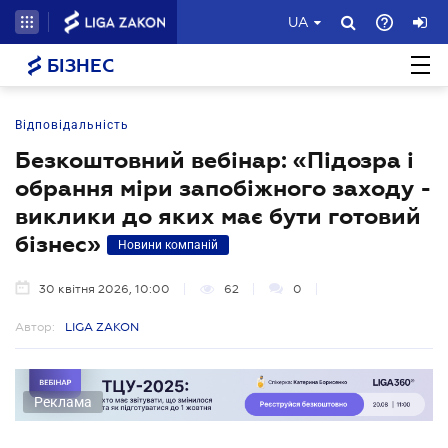
UA
БІЗНЕС
Відповідальність
Безкоштовний вебінар: «Підозра і
обрання міри запобіжного заходу -
виклики до яких має бути готовий
бізнес»
Новини компаній
30 квітня 2026, 10:00
62
0
Автор:
LIGA ZAKON
Реклама