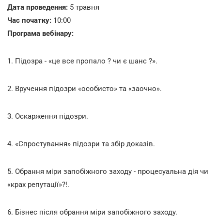
Дата проведення:
5 травня
Час початку:
10:00
Програма вебінару:
1. Підозра - «це все пропало ? чи є шанс ?».
2. Вручення підозри «особисто» та «заочно».
3. Оскарження підозри.
4. «Спростування» підозри та збір доказів.
5. Обрання міри запобіжного заходу - процесуальна дія чи
«крах репутації»?!.
6. Бізнес після обрання міри запобіжного заходу.