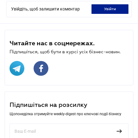
Увійдіть, щоб залишити коментар
увійти
Читайте нас в соцмережах.
Підпишіться, щоб бути в курсі усіх бізнес-новин.
Підпишіться на розсилку
Щопонеділка отримуйте weekly-digest про ключові події бізнесу