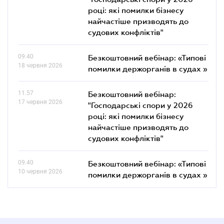
році: які помилки бізнесу
найчастіше призводять до
судових конфліктів"
09.40
Безкоштовний вебінар: «Типові
18 червня 2026
помилки держорганів в судах »
11.57
Безкоштовний вебінар:
17 червня 2026
"Господарські спори у 2026
році: які помилки бізнесу
найчастіше призводять до
судових конфліктів"
09.40
Безкоштовний вебінар: «Типові
10 червня 2026
помилки держорганів в судах »