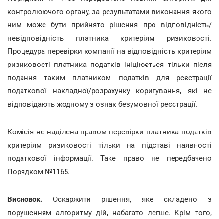
контролюючого органу, за результатами виконання якого
ним може бути прийнято рішення про відповідність/
невідповідність платника критеріям ризиковості.
Процедура перевірки компанії на відповідність критеріям
ризиковості платника податків ініціюється тільки після
подання таким платником податків для реєстрації
податкової накладної/розрахунку коригування, які не
відповідають жодному з ознак безумовної реєстрації.
Комісія не наділена правом перевірки платника податків
критеріям ризиковості тільки на підставі наявності
податкової інформації. Таке право не передбачено
Порядком №1165.
Висновок.
Оскаржити рішення, яке складено з
порушенням алгоритму дій, набагато легше. Крім того,