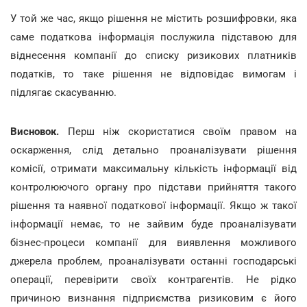
У той же час, якщо рішення не містить розшифровки, яка
саме податкова інформація послужила підставою для
віднесення компанії до списку ризикових платників
податків, то таке рішення не відповідає вимогам і
підлягає скасуванню.
Висновок.
Перш ніж скористатися своїм правом на
оскарження, слід детально проаналізувати рішення
комісії, отримати максимальну кількість інформації від
контролюючого органу про підстави прийняття такого
рішення та наявної податкової інформації. Якщо ж такої
інформації немає, то не зайвим буде проаналізувати
бізнес-процеси компанії для виявлення можливого
джерела проблем, проаналізувати останні господарські
операції, перевірити своїх контрагентів. Не рідко
причиною визнання підприємства ризиковим є його