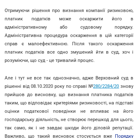
Отримуючи рішення про визнання компанії ризиковою,
платник податків може оскаржити його в
адміністративному або судовому порядку.
Адміністративна процедура оскарження в цій категорії
справ є малоефективною. Після такого оскарження
платник податків все одно змушений йти в суд, хоч і
розуміючи, що суд - це тривалий процес.
Але і тут не все так однозначно, адже Верховний суд в
рішенні від 08.10.2020 року по справі №
280/2284/20
знову
прийшов до висновку, що визнання платника податків
таким, що відповідає критеріями ризиковості, на підставі
оцінки податкової поведінки не впливає на його
господарську діяльність, не створює перешкод для цього,
так само, як і не завдає шкоди його діловій репутації.
Важливо, що такий висновок стосується вже
Порядку