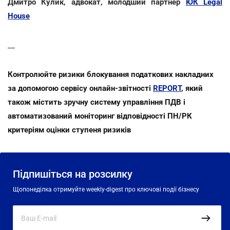
Дмитро Кулик, адвокат, молодший партнер
ЮК Legal
House
__
Контролюйте ризики блокування податкових накладних
за допомогою сервісу онлайн-звітності
REPORT
, який
також містить зручну систему управління ПДВ і
автоматизований моніторинг відповідності ПН/РК
критеріям оцінки ступеня ризиків
Підпишіться на розсилку
Щопонеділка отримуйте weekly-digest про ключові події бізнесу