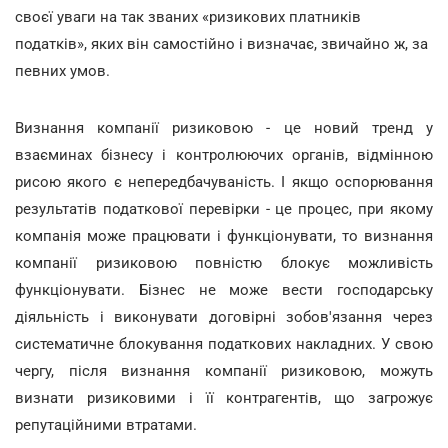
своєї уваги на так званих «ризикових платників
податків», яких він самостійно і визначає, звичайно ж, за
певних умов.
Визнання компанії ризиковою - це новий тренд у
взаєминах бізнесу і контролюючих органів, відмінною
рисою якого є непередбачуваність. І якщо оспорювання
результатів податкової перевірки - це процес, при якому
компанія може працювати і функціонувати, то визнання
компанії ризиковою повністю блокує можливість
функціонувати. Бізнес не може вести господарську
діяльність і виконувати договірні зобов'язання через
систематичне блокування податкових накладних. У свою
чергу, після визнання компанії ризиковою, можуть
визнати ризиковими і її контрагентів, що загрожує
репутаційними втратами.