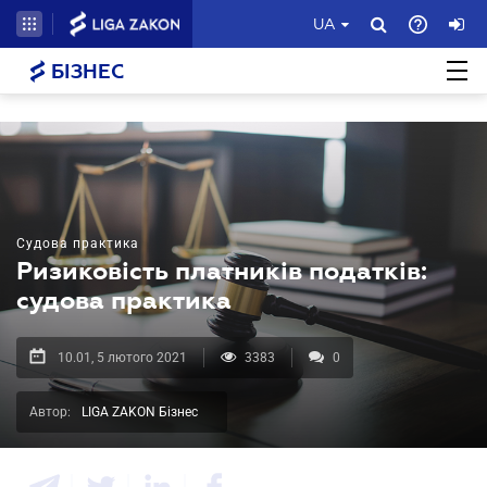
UA
БІЗНЕС
Судова практика
Ризиковість платників податків:
судова практика
10.01, 5 лютого 2021
3383
0
Автор:
LIGA ZAKON Бізнес