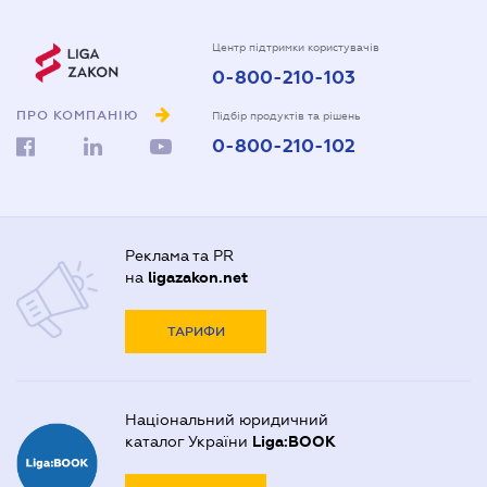
Центр підтримки користувачів
0-800-210-103
ПРО КОМПАНІЮ
Підбір продуктів та рішень
0-800-210-102
Реклама та PR
на
ligazakon.net
ТАРИФИ
Національний юридичний
каталог України
Liga:BOOK