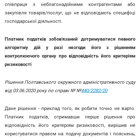
співпраця з неблагонадійними контрагентами або
закупівля товарів/послуг, що не відповідають специфіці
господарської діяльності.
Платник податків зобов'язаний дотримуватися певного
алгоритму дій у разі незгоди його з рішенням
контролюючого органу про відповідність його критеріям
ризиковості
Рішення Полтавського окружного адміністративного суду
від 03.06.2020 року по справі № №
440/2282/20
Дане рішення - приклад того, як робити точно не варто.
Платник податків, отримавши перше рішення про
відповідність його критеріям ризиковості, вирішив не
користуватися правом на подачу документів і пояснень,