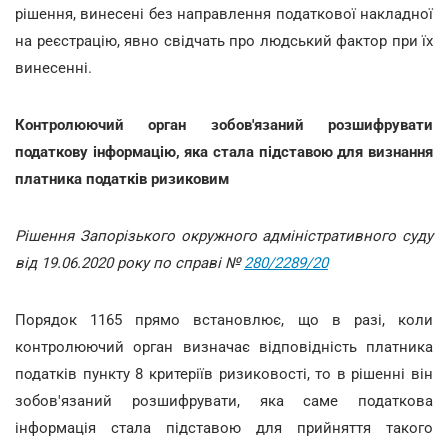
рішення, винесені без направлення податкової накладної
на реєстрацію, явно свідчать про людський фактор при їх
винесенні.
Контролюючий орган зобов'язаний розшифрувати
податкову інформацію, яка стала підставою для визнання
платника податків ризиковим
Рішення Запорізького окружного адміністративного суду
від 19.06.2020 року по справі №
280/2289/20
Порядок 1165 прямо встановлює, що в разі, коли
контролюючий орган визначає відповідність платника
податків пункту 8 критеріїв ризиковості, то в рішенні він
зобов'язаний розшифрувати, яка саме податкова
інформація стала підставою для прийняття такого